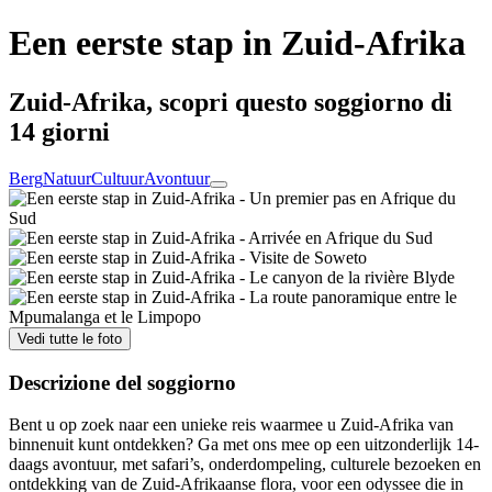
Een eerste stap in Zuid-Afrika
Zuid-Afrika, scopri questo soggiorno di
14 giorni
Berg
Natuur
Cultuur
Avontuur
Vedi tutte le foto
Descrizione del soggiorno
Bent u op zoek naar een unieke reis waarmee u Zuid-Afrika van
binnenuit kunt ontdekken? Ga met ons mee op een uitzonderlijk 14-
daags avontuur, met safari’s, onderdompeling, culturele bezoeken en
ontdekking van de Zuid-Afrikaanse flora, voor een odyssee die in