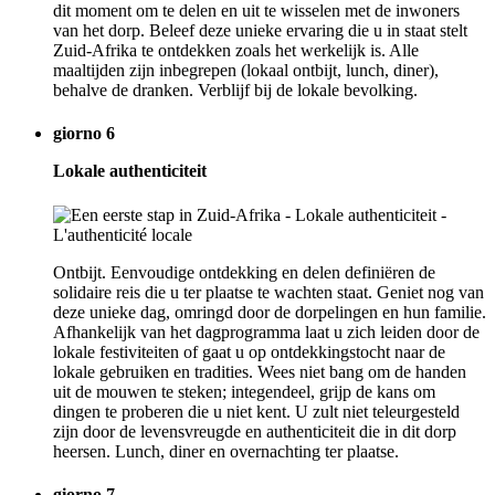
dit moment om te delen en uit te wisselen met de inwoners
van het dorp. Beleef deze unieke ervaring die u in staat stelt
Zuid-Afrika te ontdekken zoals het werkelijk is. Alle
maaltijden zijn inbegrepen (lokaal ontbijt, lunch, diner),
behalve de dranken. Verblijf bij de lokale bevolking.
giorno 6
Lokale authenticiteit
Ontbijt. Eenvoudige ontdekking en delen definiëren de
solidaire reis die u ter plaatse te wachten staat. Geniet nog van
deze unieke dag, omringd door de dorpelingen en hun familie.
Afhankelijk van het dagprogramma laat u zich leiden door de
lokale festiviteiten of gaat u op ontdekkingstocht naar de
lokale gebruiken en tradities. Wees niet bang om de handen
uit de mouwen te steken; integendeel, grijp de kans om
dingen te proberen die u niet kent. U zult niet teleurgesteld
zijn door de levensvreugde en authenticiteit die in dit dorp
heersen. Lunch, diner en overnachting ter plaatse.
giorno 7