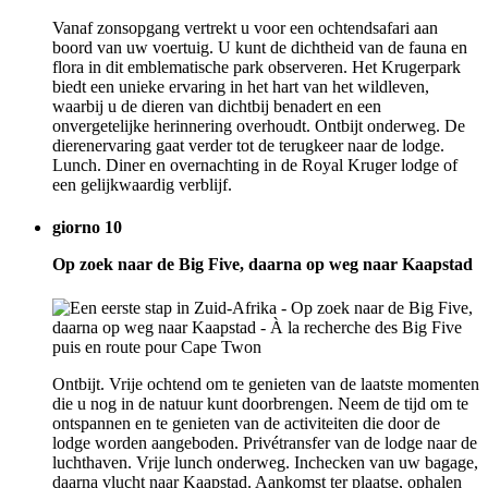
Vanaf zonsopgang vertrekt u voor een ochtendsafari aan
boord van uw voertuig. U kunt de dichtheid van de fauna en
flora in dit emblematische park observeren. Het Krugerpark
biedt een unieke ervaring in het hart van het wildleven,
waarbij u de dieren van dichtbij benadert en een
onvergetelijke herinnering overhoudt. Ontbijt onderweg. De
dierenervaring gaat verder tot de terugkeer naar de lodge.
Lunch. Diner en overnachting in de Royal Kruger lodge of
een gelijkwaardig verblijf.
giorno 10
Op zoek naar de Big Five, daarna op weg naar Kaapstad
Ontbijt. Vrije ochtend om te genieten van de laatste momenten
die u nog in de natuur kunt doorbrengen. Neem de tijd om te
ontspannen en te genieten van de activiteiten die door de
lodge worden aangeboden. Privétransfer van de lodge naar de
luchthaven. Vrije lunch onderweg. Inchecken van uw bagage,
daarna vlucht naar Kaapstad. Aankomst ter plaatse, ophalen