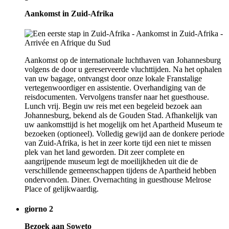
Aankomst in Zuid-Afrika
Aankomst op de internationale luchthaven van Johannesburg
volgens de door u gereserveerde vluchttijden. Na het ophalen
van uw bagage, ontvangst door onze lokale Franstalige
vertegenwoordiger en assistentie. Overhandiging van de
reisdocumenten. Vervolgens transfer naar het guesthouse.
Lunch vrij. Begin uw reis met een begeleid bezoek aan
Johannesburg, bekend als de Gouden Stad. Afhankelijk van
uw aankomsttijd is het mogelijk om het Apartheid Museum te
bezoeken (optioneel). Volledig gewijd aan de donkere periode
van Zuid-Afrika, is het in zeer korte tijd een niet te missen
plek van het land geworden. Dit zeer complete en
aangrijpende museum legt de moeilijkheden uit die de
verschillende gemeenschappen tijdens de Apartheid hebben
ondervonden. Diner. Overnachting in guesthouse Melrose
Place of gelijkwaardig.
giorno 2
Bezoek aan Soweto