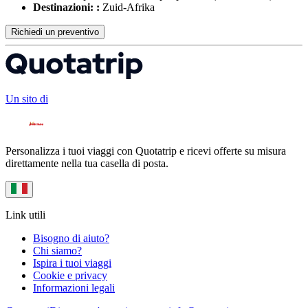
Destinazioni: :
Zuid-Afrika
Richiedi un preventivo
Un sito di
Personalizza i tuoi viaggi con Quotatrip e ricevi offerte su misura
direttamente nella tua casella di posta.
Link utili
Bisogno di aiuto?
Chi siamo?
Ispira i tuoi viaggi
Cookie e privacy
Informazioni legali