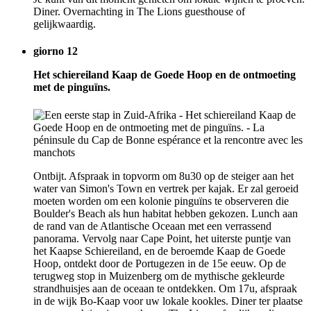
Diner. Overnachting in The Lions guesthouse of
gelijkwaardig.
giorno 12
Het schiereiland Kaap de Goede Hoop en de ontmoeting
met de pinguïns.
Ontbijt. Afspraak in topvorm om 8u30 op de steiger aan het
water van Simon's Town en vertrek per kajak. Er zal geroeid
moeten worden om een kolonie pinguïns te observeren die
Boulder's Beach als hun habitat hebben gekozen. Lunch aan
de rand van de Atlantische Oceaan met een verrassend
panorama. Vervolg naar Cape Point, het uiterste puntje van
het Kaapse Schiereiland, en de beroemde Kaap de Goede
Hoop, ontdekt door de Portugezen in de 15e eeuw. Op de
terugweg stop in Muizenberg om de mythische gekleurde
strandhuisjes aan de oceaan te ontdekken. Om 17u, afspraak
in de wijk Bo-Kaap voor uw lokale kookles. Diner ter plaatse