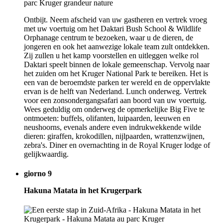
Ontbijt. Neem afscheid van uw gastheren en vertrek vroeg
met uw voertuig om het Daktari Bush School & Wildlife
Orphanage centrum te bezoeken, waar u de dieren, de
jongeren en ook het aanwezige lokale team zult ontdekken.
Zij zullen u het kamp voorstellen en uitleggen welke rol
Daktari speelt binnen de lokale gemeenschap. Vervolg naar
het zuiden om het Kruger National Park te bereiken. Het is
een van de beroemdste parken ter wereld en de oppervlakte
ervan is de helft van Nederland. Lunch onderweg. Vertrek
voor een zonsondergangsafari aan boord van uw voertuig.
Wees geduldig om onderweg de opmerkelijke Big Five te
ontmoeten: buffels, olifanten, luipaarden, leeuwen en
neushoorns, evenals andere even indrukwekkende wilde
dieren: giraffen, krokodillen, nijlpaarden, wrattenzwijnen,
zebra's. Diner en overnachting in de Royal Kruger lodge of
gelijkwaardig.
giorno 9
Hakuna Matata in het Krugerpark