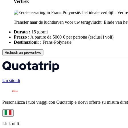
Vertrek
Transfer naar de luchthaven voor uw terugvlucht. Einde van het 
Durata :
15 giorni
Prezzo :
A partire da 5000 € per persona
(esclusi i voli)
Destinazioni: :
Frans-Polynesië
Richiedi un preventivo
Un sito di
Personalizza i tuoi viaggi con Quotatrip e ricevi offerte su misura diret
Link utili