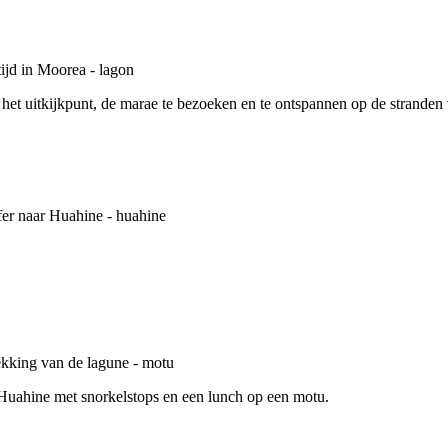
et uitkijkpunt, de marae te bezoeken en te ontspannen op de stranden 
Huahine met snorkelstops en een lunch op een motu.