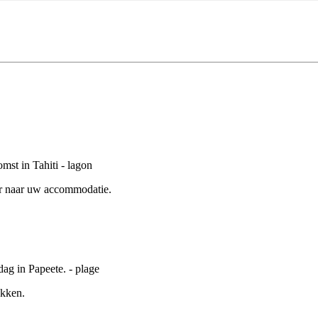
er naar uw accommodatie.
ekken.