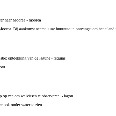
 Moorea. Bij aankomst neemt u uw huurauto in ontvangst om het eiland 
otu.
e ook onder water te zien.