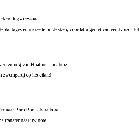
leplantages en marae te ontdekken, voordat u geniet van een typisch lo
n zwempartij op het eiland.
a transfer naar uw hotel.