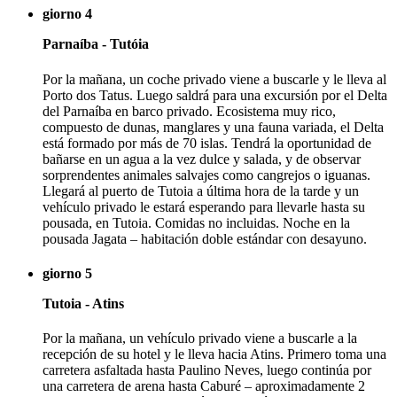
giorno 4
Parnaíba - Tutóia
Por la mañana, un coche privado viene a buscarle y le lleva al
Porto dos Tatus. Luego saldrá para una excursión por el Delta
del Parnaíba en barco privado. Ecosistema muy rico,
compuesto de dunas, manglares y una fauna variada, el Delta
está formado por más de 70 islas. Tendrá la oportunidad de
bañarse en un agua a la vez dulce y salada, y de observar
sorprendentes animales salvajes como cangrejos o iguanas.
Llegará al puerto de Tutoia a última hora de la tarde y un
vehículo privado le estará esperando para llevarle hasta su
pousada, en Tutoia. Comidas no incluidas. Noche en la
pousada Jagata – habitación doble estándar con desayuno.
giorno 5
Tutoia - Atins
Por la mañana, un vehículo privado viene a buscarle a la
recepción de su hotel y le lleva hacia Atins. Primero toma una
carretera asfaltada hasta Paulino Neves, luego continúa por
una carretera de arena hasta Caburé – aproximadamente 2