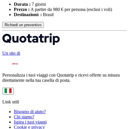
Durata :
7 giorni
Prezzo :
A partire da 980 € per persona
(esclusi i voli)
Destinazioni: :
Brasil
Richiedi un preventivo
Un sito di
Personalizza i tuoi viaggi con Quotatrip e ricevi offerte su misura
direttamente nella tua casella di posta.
Link utili
Bisogno di aiuto?
Chi siamo?
Ispira i tuoi viaggi
Cookie e privacy