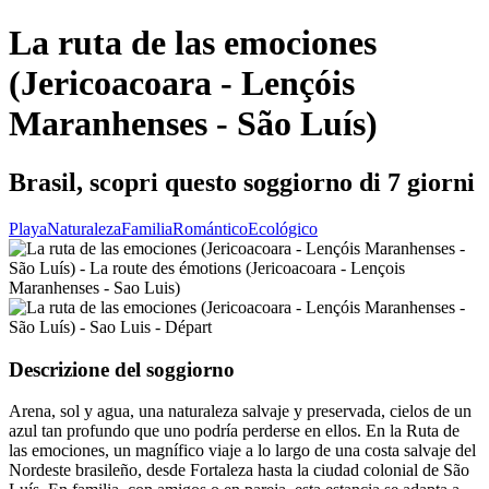
La ruta de las emociones
(Jericoacoara - Lençóis
Maranhenses - São Luís)
Brasil, scopri questo soggiorno di 7 giorni
Playa
Naturaleza
Familia
Romántico
Ecológico
Descrizione del soggiorno
Arena, sol y agua, una naturaleza salvaje y preservada, cielos de un
azul tan profundo que uno podría perderse en ellos. En la Ruta de
las emociones, un magnífico viaje a lo largo de una costa salvaje del
Nordeste brasileño, desde Fortaleza hasta la ciudad colonial de São