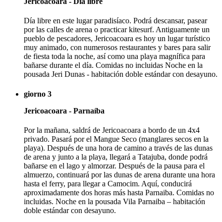
Jericoacoara - Día libre
Día libre en este lugar paradisíaco. Podrá descansar, pasear
por las calles de arena o practicar kitesurf. Antiguamente un
pueblo de pescadores, Jericoacoara es hoy un lugar turístico
muy animado, con numerosos restaurantes y bares para salir
de fiesta toda la noche, así como una playa magnífica para
bañarse durante el día. Comidas no incluidas Noche en la
pousada Jeri Dunas - habitación doble estándar con desayuno.
giorno 3
Jericoacoara - Parnaíba
Por la mañana, saldrá de Jericoacoara a bordo de un 4x4
privado. Pasará por el Mangue Seco (manglares secos en la
playa). Después de una hora de camino a través de las dunas
de arena y junto a la playa, llegará a Tatajuba, donde podrá
bañarse en el lago y almorzar. Después de la pausa para el
almuerzo, continuará por las dunas de arena durante una hora
hasta el ferry, para llegar a Camocim. Aquí, conducirá
aproximadamente dos horas más hasta Parnaiba. Comidas no
incluidas. Noche en la pousada Vila Parnaiba – habitación
doble estándar con desayuno.