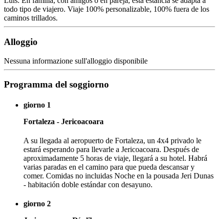
Luís. En familia, con amigos o en pareja, esta estancia se adapta a
todo tipo de viajero. Viaje 100% personalizable, 100% fuera de los
caminos trillados.
Alloggio
Nessuna informazione sull'alloggio disponibile
Programma del soggiorno
giorno 1
Fortaleza - Jericoacoara
A su llegada al aeropuerto de Fortaleza, un 4x4 privado le
estará esperando para llevarle a Jericoacoara. Después de
aproximadamente 5 horas de viaje, llegará a su hotel. Habrá
varias paradas en el camino para que pueda descansar y
comer. Comidas no incluidas Noche en la pousada Jeri Dunas
- habitación doble estándar con desayuno.
giorno 2