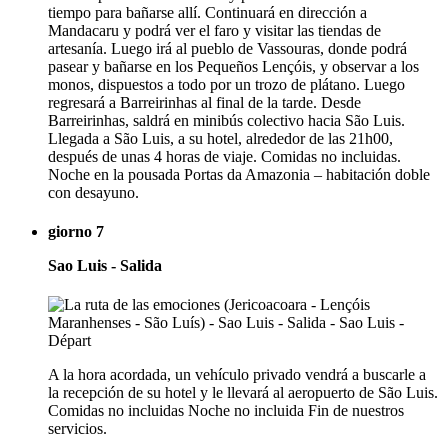
tiempo para bañarse allí. Continuará en dirección a
Mandacaru y podrá ver el faro y visitar las tiendas de
artesanía. Luego irá al pueblo de Vassouras, donde podrá
pasear y bañarse en los Pequeños Lençóis, y observar a los
monos, dispuestos a todo por un trozo de plátano. Luego
regresará a Barreirinhas al final de la tarde. Desde
Barreirinhas, saldrá en minibús colectivo hacia São Luis.
Llegada a São Luis, a su hotel, alrededor de las 21h00,
después de unas 4 horas de viaje. Comidas no incluidas.
Noche en la pousada Portas da Amazonia – habitación doble
con desayuno.
giorno 7
Sao Luis - Salida
A la hora acordada, un vehículo privado vendrá a buscarle a
la recepción de su hotel y le llevará al aeropuerto de São Luis.
Comidas no incluidas Noche no incluida Fin de nuestros
servicios.