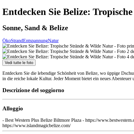
Entdecken Sie Belize: Tropisch
Sonne, Sand & Belize
Öko
Strand
Entspannung
Natur
Vedi tutte le foto
Entdecken Sie die lebendige Schönheit von Belize, wo üppige Dschung
in die reiche lokale Kultur. Jeder Moment bietet ein neues Abenteuer
Descrizione del soggiorno
Alloggio
- Best Western Plus Belize Biltmore Plaza - https://www.bestwestern
https://www.islandmagicbelize.com/