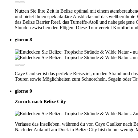
Nutzen Sie Ihre Zeit in Belize optimal mit einem atemberaube
und bietet Ihnen spektakuläre Ausblicke auf das weltberühmte 
das Belize Barrier Reef, das Turneffe-Atoll und nahegelegene C
Stunden zwischen den Flügen: Diese Tour vereint Komfort und
giorno 8
Caye Caulker ist das perfekte Reiseziel, um den Strand und das
Touren sowie Möglichkeiten zum Schnorcheln, Segeln oder Tau
giorno 9
Zurück nach Belize City
Verlasse das Inselleben, während du von Caye Caulker nach Beli
Nach der Ankunft am Dock in Belize City bist du nur wenige M