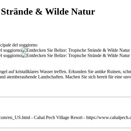
e Strände & Wilde Natur
el auf kristallklares Wasser treffen. Erkunden Sie antike Ruinen, schn
 und atemberaubende Landschaften. Machen Sie sich bereit für eine unver
.com/en_US.html - Cahal Pech Village Resort - https://www.cahalpech.