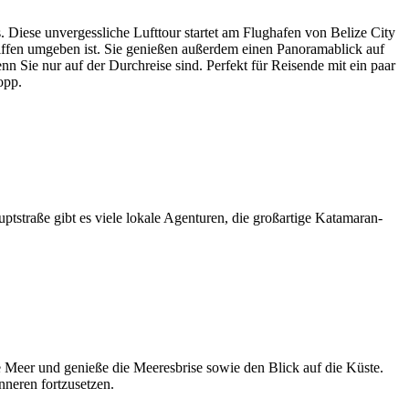
Diese unvergessliche Lufttour startet am Flughafen von Belize City
riffen umgeben ist. Sie genießen außerdem einen Panoramablick auf
n Sie nur auf der Durchreise sind. Perfekt für Reisende mit ein paar
opp.
ptstraße gibt es viele lokale Agenturen, die großartige Katamaran-
he Meer und genieße die Meeresbrise sowie den Blick auf die Küste.
nneren fortzusetzen.