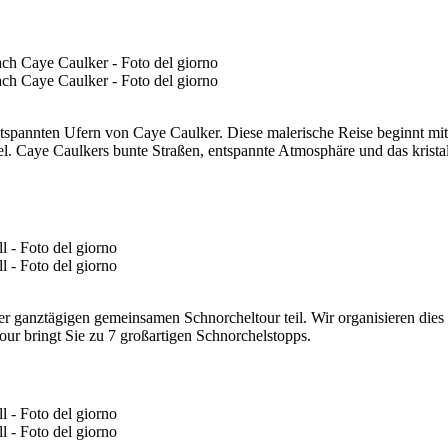
spannten Ufern von Caye Caulker. Diese malerische Reise beginnt mit e
nsel. Caye Caulkers bunte Straßen, entspannte Atmosphäre und das krist
er ganztägigen gemeinsamen Schnorcheltour teil. Wir organisieren dies m
our bringt Sie zu 7 großartigen Schnorchelstopps.