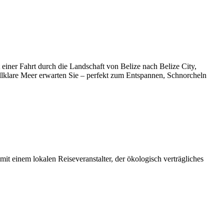
iner Fahrt durch die Landschaft von Belize nach Belize City,
allklare Meer erwarten Sie – perfekt zum Entspannen, Schnorcheln
it einem lokalen Reiseveranstalter, der ökologisch verträgliches