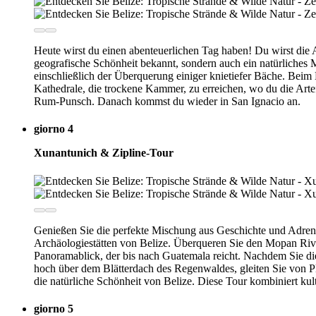
Heute wirst du einen abenteuerlichen Tag haben! Du wirst die 
geografische Schönheit bekannt, sondern auch ein natürliches
einschließlich der Überquerung einiger knietiefer Bäche. Bei
Kathedrale, die trockene Kammer, zu erreichen, wo du die Arte
Rum-Punsch. Danach kommst du wieder in San Ignacio an.
giorno 4
Xunantunich & Zipline-Tour
Genießen Sie die perfekte Mischung aus Geschichte und Adrena
Archäologiestätten von Belize. Überqueren Sie den Mopan River
Panoramablick, der bis nach Guatemala reicht. Nachdem Sie di
hoch über dem Blätterdach des Regenwaldes, gleiten Sie von P
die natürliche Schönheit von Belize. Diese Tour kombiniert ku
giorno 5