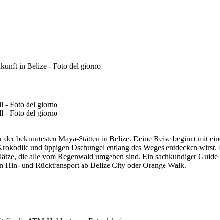
der bekanntesten Maya-Stätten in Belize. Deine Reise beginnt mit einer
, Krokodile und üppigen Dschungel entlang des Weges entdecken wirst
ätze, die alle vom Regenwald umgeben sind. Ein sachkundiger Guide e
n Hin- und Rücktransport ab Belize City oder Orange Walk.