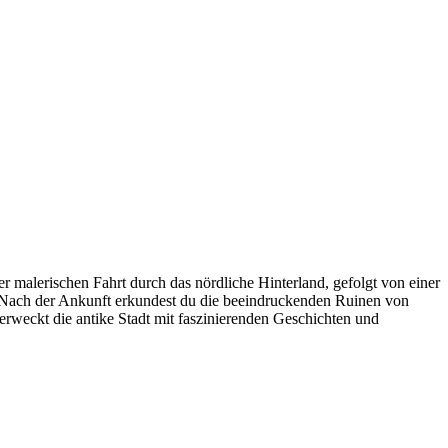
 malerischen Fahrt durch das nördliche Hinterland, gefolgt von einer
. Nach der Ankunft erkundest du die beeindruckenden Ruinen von
rweckt die antike Stadt mit faszinierenden Geschichten und