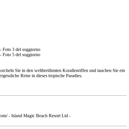
orcheln Sie in den weltberühmten Korallenriffen und tauchen Sie ein
gessliche Reise in dieses tropische Paradies.
com/ - Island Magic Beach Resort Ltd -