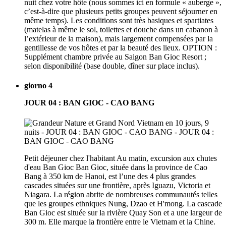
nuit chez votre hôte (nous sommes ici en formule « auberge »,
c’est-à-dire que plusieurs petits groupes peuvent séjourner en
même temps). Les conditions sont très basiques et spartiates
(matelas à même le sol, toilettes et douche dans un cabanon à
l’extérieur de la maison), mais largement compensées par la
gentillesse de vos hôtes et par la beauté des lieux. OPTION :
Supplément chambre privée au Saigon Ban Gioc Resort ;
selon disponibilité (base double, dîner sur place inclus).
giorno 4
JOUR 04 : BAN GIOC - CAO BANG
Petit déjeuner chez l'habitant Au matin, excursion aux chutes
d'eau Ban Gioc Ban Gioc, située dans la province de Cao
Bang à 350 km de Hanoi, est l’une des 4 plus grandes
cascades situées sur une frontière, après Iguazu, Victoria et
Niagara. La région abrite de nombreuses communautés telles
que les groupes ethniques Nung, Dzao et H'mong. La cascade
Ban Gioc est située sur la rivière Quay Son et a une largeur de
300 m. Elle marque la frontière entre le Vietnam et la Chine.