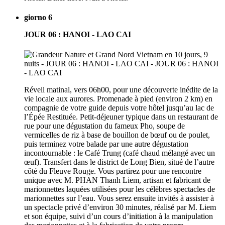
giorno 6
JOUR 06 : HANOI - LAO CAI
Réveil matinal, vers 06h00, pour une découverte inédite de la
vie locale aux aurores. Promenade à pied (environ 2 km) en
compagnie de votre guide depuis votre hôtel jusqu’au lac de
l’Épée Restituée. Petit-déjeuner typique dans un restaurant de
rue pour une dégustation du fameux Pho, soupe de
vermicelles de riz à base de bouillon de bœuf ou de poulet,
puis terminez votre balade par une autre dégustation
incontournable : le Café Trung (café chaud mélangé avec un
œuf). Transfert dans le district de Long Bien, situé de l’autre
côté du Fleuve Rouge. Vous partirez pour une rencontre
unique avec M. PHAN Thanh Liem, artisan et fabricant de
marionnettes laquées utilisées pour les célèbres spectacles de
marionnettes sur l’eau. Vous serez ensuite invités à assister à
un spectacle privé d’environ 30 minutes, réalisé par M. Liem
et son équipe, suivi d’un cours d’initiation à la manipulation