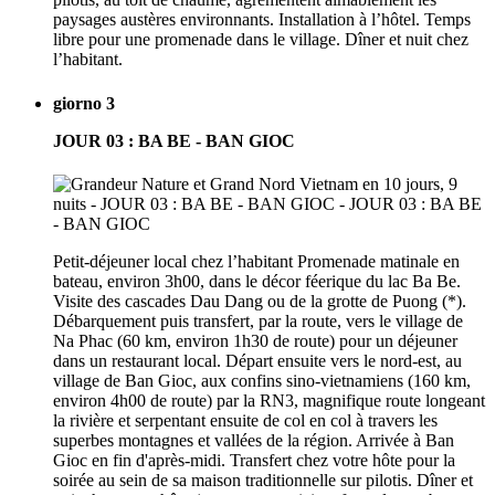
paysages austères environnants. Installation à l’hôtel. Temps
libre pour une promenade dans le village. Dîner et nuit chez
l’habitant.
giorno 3
JOUR 03 : BA BE - BAN GIOC
Petit-déjeuner local chez l’habitant Promenade matinale en
bateau, environ 3h00, dans le décor féerique du lac Ba Be.
Visite des cascades Dau Dang ou de la grotte de Puong (*).
Débarquement puis transfert, par la route, vers le village de
Na Phac (60 km, environ 1h30 de route) pour un déjeuner
dans un restaurant local. Départ ensuite vers le nord-est, au
village de Ban Gioc, aux confins sino-vietnamiens (160 km,
environ 4h00 de route) par la RN3, magnifique route longeant
la rivière et serpentant ensuite de col en col à travers les
superbes montagnes et vallées de la région. Arrivée à Ban
Gioc en fin d'après-midi. Transfert chez votre hôte pour la
soirée au sein de sa maison traditionnelle sur pilotis. Dîner et