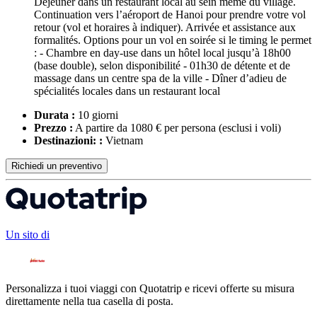
Déjeuner dans un restaurant local au sein même du village.
Continuation vers l’aéroport de Hanoi pour prendre votre vol
retour (vol et horaires à indiquer). Arrivée et assistance aux
formalités. Options pour un vol en soirée si le timing le permet
: - Chambre en day-use dans un hôtel local jusqu’à 18h00
(base double), selon disponibilité - 01h30 de détente et de
massage dans un centre spa de la ville - Dîner d’adieu de
spécialités locales dans un restaurant local
Durata :
10 giorni
Prezzo :
A partire da 1080 € per persona
(esclusi i voli)
Destinazioni: :
Vietnam
Richiedi un preventivo
Un sito di
Personalizza i tuoi viaggi con Quotatrip e ricevi offerte su misura
direttamente nella tua casella di posta.