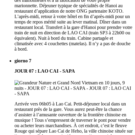
des marionnettes et à la fabrication de votre propre
marionnette. Déjeuner typique de spécialités de Hanoi au
restaurant d’application de notre ONG partenaire KOTO.
L’après-midi, retour à votre hôtel en fin d’après-midi pour un
temps de repos mérité suite au lever matinal. Dîner dans un
restaurant local. Transfert à la gare d'Hanoi pour prendre votre
train de nuit en direction de LAO CAI (train SP3 à 22h00 ou
équivalent). Nuit à bord du train. Cabine partagée et
climatisée avec 4 couchettes (matelas). Il n’y a pas de douche
à bord.
giorno 7
JOUR 07 : LAO CAI - SAPA
Arrivée vers 06h05 à Lao Cai. Petit-déjeuner local dans un
restaurant près de la gare. Vous aurez peut-être la chance
d’assister à l’amusante ouverture de la frontière chinoise en
musique ! Tous s’empressent de traverser le pont pour vendre
ou acheter leurs marchandises. À cet endroit, c’est le fleuve
Rouge qui sépare Lao Cai de Heho, la ville chinoise située sur