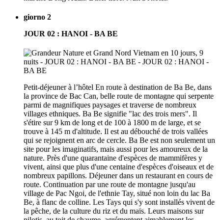
giorno 2
JOUR 02 : HANOI - BA BE
Petit-déjeuner à l’hôtel En route à destination de Ba Be, dans
la province de Bac Can, belle route de montagne qui serpente
parmi de magnifiques paysages et traverse de nombreux
villages ethniques. Ba Be signifie "lac des trois mers". Il
s'étire sur 9 km de long et de 100 à 1800 m de large, et se
trouve à 145 m d'altitude. Il est au débouché de trois vallées
qui se rejoignent en arc de cercle. Ba Be est non seulement un
site pour les imaginatifs, mais aussi pour les amoureux de la
nature. Près d'une quarantaine d'espèces de mammifères y
vivent, ainsi que plus d'une centaine d'espèces d'oiseaux et de
nombreux papillons. Déjeuner dans un restaurant en cours de
route. Continuation par une route de montagne jusqu'au
village de Pac Ngoi, de l'ethnie Tay, situé non loin du lac Ba
Be, à flanc de colline. Les Tays qui s'y sont installés vivent de
la pêche, de la culture du riz et du maïs. Leurs maisons sur
pilotis, au toit de chaume, agrémentent aimablement les