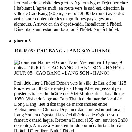
Poursuite de la visite des grottes Nguom Ngao Déjeuner chez
l’habitant L’après-midi, en route vers le sud-est, direction la
ville de Cao Bang (80 km, environ 2h00 de route) avec des
arrêts pour contempler les magnifiques paysages aux
alentours. Arrivée en fin d'après-midi. Installation à l'hôtel.
Dîner dans un restaurant local ou à l'hôtel. Nuit à l’hôtel.
giorno 5
JOUR 05 : CAO BANG - LANG SON - HANOI
Petit déjeuner à l'hôtel Départ vers la ville de Lang Son (125
km, environ 3h00 de route) via Dong Khe, en passant par
plusieurs traces du théâtre des Viet Minh et de la bataille de
1950. Visite de la grotte Tam Thanh et du marché local de
Dong Dang, lieu d'échange de marchandises entre
Vietnamiens et Chinois. Déjeuner dans un restaurant local à
Lang Son en dégustant la spécialité de cette région : son
fameux canard laqué. Retour à Hanoi (155 km, environ 3h00
de route). Arrivée à Hanoi en fin de journée. Installation à
l'hôtel. Dîner libre. Nuit à l'hôtel.