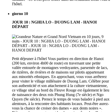
l'hôtel.
giorno 10
JOUR 10 : NGHIA LO - DUONG LAM - HANOI
DÉPART
Petit déjeuner à l'hôtel Vous partirez en direction de Hanoi
(200 km, environ 4h00 de route) en traversant une petite
vallée entourée de montagnes verdoyantes, parsemée de lacs,
de rizières, de rivières et de maisons sur pilotis appartenant
aux minorités ethniques. En approchant, vous vous arrêterez
pour visiter le village millénaire de Duong Lam. Célèbre pour
son authenticité et son attachement à la culture vietnamienne,
ce village situé au bord du Fleuve Rouge est également le lieu
de naissance des deux rois Phung Hung (7e siècle) et Ngo
Quyen (9e siècle). Prenez le temps de vous balader à pied aux
alentours, à la rencontre des habitants locaux. Peut-être aurez-
vous la chance de croiser des dames « aux dents noires ».