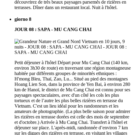
découvrirez de très beaux paysages parsemés de rizières en
terrasses. Dîner dans un restaurant local. Nuit à l'hôtel.
giorno 8
JOUR 08 : SAPA - MU CANG CHAI
Petit déjeuner à l'hôtel Départ pour Mu Cang Chai (140 km,
environ 3h30 de route) en traversant une région montagneuse
habitée par différents groupes de minorités ethniques :
H'mong Bleu, Thaï, Zao, Lu... Situé au pied des montagnes
Hoang Lien Son, dans la province de Yen Bai, à environ 280
km de Hanoï, le district de Mu Cang Chai est connu pour ses
paysages spectaculaires, avec d'un côté les cols les plus
tortueux et de l’autre les plus belles rizières en terrasse du
Vietnam. C'est un lieu idéal pour les randonneurs et les
amateurs de photographie. (La plus belle saison pour admirer
les rizières en terrasse dorées est celle des mois de septembre
et d'octobre.) Arrivée à Mu Cang Chai. Transfert à l'hôtel et
déjeuner sur place. L'après-midi, randonnée d’environ 7 km
sur les digues des rizières en terrasse, en visitant les villages