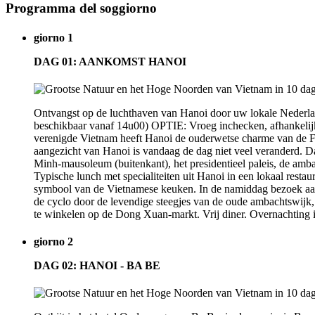
Programma del soggiorno
giorno 1
DAG 01: AANKOMST HANOI
Ontvangst op de luchthaven van Hanoi door uw lokale Nederlands
beschikbaar vanaf 14u00) OPTIE: Vroeg inchecken, afhankelijk
verenigde Vietnam heeft Hanoi de ouderwetse charme van de Fr
aangezicht van Hanoi is vandaag de dag niet veel veranderd. Da
Minh-mausoleum (buitenkant), het presidentieel paleis, de am
Typische lunch met specialiteiten uit Hanoi in een lokaal restau
symbool van de Vietnamese keuken. In de namiddag bezoek aan d
de cyclo door de levendige steegjes van de oude ambachtswijk
te winkelen op de Dong Xuan-markt. Vrij diner. Overnachting i
giorno 2
DAG 02: HANOI - BA BE