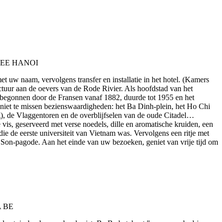
 uw naam, vervolgens transfer en installatie in het hotel. (Kamers
tuur aan de oevers van de Rode Rivier. Als hoofdstad van het
 begonnen door de Fransen vanaf 1882, duurde tot 1955 en het
e niet te missen bezienswaardigheden: het Ba Dinh-plein, het Ho Chi
), de Vlaggentoren en de overblijfselen van de oude Citadel…
 vis, geserveerd met verse noedels, dille en aromatische kruiden, een
 de eerste universiteit van Vietnam was. Vervolgens een ritje met
Son-pagode. Aan het einde van uw bezoeken, geniet van vrije tijd om