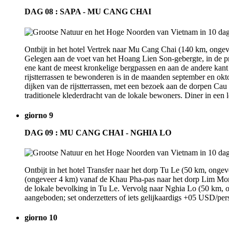
DAG 08 : SAPA - MU CANG CHAI
Ontbijt in het hotel Vertrek naar Mu Cang Chai (140 km, onge
Gelegen aan de voet van het Hoang Lien Son-gebergte, in de p
ene kant de meest kronkelige bergpassen en aan de andere kant 
rijstterrassen te bewonderen is in de maanden september en ok
dijken van de rijstterrassen, met een bezoek aan de dorpen Cau
traditionele klederdracht van de lokale bewoners. Diner in een lo
giorno 9
DAG 09 : MU CANG CHAI - NGHIA LO
Ontbijt in het hotel Transfer naar het dorp Tu Le (50 km, onge
(ongeveer 4 km) vanaf de Khau Pha-pas naar het dorp Lim Mong
de lokale bevolking in Tu Le. Vervolg naar Nghia Lo (50 km, on
aangeboden; set onderzetters of iets gelijkaardigs +05 USD/pers.
giorno 10