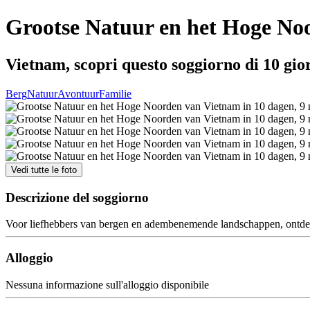
Grootse Natuur en het Hoge Noo
Vietnam, scopri questo soggiorno di 10 gio
Berg
Natuur
Avontuur
Familie
Vedi tutte le foto
Descrizione del soggiorno
Voor liefhebbers van bergen en adembenemende landschappen, ontdek 
Alloggio
Nessuna informazione sull'alloggio disponibile