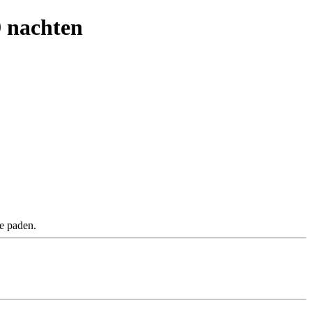
9 nachten
e paden.