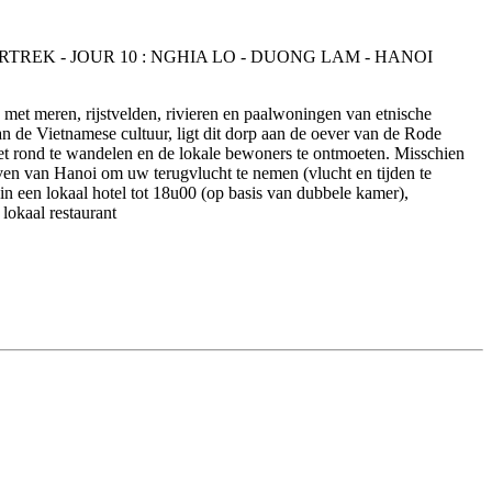
d met meren, rijstvelden, rivieren en paalwoningen van etnische
 de Vietnamese cultuur, ligt dit dorp aan de oever van de Rode
t rond te wandelen en de lokale bewoners te ontmoeten. Misschien
aven van Hanoi om uw terugvlucht te nemen (vlucht en tijden te
 in een lokaal hotel tot 18u00 (op basis van dubbele kamer),
lokaal restaurant