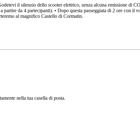
li! Godetevi il silenzio dello scooter elettrico, senza alcuna emissione di
da a partire da 4 partecipanti). • Dopo questa passeggiata di 2 ore con il
rteremo al magnifico Castello di Cormatin.
tamente nella tua casella di posta.