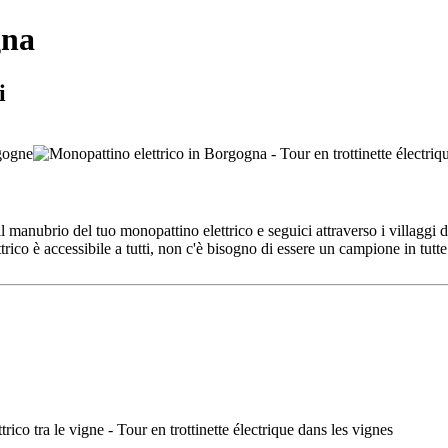
gna
i
 il manubrio del tuo monopattino elettrico e seguici attraverso i villaggi
rico è accessibile a tutti, non c'è bisogno di essere un campione in tutt