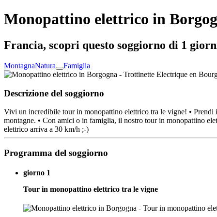
Monopattino elettrico in Borgo
Francia, scopri questo soggiorno di 1 giorn
Montagna
Natura
Famiglia
Descrizione del soggiorno
Vivi un incredibile tour in monopattino elettrico tra le vigne! • Prendi
montagne. • Con amici o in famiglia, il nostro tour in monopattino elett
elettrico arriva a 30 km/h ;-)
Programma del soggiorno
giorno 1
Tour in monopattino elettrico tra le vigne