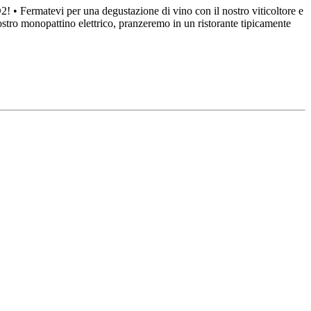
 CO2! • Fermatevi per una degustazione di vino con il nostro viticoltore e
 vostro monopattino elettrico, pranzeremo in un ristorante tipicamente