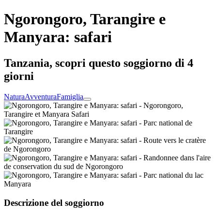
Ngorongoro, Tarangire e
Manyara: safari
Tanzania, scopri questo soggiorno di 4
giorni
Natura
Avventura
Famiglia
Descrizione del soggiorno