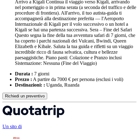
Arrivo a Kigali Continua il viaggio verso Kigali, arrivando
nel pomeriggio o in prima serata (a seconda del traffico e delle
procedure di frontiera). All'arrivo, il tuo autista-guida ti
accompagnerà alla destinazione preferita — l'Aeroporto
Internazionale di Kigali per il volo successivo o un hotel a
Kigali se hai una partenza successiva. Sera – Fine del Safari
Questo segna la fine della tua avventura safari di 7 giorni, che
ha coperto i parchi nazionali dei Vulcani, Bwindi, Queen
Elizabeth e Kibale. Saluta la tua guida e rifletti su un viaggio
incredibile ricco di fauna selvatica, cultura e bellezze
paesaggistiche. Piano pasti: Colazione e Pranzo inclusi
Sistemazione: Nessuna (Fine del Viaggio)
Durata :
7 giorni
Prezzo :
A partire da 7000 € per persona
(esclusi i voli)
Destinazioni: :
Uganda, Ruanda
Richiedi un preventivo
Un sito di