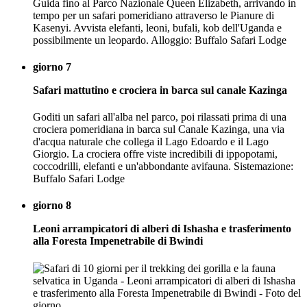
Guida fino al Parco Nazionale Queen Elizabeth, arrivando in
tempo per un safari pomeridiano attraverso le Pianure di
Kasenyi. Avvista elefanti, leoni, bufali, kob dell'Uganda e
possibilmente un leopardo. Alloggio: Buffalo Safari Lodge
giorno 7
Safari mattutino e crociera in barca sul canale Kazinga
Goditi un safari all'alba nel parco, poi rilassati prima di una
crociera pomeridiana in barca sul Canale Kazinga, una via
d'acqua naturale che collega il Lago Edoardo e il Lago
Giorgio. La crociera offre viste incredibili di ippopotami,
coccodrilli, elefanti e un'abbondante avifauna. Sistemazione:
Buffalo Safari Lodge
giorno 8
Leoni arrampicatori di alberi di Ishasha e trasferimento
alla Foresta Impenetrabile di Bwindi