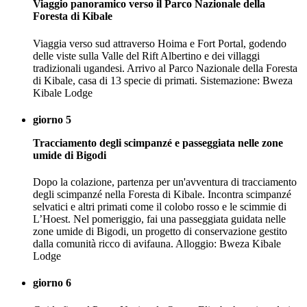
Viaggio panoramico verso il Parco Nazionale della
Foresta di Kibale
Viaggia verso sud attraverso Hoima e Fort Portal, godendo
delle viste sulla Valle del Rift Albertino e dei villaggi
tradizionali ugandesi. Arrivo al Parco Nazionale della Foresta
di Kibale, casa di 13 specie di primati. Sistemazione: Bweza
Kibale Lodge
giorno 5
Tracciamento degli scimpanzé e passeggiata nelle zone
umide di Bigodi
Dopo la colazione, partenza per un'avventura di tracciamento
degli scimpanzé nella Foresta di Kibale. Incontra scimpanzé
selvatici e altri primati come il colobo rosso e le scimmie di
L’Hoest. Nel pomeriggio, fai una passeggiata guidata nelle
zone umide di Bigodi, un progetto di conservazione gestito
dalla comunità ricco di avifauna. Alloggio: Bweza Kibale
Lodge
giorno 6