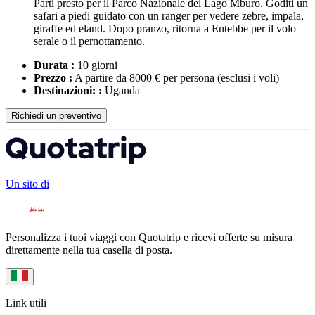
Parti presto per il Parco Nazionale del Lago Mburo. Goditi un
safari a piedi guidato con un ranger per vedere zebre, impala,
giraffe ed eland. Dopo pranzo, ritorna a Entebbe per il volo
serale o il pernottamento.
Durata :
10 giorni
Prezzo :
A partire da 8000 € per persona
(esclusi i voli)
Destinazioni: :
Uganda
Richiedi un preventivo
Un sito di
Personalizza i tuoi viaggi con Quotatrip e ricevi offerte su misura
direttamente nella tua casella di posta.
Link utili