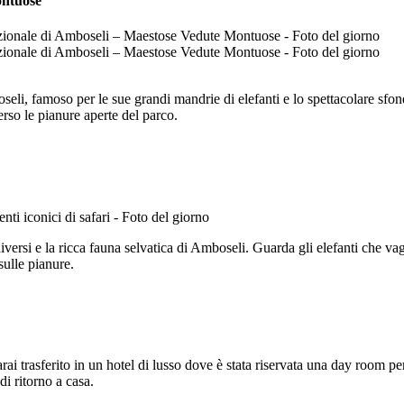
ontuose
seli, famoso per le sue grandi mandrie di elefanti e lo spettacolare sfo
erso le pianure aperte del parco.
diversi e la ricca fauna selvatica di Amboseli. Guarda gli elefanti che 
sulle pianure.
i trasferito in un hotel di lusso dove è stata riservata una day room per 
di ritorno a casa.