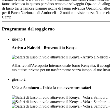
fauna selvatica in questo paradiso remoto e selvaggio Opzioni di all
di lusso tra le famose pianure ricche di fauna selvatica Opzioni d
per il Parco Nazionale di Amboseli – 2 notti con viste mozzafiato e
Camp
Programma del soggiorno
giorno 1
Arrivo a Nairobi – Benvenuti in Kenya
All'arrivo all'Aeroporto Internazionale Jomo Kenyatta, ti accoglie
tuo autista privato per un trasferimento senza intoppi al tuo luss
giorno 2
Vola a Samburu – Inizia la tua avventura safari