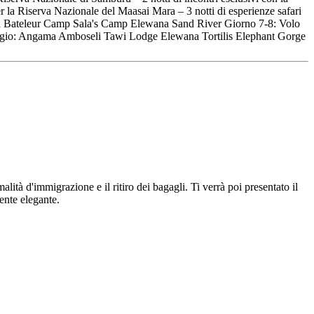
la Riserva Nazionale del Maasai Mara – 3 notti di esperienze safari
ama Bateleur Camp Sala's Camp Elewana Sand River Giorno 7-8: Volo
lloggio: Angama Amboseli Tawi Lodge Elewana Tortilis Elephant Gorge
lità d'immigrazione e il ritiro dei bagagli. Ti verrà poi presentato il
iente elegante.