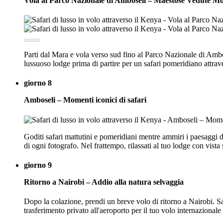
Vola al Parco Nazionale di Amboseli – Maestose Vedute M
Parti dal Mara e vola verso sud fino al Parco Nazionale di Ambo
lussuoso lodge prima di partire per un safari pomeridiano attrav
giorno 8
Amboseli – Momenti iconici di safari
Goditi safari mattutini e pomeridiani mentre ammiri i paesaggi 
di ogni fotografo. Nel frattempo, rilassati al tuo lodge con vista 
giorno 9
Ritorno a Nairobi – Addio alla natura selvaggia
Dopo la colazione, prendi un breve volo di ritorno a Nairobi. Sara
trasferimento privato all'aeroporto per il tuo volo internazionale 