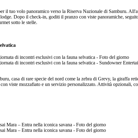
per il tuo volo panoramico verso la Riserva Nazionale di Samburu. All'atte
 o lodge. Dopo il check-in, goditi il pranzo con viste panoramiche, segui
met sotto le stelle.
elvatica
ru, casa di rare specie del nord come la zebra di Grevy, la giraffa retico
o con viste mozzafiato e un servizio personalizzato. Attività opzionali, 