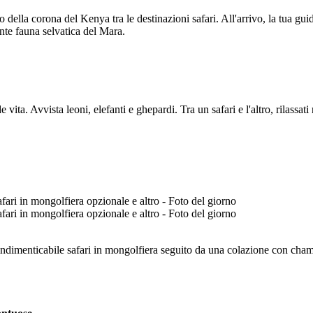
 della corona del Kenya tra le destinazioni safari. All'arrivo, la tua guid
nte fauna selvatica del Mara.
 vita. Avvista leoni, elefanti e ghepardi. Tra un safari e l'altro, rilassa
un indimenticabile safari in mongolfiera seguito da una colazione con c