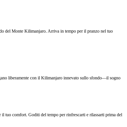
ndo del Monte Kilimanjaro. Arriva in tempo per il pranzo nel tuo
vagano liberamente con il Kilimanjaro innevato sullo sfondo—il sogno
il tuo comfort. Goditi del tempo per rinfrescarti e rilassarti prima del