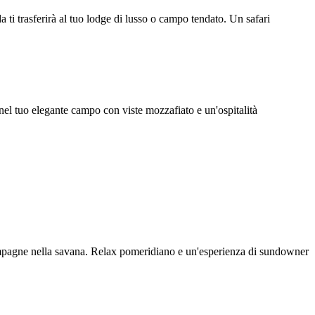
a ti trasferirà al tuo lodge di lusso o campo tendato. Un safari
ti nel tuo elegante campo con viste mozzafiato e un'ospitalità
hampagne nella savana. Relax pomeridiano e un'esperienza di sundowner