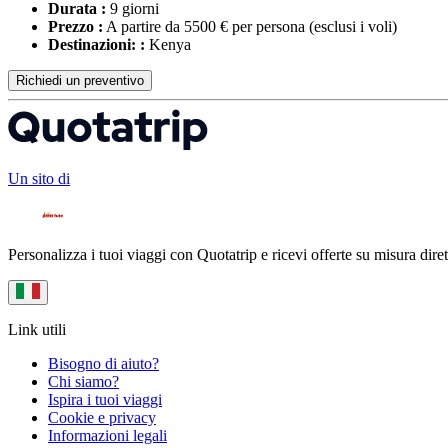
Durata :
9 giorni
Prezzo :
A partire da 5500 € per persona
(esclusi i voli)
Destinazioni: :
Kenya
Richiedi un preventivo
Un sito di
Personalizza i tuoi viaggi con Quotatrip e ricevi offerte su misura diret
Link utili
Bisogno di aiuto?
Chi siamo?
Ispira i tuoi viaggi
Cookie e privacy
Informazioni legali