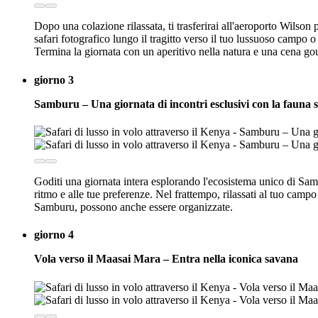
Dopo una colazione rilassata, ti trasferirai all'aeroporto Wilson 
safari fotografico lungo il tragitto verso il tuo lussuoso campo
Termina la giornata con un aperitivo nella natura e una cena gour
giorno 3
Samburu – Una giornata di incontri esclusivi con la fauna s
Goditi una giornata intera esplorando l'ecosistema unico di Sambu
ritmo e alle tue preferenze. Nel frattempo, rilassati al tuo camp
Samburu, possono anche essere organizzate.
giorno 4
Vola verso il Maasai Mara – Entra nella iconica savana