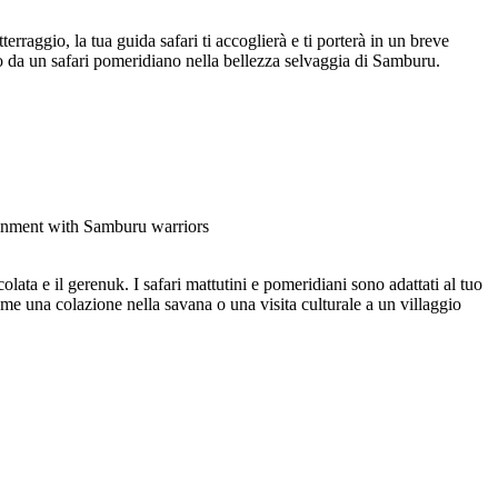
rraggio, la tua guida safari ti accoglierà e ti porterà in un breve
to da un safari pomeridiano nella bellezza selvaggia di Samburu.
lata e il gerenuk. I safari mattutini e pomeridiani sono adattati al tuo
come una colazione nella savana o una visita culturale a un villaggio