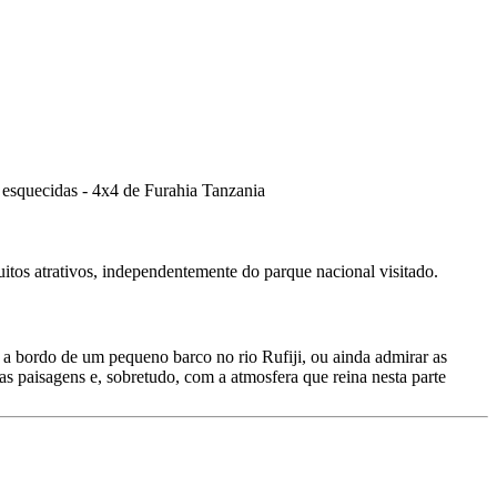
itos atrativos, independentemente do parque nacional visitado.
i a bordo de um pequeno barco no rio Rufiji, ou ainda admirar as
as paisagens e, sobretudo, com a atmosfera que reina nesta parte