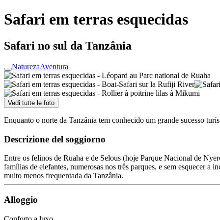
Safari em terras esquecidas
Safari no sul da Tanzânia
Natureza
Aventura
Vedi tutte le foto
Enquanto o norte da Tanzânia tem conhecido um grande sucesso turísti
Descrizione del soggiorno
Entre os felinos de Ruaha e de Selous (hoje Parque Nacional de Nyerer
famílias de elefantes, numerosas nos três parques, e sem esquecer a i
muito menos frequentada da Tanzânia.
Alloggio
Conforto a luxo.