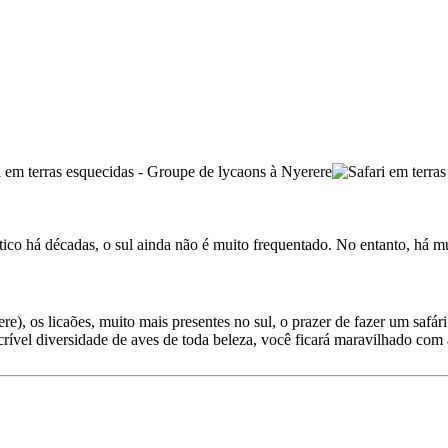
co há décadas, o sul ainda não é muito frequentado. No entanto, há mu
e), os licaões, muito mais presentes no sul, o prazer de fazer um safár
ncrível diversidade de aves de toda beleza, você ficará maravilhado com 