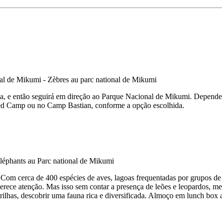
guia, e então seguirá em direção ao Parque Nacional de Mikumi. Depen
nted Camp ou no Camp Bastian, conforme a opção escolhida.
. Com cerca de 400 espécies de aves, lagoas frequentadas por grupos d
erece atenção. Mas isso sem contar a presença de leões e leopardos, mes
s trilhas, descobrir uma fauna rica e diversificada. Almoço em lunch box