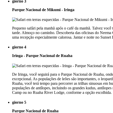
giorno 3
Parque Nacional de Mikumi - Iringa
Pequeno safári pela manhã após o café da manhã. Talvez você te
tarde. Almoço no caminho. Descoberta das oficinas do Neema Cr
uma recepção especialmente calorosa. Jantar e noite no Sunset 
giorno 4
Iringa - Parque Nacional de Ruaha
De Iringa, você seguirá para o Parque Nacional de Ruaha, ond
excepcional. As populações de leões são importantes, o leopar
Ruaha, você terá tempo para percorrer as trilhas sinuosas em b
populações de antílopes, incluindo os grandes kudus, antílopes
Camp ou no Ruaha River Lodge, conforme a opção escolhida.
giorno 5
Parque Nacional de Ruaha