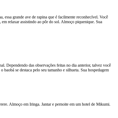
na, essa grande ave de rapina que é facilmente reconhecível. Você
i, em relaxar assistindo ao pôr do sol. Almoço piquenique. Sua
al. Dependendo das observações feitas no dia anterior, talvez você
 o baobá se destaca pelo seu tamanho e silhueta. Sua hospedagem
rere. Almoço em Iringa. Jantar e pernoite em um hotel de Mikumi.