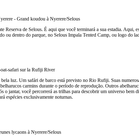
te Reserva de Selous. É aqui que você terminará a sua estadia. Aqui, e
do ou dentro do parque, no Selous Impala Tented Camp, ou logo do la
bela luz. Um safári de barco está previsto no Rio Rufiji. Suas numerosa
abelharucos carmins durante o período de reprodução. Outros abelharuco
s o jantar, você percorrerá as trilhas para descobrir um universo bem 
ará espécies exclusivamente noturnas.