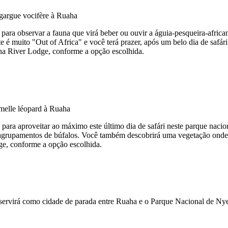
para observar a fauna que virá beber ou ouvir a águia-pesqueira-africa
te é muito "Out of Africa" e você terá prazer, após um belo dia de safár
a River Lodge, conforme a opção escolhida.
ara aproveitar ao máximo este último dia de safári neste parque nacion
 agrupamentos de búfalos. Você também descobrirá uma vegetação onde
e, conforme a opção escolhida.
ervirá como cidade de parada entre Ruaha e o Parque Nacional de Nye