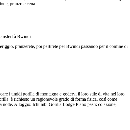
zione, pranzo e cena
meriggio, pranzerete, poi partirete per Bwindi passando per il confine di
re i timidi gorilla di montagna e godervi il loro stile di vita nel loro
orilla, è richiesto un ragionevole grado di forma fisica, così come
lla notte. Alloggio: Ichumbi Gorilla Lodge Piano pasti: colazione,