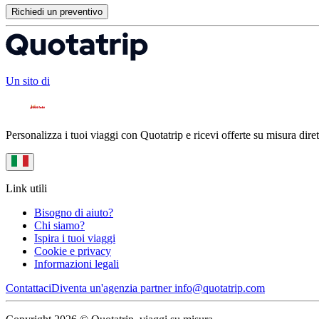
Richiedi un preventivo
Un sito di
Personalizza i tuoi viaggi con Quotatrip e ricevi offerte su misura diret
Link utili
Bisogno di aiuto?
Chi siamo?
Ispira i tuoi viaggi
Cookie e privacy
Informazioni legali
Contattaci
Diventa un'agenzia partner
info@quotatrip.com