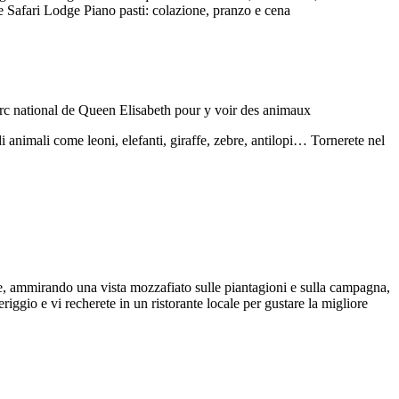
ake Safari Lodge Piano pasti: colazione, pranzo e cena
i animali come leoni, elefanti, giraffe, zebre, antilopi… Tornerete nel
ese, ammirando una vista mozzafiato sulle piantagioni e sulla campagna,
iggio e vi recherete in un ristorante locale per gustare la migliore