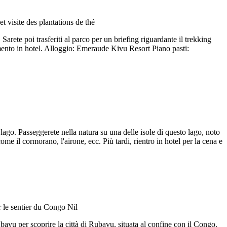
Sarete poi trasferiti al parco per un briefing riguardante il trekking
amento in hotel. Alloggio: Emeraude Kivu Resort Piano pasti:
 lago. Passeggerete nella natura su una delle isole di questo lago, noto
e il cormorano, l'airone, ecc. Più tardi, rientro in hotel per la cena e
ubavu per scoprire la città di Rubavu, situata al confine con il Congo.