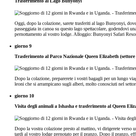
Trasferimento al Lago Bunyonyi
Oggi, dopo la colazione, sarete trasferiti al lago Bunyonyi, dove
passeggiata in canoa su questo lago spettacolare, godendovi una
pernottamento al vostro lodge. Alloggio: Bunyonyi Safari Resor
giorno 9
Trasferimento al Parco Nazionale Queen Elizabeth (settore
Dopo la colazione, preparerete i vostri bagagli per un lungo viag
leoni che si arrampicano sugli alberi, molto conosciuti nel sett
giorno 10
Visita degli animali a Ishasha e trasferimento al Queen Eli
Dopo la vostra colazione presto al mattino, vi dirigerete verso un
tardi al vostro lodge prenotato per il pranzo. Dopo il pranzo, eff