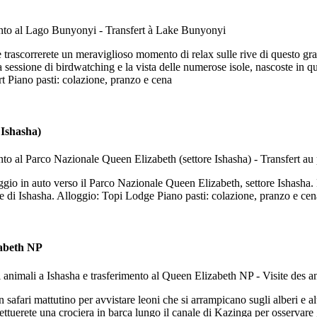
 trascorrerete un meraviglioso momento di relax sulle rive di questo gran
 sessione di birdwatching e la vista delle numerose isole, nascoste in q
t Piano pasti: colazione, pranzo e cena
 Ishasha)
gio in auto verso il Parco Nazionale Queen Elizabeth, settore Ishasha. Pra
ore di Ishasha. Alloggio: Topi Lodge Piano pasti: colazione, pranzo e cen
zabeth NP
 safari mattutino per avvistare leoni che si arrampicano sugli alberi e al
ettuerete una crociera in barca lungo il canale di Kazinga per osservare gl