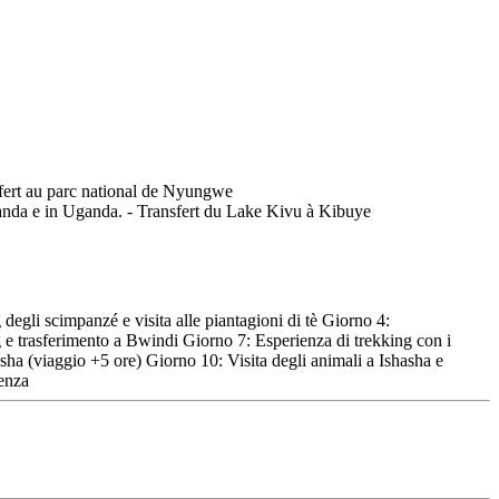
egli scimpanzé e visita alle piantagioni di tè Giorno 4:
 trasferimento a Bwindi Giorno 7: Esperienza di trekking con i
ha (viaggio +5 ore) Giorno 10: Visita degli animali a Ishasha e
tenza