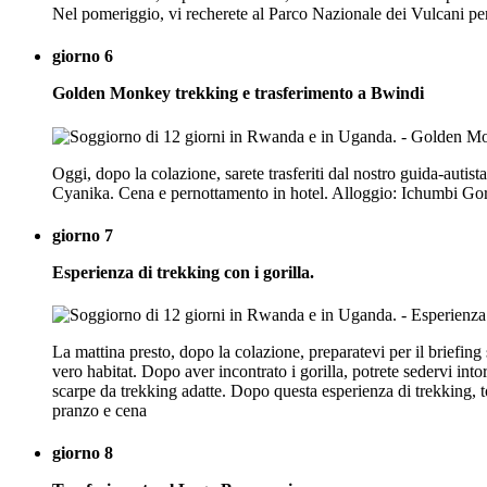
Nel pomeriggio, vi recherete al Parco Nazionale dei Vulcani per
giorno 6
Golden Monkey trekking e trasferimento a Bwindi
Oggi, dopo la colazione, sarete trasferiti dal nostro guida-autis
Cyanika. Cena e pernottamento in hotel. Alloggio: Ichumbi Gori
giorno 7
Esperienza di trekking con i gorilla.
La mattina presto, dopo la colazione, preparatevi per il briefing s
vero habitat. Dopo aver incontrato i gorilla, potrete sedervi int
scarpe da trekking adatte. Dopo questa esperienza di trekking, to
pranzo e cena
giorno 8