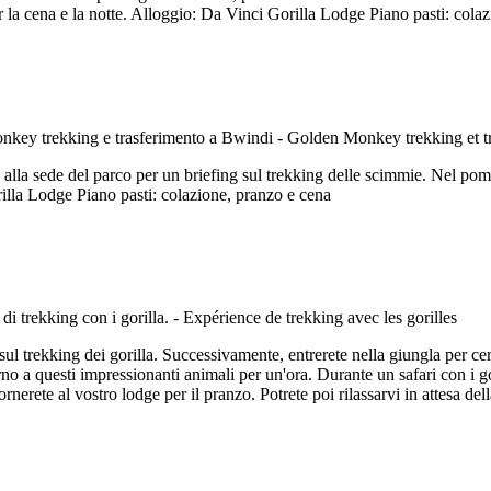
 la cena e la notte. Alloggio: Da Vinci Gorilla Lodge Piano pasti: cola
ta alla sede del parco per un briefing sul trekking delle scimmie. Nel po
lla Lodge Piano pasti: colazione, pranzo e cena
ul trekking dei gorilla. Successivamente, entrerete nella giungla per cerca
orno a questi impressionanti animali per un'ora. Durante un safari con i g
rnerete al vostro lodge per il pranzo. Potrete poi rilassarvi in attesa de