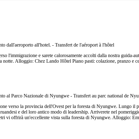
verso l'immigrazione e sarete calorosamente accolti dalla nostra guida-aut
 e la notte. Alloggio: Chez Lando Hôtel Piano pasti: colazione, pranzo e c
zione verso la provincia dell'Ovest per la foresta di Nyungwe. Lungo il 
dei ruandesi e del loro antico modo di leadership. Arriverete nel pomeri
tri vi offrirà un'eccellente vista sulla foresta di Nyungwe. Alloggio: 