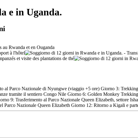
da e in Uganda.
ni
nto al Parco Nazionale di Nyungwe (viaggio +5 ore) Giorno 3: Trekking d
ze tramite il sentiero Congo Nile Giorno 6: Golden Monkey Trekking e
rno 9: Trasferimento al Parco Nazionale Queen Elizabeth, settore Ishas
nel Parco Nazionale Queen Elizabeth Giorno 12: Ritorno a Kigali e par