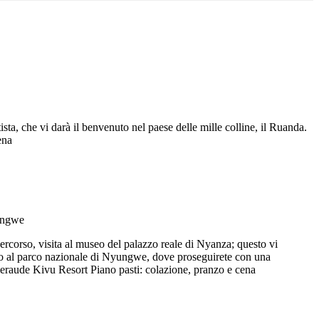
ista, che vi darà il benvenuto nel paese delle mille colline, il Ruanda.
ena
percorso, visita al museo del palazzo reale di Nyanza; questo vi
ggio al parco nazionale di Nyungwe, dove proseguirete con una
Emeraude Kivu Resort Piano pasti: colazione, pranzo e cena