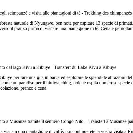
 foresta naturale di Nyungwe, ben nota per ospitare 13 specie di primati. 
verso il pranzo prima di visitare una piantagione di tè. Cena e pernott
Kibuye per fare una gita in barca ed esplorare le splendide attrazioni del
o come un paradiso per il birdwatching, poiché ospita numerose specie com
 colazione, pranzo e cena
 visita a una piantagione di caffè, poi continuerete la vostra visita a R