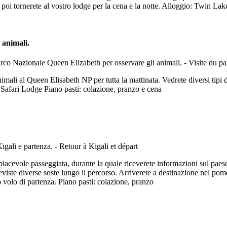
, poi tornerete al vostro lodge per la cena e la notte. Alloggio: Twin L
 animali.
imali al Queen Elisabeth NP per tutta la mattinata. Vedrete diversi tipi d
 Safari Lodge Piano pasti: colazione, pranzo e cena
 piacevole passeggiata, durante la quale riceverete informazioni sul pa
viste diverse soste lungo il percorso. Arriverete a destinazione nel pomer
ro volo di partenza. Piano pasti: colazione, pranzo