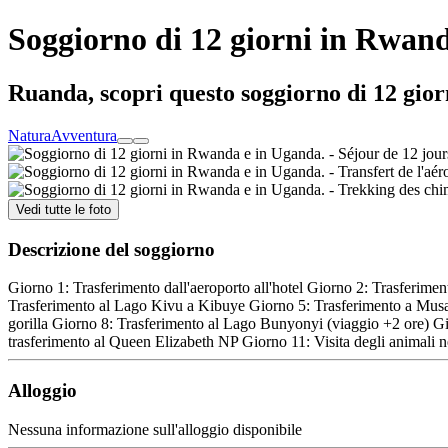
Soggiorno di 12 giorni in Rwan
Ruanda, scopri questo soggiorno di 12 gior
Natura
Avventura
Vedi tutte le foto
Descrizione del soggiorno
Giorno 1: Trasferimento dall'aeroporto all'hotel Giorno 2: Trasferime
Trasferimento al Lago Kivu a Kibuye Giorno 5: Trasferimento a Musan
gorilla Giorno 8: Trasferimento al Lago Bunyonyi (viaggio +2 ore) Gio
trasferimento al Queen Elizabeth NP Giorno 11: Visita degli animali 
Alloggio
Nessuna informazione sull'alloggio disponibile