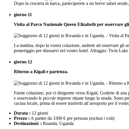
Dopo la crociera in barca, parteciperete a un breve safari serale
giorno 11
Visita al Parco Nazionale Queen Elizabeth per osservare gli
La mattina, dopo la vostra colazione, andrete ad osservare gli an
pomeriggio per rilassarvi nel vostro hotel. Alloggio: Twin Lake
giorno 12
Ritorno a Kigali e partenza.
Farete colazione, poi vi dirigerete verso Kigali. Godrete di una
e osservando le piccole imprese situate lungo la strada. Sono pre
cucina locale, prima di essere trasferiti all’aeroporto per il vost
Durata :
12 giorni
Prezzo :
A partire da 3300 € per persona
(esclusi i voli)
Destinazioni: :
Ruanda, Uganda