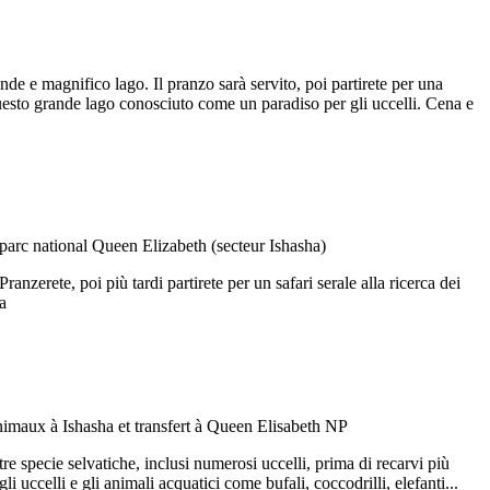
de e magnifico lago. Il pranzo sarà servito, poi partirete per una
uesto grande lago conosciuto come un paradiso per gli uccelli. Cena e
nzerete, poi più tardi partirete per un safari serale alla ricerca dei
a
tre specie selvatiche, inclusi numerosi uccelli, prima di recarvi più
i uccelli e gli animali acquatici come bufali, coccodrilli, elefanti...