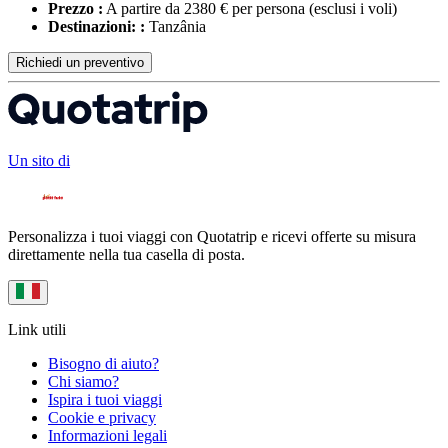
Prezzo :
A partire da 2380 € per persona
(esclusi i voli)
Destinazioni: :
Tanzânia
Richiedi un preventivo
Un sito di
Personalizza i tuoi viaggi con Quotatrip e ricevi offerte su misura
direttamente nella tua casella di posta.
Link utili
Bisogno di aiuto?
Chi siamo?
Ispira i tuoi viaggi
Cookie e privacy
Informazioni legali