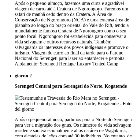
Após o pequeno-almoço, fazemos uma curta e agradável
viagem de carro até à Cratera de Ngorongoro. Faremos um
safari de manhã cedo dentro da Cratera. A Área de
Conservação de Ngorongoro (NCA) é uma extensa área de
planalto ao longo do braço oriental do Vale do Rift, tendo a
mundialmente famosa Cratera de Ngorongoro como o seu
ponto focal. Ngorongoro foi estabelecida para conservar a
vida selvagem e outros recursos naturais. Também
salvaguarda os interesses dos povos indígenas e promove o
turismo. Viagem de carro ao final da tarde para o Parque
Nacional do Serengeti para lazer ao entardecer e pernoita.
Alojamento: Serengeti Heritage Luxury Tented Camp
giorno 2
Serengeti Central para Serengeti do Norte, Kogatende
Após o pequeno-almoço, partimos para o Norte do Serengeti
para ver a migração dos gnus. Os números de vida selvagem
residente são excecionalmente altos na área de Wagakuria,
com alcateias de leões com até 30 indivíduos. No entanto, de