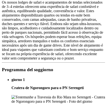
Os nossos lodges de safari e acampamentos de tendas selecionados
de 3–4 estrelas oferecem uma experiência de safari confortável e
autêntica, equilibrando qualidade, conveniência e valor. Estes
alojamentos disponibilizam quartos ou tendas en-suite bem
conservados, com camas adequadas, casas de banho privativas,
duches quentes e serviço fiável. Embora não sejam ultra-luxuosos,
são limpos, acolhedores e cuidadosamente localizados dentro ou
perto de parques nacionais, permitindo fácil acesso à observação de
vida selvagem. Os hóspedes podem esperar boas refeições, equipa
simpática, arredores tranquilos e todos os confortos essenciais
necessários após um dia de game drives. Este nível de alojamento é
ideal para viajantes que valorizam conforto e bom serviço enquanto
se focam na própria experiência de safari, oferecendo excelente
valor sem comprometer a segurança ou o prazer.
Programma del soggiorno
giorno 1
Cratera de Ngorongoro para o PN Serengeti