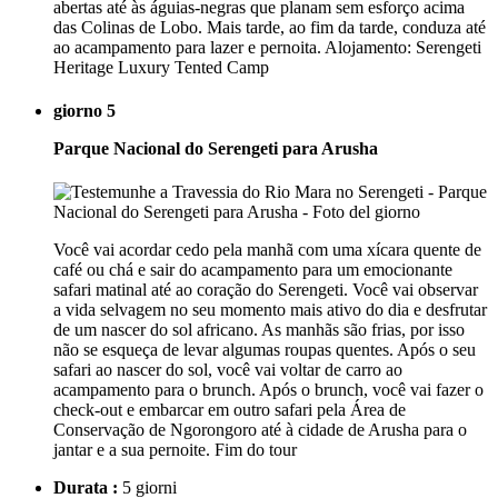
abertas até às águias-negras que planam sem esforço acima
das Colinas de Lobo. Mais tarde, ao fim da tarde, conduza até
ao acampamento para lazer e pernoita. Alojamento: Serengeti
Heritage Luxury Tented Camp
giorno 5
Parque Nacional do Serengeti para Arusha
Você vai acordar cedo pela manhã com uma xícara quente de
café ou chá e sair do acampamento para um emocionante
safari matinal até ao coração do Serengeti. Você vai observar
a vida selvagem no seu momento mais ativo do dia e desfrutar
de um nascer do sol africano. As manhãs são frias, por isso
não se esqueça de levar algumas roupas quentes. Após o seu
safari ao nascer do sol, você vai voltar de carro ao
acampamento para o brunch. Após o brunch, você vai fazer o
check-out e embarcar em outro safari pela Área de
Conservação de Ngorongoro até à cidade de Arusha para o
jantar e a sua pernoite. Fim do tour
Durata :
5 giorni