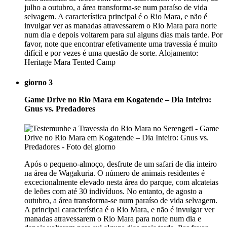
julho a outubro, a área transforma-se num paraíso de vida
selvagem. A característica principal é o Rio Mara, e não é
invulgar ver as manadas atravessarem o Rio Mara para norte
num dia e depois voltarem para sul alguns dias mais tarde. Por
favor, note que encontrar efetivamente uma travessia é muito
difícil e por vezes é uma questão de sorte. Alojamento:
Heritage Mara Tented Camp
giorno 3
Game Drive no Rio Mara em Kogatende – Dia Inteiro:
Gnus vs. Predadores
Após o pequeno-almoço, desfrute de um safari de dia inteiro
na área de Wagakuria. O número de animais residentes é
excecionalmente elevado nesta área do parque, com alcateias
de leões com até 30 indivíduos. No entanto, de agosto a
outubro, a área transforma-se num paraíso de vida selvagem.
A principal característica é o Rio Mara, e não é invulgar ver
manadas atravessarem o Rio Mara para norte num dia e