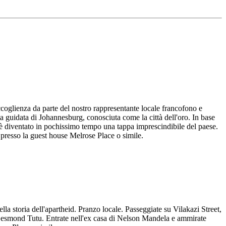
ccoglienza da parte del nostro rappresentante locale francofono e
ta guidata di Johannesburg, conosciuta come la città dell'oro. In base
a, è diventato in pochissimo tempo una tappa imprescindibile del paese.
presso la guest house Melrose Place o simile.
 storia dell'apartheid. Pranzo locale. Passeggiate su Vilakazi Street,
 Desmond Tutu. Entrate nell'ex casa di Nelson Mandela e ammirate