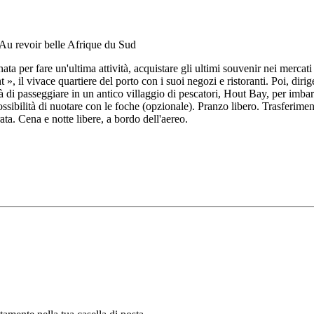
ata per fare un'ultima attività, acquistare gli ultimi souvenir nei mercat
», il vivace quartiere del porto con i suoi negozi e ristoranti. Poi, dirige
à di passeggiare in un antico villaggio di pescatori, Hout Bay, per imbar
Possibilità di nuotare con le foche (opzionale). Pranzo libero. Trasferime
ata. Cena e notte libere, a bordo dell'aereo.