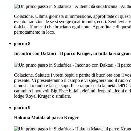
Colazione. Ultima giornata di immersione, approfittate di questi
evento tradizionale se si svolge (matrimonio, ecc.). Sentitevi a 
dolci e affumicati che bruciano ogni notte. Approfittate di questi 
pernottamento in loco.
giorno 8
Incontro con Daktari - Il parco Kruger, in tutta la sua gra
Colazione. Salutate i vostri ospiti e partite di buon'ora con il v
presente. Vi presenteranno il campo e vi spiegheranno il ruolo 
famosi al mondo e la sua superficie rappresenta la metà dell'Ola
cammino i notevoli Big Five: bufali, elefanti, leopardi, leoni e r
lodge Royal Kruger o similare.
giorno 9
Hakuna Matata al parco Kruger