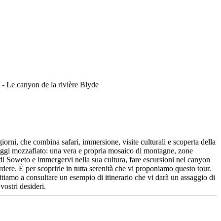
orni, che combina safari, immersione, visite culturali e scoperta della
esaggi mozzafiato: una vera e propria mosaico di montagne, zone
tà di Soweto e immergervi nella sua cultura, fare escursioni nel canyon
dere. È per scoprirle in tutta serenità che vi proponiamo questo tour.
itiamo a consultare un esempio di itinerario che vi darà un assaggio di
vostri desideri.