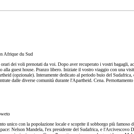
orari dei voli prenotati da voi. Dopo aver recuperato i vostri bagagli, a
 alla guest house. Pranzo libero. Iniziate il vostro viaggio con una visi
'Apartheid (opzionale). Interamente dedicato al periodo buio del Sudafric
ntrate dalle diverse comunità durante l'Apartheid. Cena. Pernottamento 
 unico con la popolazione locale e scoprite il sobborgo più famoso della
a pace: Nelson Mandela, l'ex presidente del Sudafrica, e l'Arcivescovo