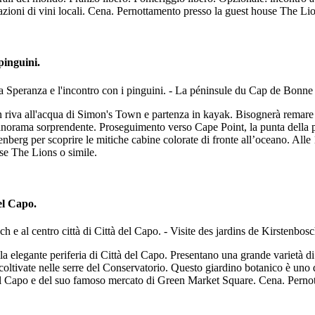
azioni di vini locali. Cena. Pernottamento presso la guest house The Lio
pinguini.
n riva all'acqua di Simon's Town e partenza in kayak. Bisognerà remare 
 panorama sorprendente. Proseguimento verso Cape Point, la punta dell
nberg per scoprire le mitiche cabine colorate di fronte all’oceano. Alle
se The Lions o simile.
del Capo.
lla elegante periferia di Città del Capo. Presentano una grande varietà di
coltivate nelle serre del Conservatorio. Questo giardino botanico è uno d
à del Capo e del suo famoso mercato di Green Market Square. Cena. Perno