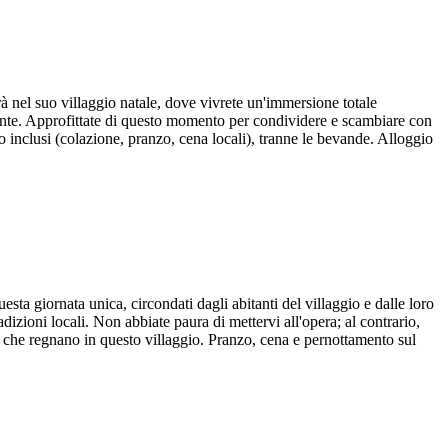
 nel suo villaggio natale, dove vivrete un'immersione totale
 mente. Approfittate di questo momento per condividere e scambiare con
no inclusi (colazione, pranzo, cena locali), tranne le bevande. Alloggio
sta giornata unica, circondati dagli abitanti del villaggio e dalle loro
adizioni locali. Non abbiate paura di mettervi all'opera; al contrario,
tà che regnano in questo villaggio. Pranzo, cena e pernottamento sul