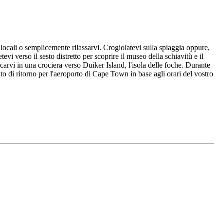
i locali o semplicemente rilassarvi. Crogiolatevi sulla spiaggia oppure,
tevi verso il sesto distretto per scoprire il museo della schiavitù e il
carvi in una crociera verso Duiker Island, l'isola delle foche. Durante
nto di ritorno per l'aeroporto di Cape Town in base agli orari del vostro