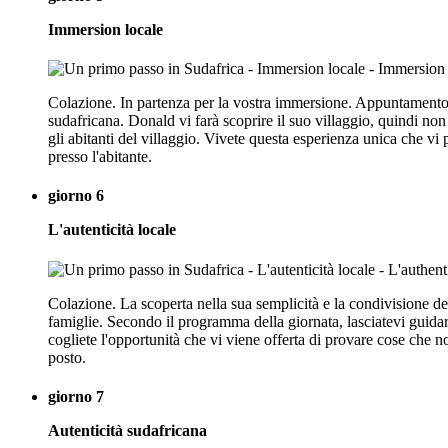
Immersion locale
Colazione. In partenza per la vostra immersione. Appuntamento 
sudafricana. Donald vi farà scoprire il suo villaggio, quindi no
gli abitanti del villaggio. Vivete questa esperienza unica che vi 
presso l'abitante.
giorno 6
L'autenticità locale
Colazione. La scoperta nella sua semplicità e la condivisione def
famiglie. Secondo il programma della giornata, lasciatevi guidare 
cogliete l'opportunità che vi viene offerta di provare cose che n
posto.
giorno 7
Autenticità sudafricana