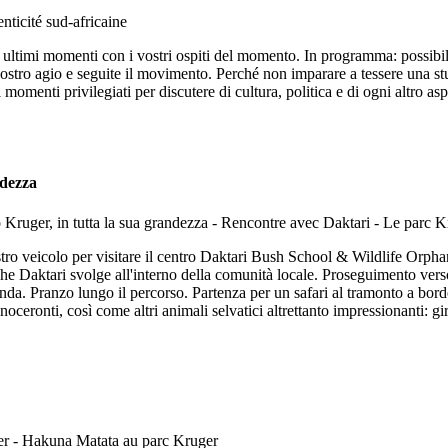
 ultimi momenti con i vostri ospiti del momento. In programma: possibilit
vostro agio e seguite il movimento. Perché non imparare a tessere una stu
momenti privilegiati per discutere di cultura, politica e di ogni altro asp
ndezza
ostro veicolo per visitare il centro Daktari Bush School & Wildlife Orphan
che Daktari svolge all'interno della comunità locale. Proseguimento ver
nda. Pranzo lungo il percorso. Partenza per un safari al tramonto a bord
inoceronti, così come altri animali selvatici altrettanto impressionanti: g