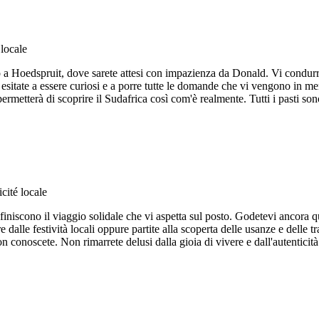
a Hoedspruit, dove sarete attesi con impazienza da Donald. Vi condurrà
n esitate a essere curiosi e a porre tutte le domande che vi vengono in
permetterà di scoprire il Sudafrica così com'è realmente. Tutti i pasti so
iniscono il viaggio solidale che vi aspetta sul posto. Godetevi ancora que
dalle festività locali oppure partite alla scoperta delle usanze e delle tr
on conoscete. Non rimarrete delusi dalla gioia di vivere e dall'autentici