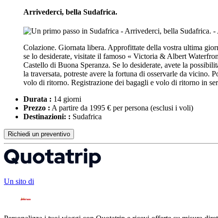
Arrivederci, bella Sudafrica.
Colazione. Giornata libera. Approfittate della vostra ultima giorn
se lo desiderate, visitate il famoso « Victoria & Albert Waterfront 
Castello di Buona Speranza. Se lo desiderate, avete la possibilit
la traversata, potreste avere la fortuna di osservarle da vicino. 
volo di ritorno. Registrazione dei bagagli e volo di ritorno in ser
Durata :
14 giorni
Prezzo :
A partire da 1995 € per persona
(esclusi i voli)
Destinazioni: :
Sudafrica
Richiedi un preventivo
Un sito di