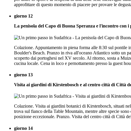
approfittare di questo momento di piacere per provare le degust
giorno 12
La penisola del Capo di Buona Speranza e l'incontro con i 
Colazione. Appuntamento in piena forma alle 8:30 sul pontile i
Boulder's Beach. Pranzo in riva all'oceano Atlantico sotto un
scoperto dai portoghesi nel XV secolo. Al ritorno, sosta a Muize
cucina locale. Cena in loco e pernottamento presso la guest hou
giorno 13
Visita ai giardini di Kirstenbosch e al centro città di Città 
Colazione. Visita ai giardini botanici di Kirstenbosch, situati ne
trova sul fianco della Table Mountain, mentre altre specie sono 
posizione eccezionale. Pranzo. Visita del centro città di Citt
giorno 14