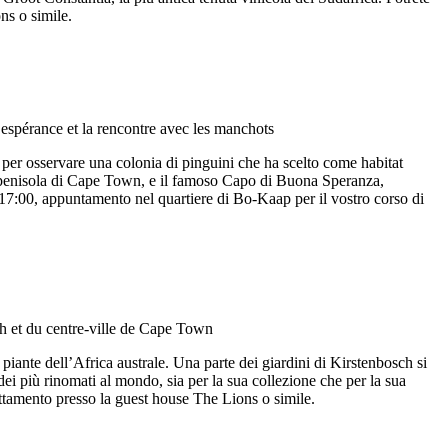
ns o simile.
per osservare una colonia di pinguini che ha scelto come habitat
a penisola di Cape Town, e il famoso Capo di Buona Speranza,
 17:00, appuntamento nel quartiere di Bo-Kaap per il vostro corso di
 piante dell’Africa australe. Una parte dei giardini di Kirstenbosch si
ei più rinomati al mondo, sia per la sua collezione che per la sua
ttamento presso la guest house The Lions o simile.