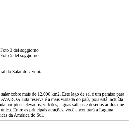
ral do Salar de Uyuni.
salar cobre mais de 12,000 km2. Este lago de sal é um paraíso para
A Esta reserva é a mais visitada do país, pois está incluída
da por picos elevados, vulcões, lagoas salinas e desertos áridos que
única. Entre as principais atrações, você encontrará a Laguna
nicas da América do Sul.