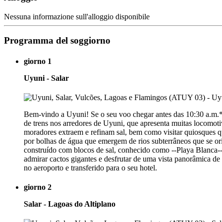
Nessuna informazione sull'alloggio disponibile
Programma del soggiorno
giorno 1
Uyuni - Salar
Bem-vindo a Uyuni! Se o seu voo chegar antes das 10:30 a.m.*, 
de trens nos arredores de Uyuni, que apresenta muitas locomo
moradores extraem e refinam sal, bem como visitar quiosques 
por bolhas de água que emergem de rios subterrâneos que se or
construído com blocos de sal, conhecido como --Playa Blanca--
admirar cactos gigantes e desfrutar de uma vista panorâmica de
no aeroporto e transferido para o seu hotel.
giorno 2
Salar - Lagoas do Altiplano