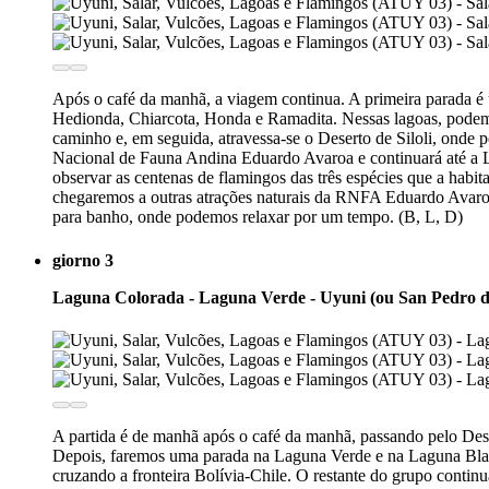
Após o café da manhã, a viagem continua. A primeira parada é 
Hedionda, Chiarcota, Honda e Ramadita. Nessas lagoas, podem 
caminho e, em seguida, atravessa-se o Deserto de Siloli, onde
Nacional de Fauna Andina Eduardo Avaroa e continuará até a La
observar as centenas de flamingos das três espécies que a habi
chegaremos a outras atrações naturais da RNFA Eduardo Avaroa,
para banho, onde podemos relaxar por um tempo. (B, L, D)
giorno 3
Laguna Colorada - Laguna Verde - Uyuni (ou San Pedro 
A partida é de manhã após o café da manhã, passando pelo Dese
Depois, faremos uma parada na Laguna Verde e na Laguna Blanc
cruzando a fronteira Bolívia-Chile. O restante do grupo contin