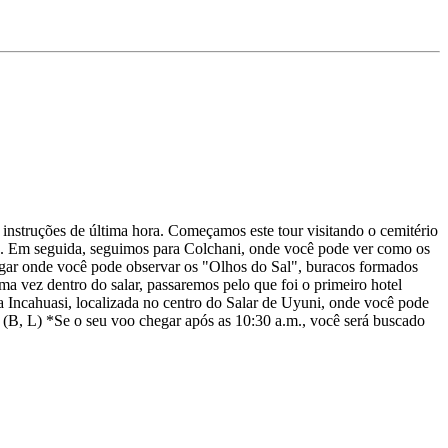
 instruções de última hora. Começamos este tour visitando o cemitério
a. Em seguida, seguimos para Colchani, onde você pode ver como os
ugar onde você pode observar os "Olhos do Sal", buracos formados
 vez dentro do salar, passaremos pelo que foi o primeiro hotel
 Incahuasi, localizada no centro do Salar de Uyuni, onde você pode
. (B, L) *Se o seu voo chegar após as 10:30 a.m., você será buscado