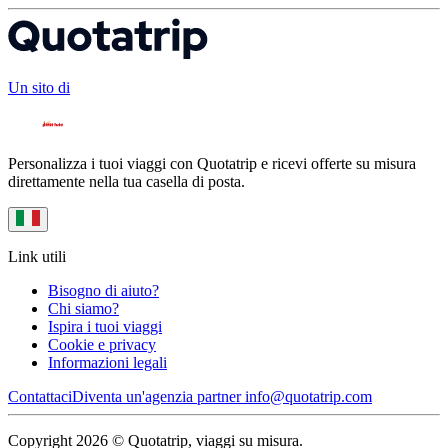
Un sito di
Personalizza i tuoi viaggi con Quotatrip e ricevi offerte su misura
direttamente nella tua casella di posta.
Link utili
Bisogno di aiuto?
Chi siamo?
Ispira i tuoi viaggi
Cookie e privacy
Informazioni legali
Contattaci
Diventa un'agenzia partner
info@quotatrip.com
Copyright 2026 © Quotatrip, viaggi su misura.