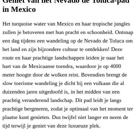
Geniet van het Nevado de Toluca-pad
in Mexico
Het turquoise water van Mexico en haar tropische jungles
zullen je betoveren met hun pracht en schoonheid. Ontsnap
een dag tijdens een wandeling op de Nevado de Toluca om
het land en zijn bijzondere cultuur te ontdekken! Deze
route en haar prachtige landschappen leiden je naar het
hart van de Mexicaanse toendra, waardoor je op 4000
meter hoogte door de wolken reist. Bovendien brengt de
slow toerisme wandeling je dicht bij een vulkaan die al
duizenden jaren uitgedoofd is, in het midden van een
prachtig veranderend landschap. Dit pad leidt je langs
prachtige bergmeren, zodat je optimaal van het moment ter
plaatse kunt genieten. Dus twijfel niet langer en neem de
tijd terwijl je geniet van deze luxueuze plek.