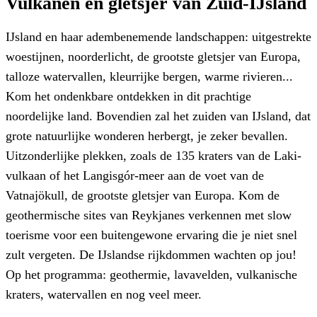
Vulkanen en gletsjer van Zuid-IJsland
IJsland en haar adembenemende landschappen: uitgestrekte
woestijnen, noorderlicht, de grootste gletsjer van Europa,
talloze watervallen, kleurrijke bergen, warme rivieren...
Kom het ondenkbare ontdekken in dit prachtige
noordelijke land. Bovendien zal het zuiden van IJsland, dat
grote natuurlijke wonderen herbergt, je zeker bevallen.
Uitzonderlijke plekken, zoals de 135 kraters van de Laki-
vulkaan of het Langisgór-meer aan de voet van de
Vatnajökull, de grootste gletsjer van Europa. Kom de
geothermische sites van Reykjanes verkennen met slow
toerisme voor een buitengewone ervaring die je niet snel
zult vergeten. De IJslandse rijkdommen wachten op jou!
Op het programma: geothermie, lavavelden, vulkanische
kraters, watervallen en nog veel meer.