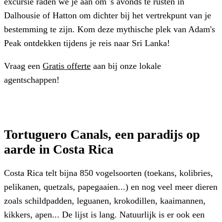
excursie raden we je aan om 's avonds te rusten in
Dalhousie of Hatton om dichter bij het vertrekpunt van je
bestemming te zijn. Kom deze mythische plek van Adam's
Peak ontdekken tijdens je reis naar Sri Lanka!
Vraag een
Gratis offerte
aan bij onze lokale
agentschappen!
Tortuguero Canals
,
een paradijs op
aarde in Costa Rica
Costa Rica telt bijna 850 vogelsoorten (toekans, kolibries,
pelikanen, quetzals, papegaaien...) en nog veel meer dieren
zoals schildpadden, leguanen, krokodillen, kaaimannen,
kikkers, apen... De lijst is lang. Natuurlijk is er ook een