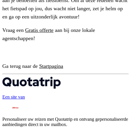
aan je behoeften als fietstoerist. Om al deze redenen wacht
het fietspad op jou, dus wacht niet langer, zet je helm op
en ga op een uitzonderlijk avontuur!
Vraag een
Gratis offerte
aan bij onze lokale
agentschappen!
Ga terug naar de
Startpagina
Een site van
Personaliseer uw reizen met Quotatrip en ontvang gepersonaliseerde
aanbiedingen direct in uw mailbox.