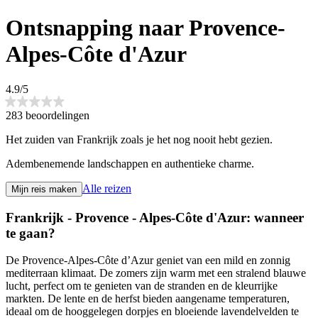
Ontsnapping naar Provence-
Alpes-Côte d'Azur
4.9/5
283 beoordelingen
Het zuiden van Frankrijk zoals je het nog nooit hebt gezien.
Adembenemende landschappen en authentieke charme.
Alle reizen
Mijn reis maken
Frankrijk - Provence - Alpes-Côte d'Azur: wanneer
te gaan?
De Provence-Alpes-Côte d’Azur geniet van een mild en zonnig
mediterraan klimaat. De zomers zijn warm met een stralend blauwe
lucht, perfect om te genieten van de stranden en de kleurrijke
markten. De lente en de herfst bieden aangename temperaturen,
ideaal om de hooggelegen dorpjes en bloeiende lavendelvelden te