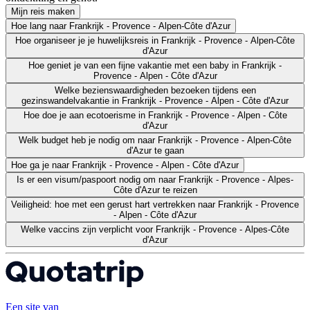
Mijn reis maken
Hoe lang naar Frankrijk - Provence - Alpen-Côte d'Azur
Hoe organiseer je je huwelijksreis in Frankrijk - Provence - Alpen-Côte
d'Azur
Hoe geniet je van een fijne vakantie met een baby in Frankrijk -
Provence - Alpen - Côte d'Azur
Welke bezienswaardigheden bezoeken tijdens een
gezinswandelvakantie in Frankrijk - Provence - Alpen - Côte d'Azur
Hoe doe je aan ecotoerisme in Frankrijk - Provence - Alpen - Côte
d'Azur
Welk budget heb je nodig om naar Frankrijk - Provence - Alpen-Côte
d'Azur te gaan
Hoe ga je naar Frankrijk - Provence - Alpen - Côte d'Azur
Is er een visum/paspoort nodig om naar Frankrijk - Provence - Alpes-
Côte d'Azur te reizen
Veiligheid: hoe met een gerust hart vertrekken naar Frankrijk - Provence
- Alpen - Côte d'Azur
Welke vaccins zijn verplicht voor Frankrijk - Provence - Alpes-Côte
d'Azur
Een site van