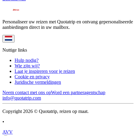
Personaliseer uw reizen met Quotatrip en ontvang gepersonaliseerde
aanbiedingen direct in uw mailbox.
Nuttige links
Hulp nodig?
Wie zijn wij?
Laat je inspireren voor je reizen
Cookie en privacy
Juridische vermeldingen
Neem contact met ons op
Word een partneragentschap
info@quotatrip.com
Copyright 2026 © Quotatrip, reizen op maat.
•
AVV