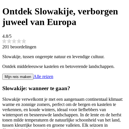
Ontdek Slowakije, verborgen
juweel van Europa
4.8/5
201 beoordelingen
Slowakije, tussen ongerepte natuur en levendige cultuur.
Ontdek middeleeuwse kastelen en betoverende landschappen.
Alle reizen
Mijn reis maken
Slowakije: wanneer te gaan?
Slowakije verwelkomt je met een aangenaam continentaal klimaat:
warme en zonnige zomers, perfect om de bergen en kastelen te
verkennen, en koude winters, ideaal voor liefhebbers van
wintersport en besneeuwde landschappen. In de lente en de herfst
tonen milde temperaturen de natuurlijke schoonheid van het land,
tussen kleurrijke bossen en groene valleien. Elk seizoen in