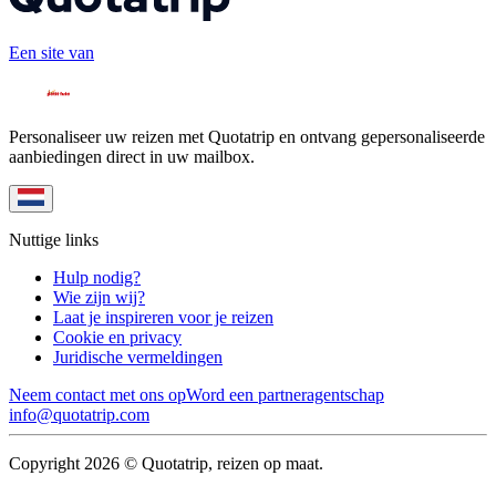
Een site van
Personaliseer uw reizen met Quotatrip en ontvang gepersonaliseerde
aanbiedingen direct in uw mailbox.
Nuttige links
Hulp nodig?
Wie zijn wij?
Laat je inspireren voor je reizen
Cookie en privacy
Juridische vermeldingen
Neem contact met ons op
Word een partneragentschap
info@quotatrip.com
Copyright 2026 © Quotatrip, reizen op maat.