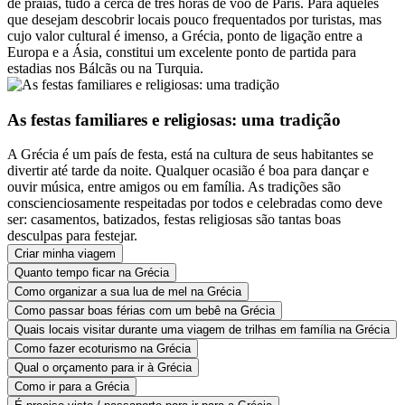
de praias, tudo a cerca de três horas de voo de Paris. Para aqueles
que desejam descobrir locais pouco frequentados por turistas, mas
cujo valor cultural é imenso, a Grécia, ponto de ligação entre a
Europa e a Ásia, constitui um excelente ponto de partida para
estadias nos Bálcãs ou na Turquia.
As festas familiares e religiosas: uma tradição
A Grécia é um país de festa, está na cultura de seus habitantes se
divertir até tarde da noite. Qualquer ocasião é boa para dançar e
ouvir música, entre amigos ou em família. As tradições são
conscienciosamente respeitadas por todos e celebradas como deve
ser: casamentos, batizados, festas religiosas são tantas boas
desculpas para festejar.
Criar minha viagem
Quanto tempo ficar na Grécia
Como organizar a sua lua de mel na Grécia
Como passar boas férias com um bebê na Grécia
Quais locais visitar durante uma viagem de trilhas em família na Grécia
Como fazer ecoturismo na Grécia
Qual o orçamento para ir à Grécia
Como ir para a Grécia