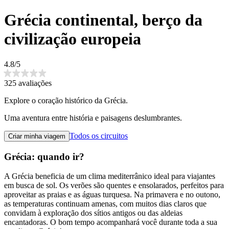
Grécia continental, berço da
civilização europeia
4.8/5
325 avaliações
Explore o coração histórico da Grécia.
Uma aventura entre história e paisagens deslumbrantes.
Todos os circuitos
Criar minha viagem
Grécia: quando ir?
A Grécia beneficia de um clima mediterrânico ideal para viajantes
em busca de sol. Os verões são quentes e ensolarados, perfeitos para
aproveitar as praias e as águas turquesa. Na primavera e no outono,
as temperaturas continuam amenas, com muitos dias claros que
convidam à exploração dos sítios antigos ou das aldeias
encantadoras. O bom tempo acompanhará você durante toda a sua