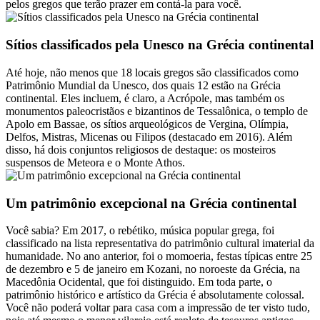
pelos gregos que terão prazer em contá-la para você.
Sítios classificados pela Unesco na Grécia continental
Até hoje, não menos que 18 locais gregos são classificados como
Patrimônio Mundial da Unesco, dos quais 12 estão na Grécia
continental. Eles incluem, é claro, a Acrópole, mas também os
monumentos paleocristãos e bizantinos de Tessalônica, o templo de
Apolo em Bassae, os sítios arqueológicos de Vergina, Olímpia,
Delfos, Mistras, Micenas ou Filipos (destacado em 2016). Além
disso, há dois conjuntos religiosos de destaque: os mosteiros
suspensos de Meteora e o Monte Athos.
Um patrimônio excepcional na Grécia continental
Você sabia? Em 2017, o rebétiko, música popular grega, foi
classificado na lista representativa do patrimônio cultural imaterial da
humanidade. No ano anterior, foi o momoeria, festas típicas entre 25
de dezembro e 5 de janeiro em Kozani, no noroeste da Grécia, na
Macedônia Ocidental, que foi distinguido. Em toda parte, o
patrimônio histórico e artístico da Grécia é absolutamente colossal.
Você não poderá voltar para casa com a impressão de ter visto tudo,