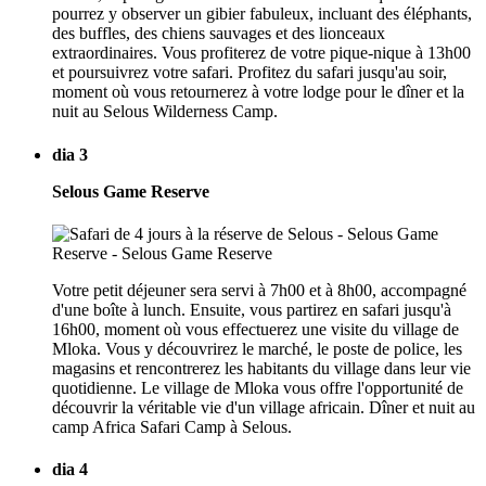
pourrez y observer un gibier fabuleux, incluant des éléphants,
des buffles, des chiens sauvages et des lionceaux
extraordinaires. Vous profiterez de votre pique-nique à 13h00
et poursuivrez votre safari. Profitez du safari jusqu'au soir,
moment où vous retournerez à votre lodge pour le dîner et la
nuit au Selous Wilderness Camp.
dia 3
Selous Game Reserve
Votre petit déjeuner sera servi à 7h00 et à 8h00, accompagné
d'une boîte à lunch. Ensuite, vous partirez en safari jusqu'à
16h00, moment où vous effectuerez une visite du village de
Mloka. Vous y découvrirez le marché, le poste de police, les
magasins et rencontrerez les habitants du village dans leur vie
quotidienne. Le village de Mloka vous offre l'opportunité de
découvrir la véritable vie d'un village africain. Dîner et nuit au
camp Africa Safari Camp à Selous.
dia 4