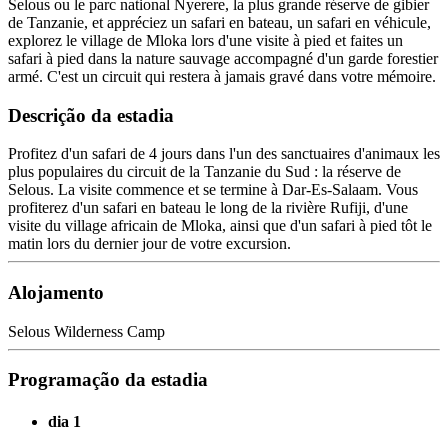
Selous ou le parc national Nyerere, la plus grande réserve de gibier
de Tanzanie, et appréciez un safari en bateau, un safari en véhicule,
explorez le village de Mloka lors d'une visite à pied et faites un
safari à pied dans la nature sauvage accompagné d'un garde forestier
armé. C'est un circuit qui restera à jamais gravé dans votre mémoire.
Descrição da estadia
Profitez d'un safari de 4 jours dans l'un des sanctuaires d'animaux les
plus populaires du circuit de la Tanzanie du Sud : la réserve de
Selous. La visite commence et se termine à Dar-Es-Salaam. Vous
profiterez d'un safari en bateau le long de la rivière Rufiji, d'une
visite du village africain de Mloka, ainsi que d'un safari à pied tôt le
matin lors du dernier jour de votre excursion.
Alojamento
Selous Wilderness Camp
Programação da estadia
dia 1