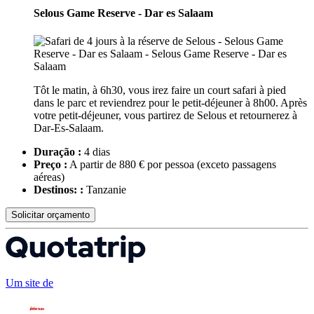
Selous Game Reserve - Dar es Salaam
Tôt le matin, à 6h30, vous irez faire un court safari à pied
dans le parc et reviendrez pour le petit-déjeuner à 8h00. Après
votre petit-déjeuner, vous partirez de Selous et retournerez à
Dar-Es-Salaam.
Duração :
4 dias
Preço :
A partir de 880 € por pessoa
(exceto passagens
aéreas)
Destinos: :
Tanzanie
Solicitar orçamento
Um site de