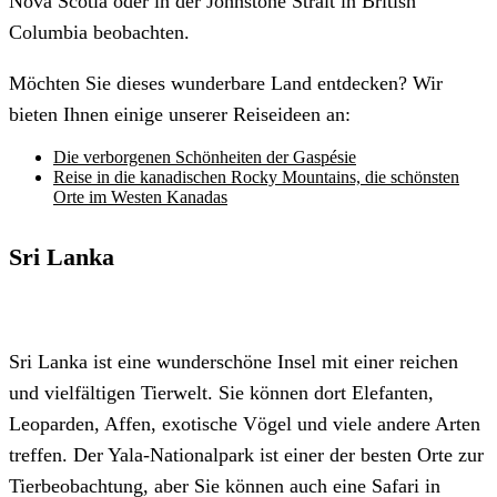
Nova Scotia oder in der Johnstone Strait in British
Columbia beobachten.
Möchten Sie dieses wunderbare Land entdecken? Wir
bieten Ihnen einige unserer Reiseideen an:
Die verborgenen Schönheiten der Gaspésie
Reise in die kanadischen Rocky Mountains, die schönsten
Orte im Westen Kanadas
Sri Lanka
Sri Lanka ist eine wunderschöne Insel mit einer reichen
und vielfältigen Tierwelt. Sie können dort Elefanten,
Leoparden, Affen, exotische Vögel und viele andere Arten
treffen. Der Yala-Nationalpark ist einer der besten Orte zur
Tierbeobachtung, aber Sie können auch eine Safari in