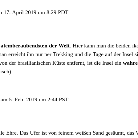
 17. April 2019 um 8:29 PDT
r atemberaubendsten der Welt
. Hier kann man die beiden ik
n erreicht ihn nur per Trekking und die Tage auf der Insel si
n der brasilianischen Küste entfernt, ist die Insel ein
wahre
isch)
am 5. Feb. 2019 um 2:44 PST
 Ehre. Das Ufer ist von feinem weißen Sand gesäumt, das Was