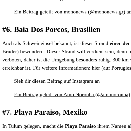
Ein Beitrag geteilt von mononews (@mononews.gr)
am
#6. Baia Dos Porcos, Brasilien
Auch als Schweineinsel bekannt, ist dieser Strand
einer de
Brüder) bewundern. Dieser Strand will verdient sein, denn ma
verboten, daher ist die Umgebung besonders ruhig. 300 km vo
erreichbar ist. Für weitere Informationen:
hier
(auf Portugies
Sieh dir diesen Beitrag auf Instagram an
Ein Beitrag geteilt von Amo Noronha (@amonoronha)
#7. Playa Paraiso, Mexiko
In Tulum gelegen, macht die
Playa Paraiso
ihrem Namen alle