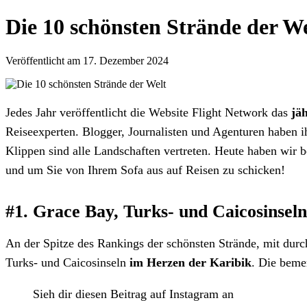
Die 10 schönsten Strände der We
Veröffentlicht am 17. Dezember 2024
Jedes Jahr veröffentlicht die Website Flight Network das
jä
Reiseexperten. Blogger, Journalisten und Agenturen haben i
Klippen sind alle Landschaften vertreten. Heute haben wir b
und um Sie von Ihrem Sofa aus auf Reisen zu schicken!
#1. Grace Bay, Turks- und Caicosinseln
An der Spitze des Rankings der schönsten Strände, mit durc
Turks- und Caicosinseln
im Herzen der Karibik
. Die beme
Sieh dir diesen Beitrag auf Instagram an