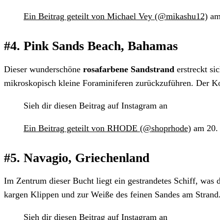
Ein Beitrag geteilt von Michael Vey (@mikashu12)
am
#4. Pink Sands Beach, Bahamas
Dieser wunderschöne
rosafarbene Sandstrand
erstreckt si
mikroskopisch kleine Foraminiferen zurückzuführen. Der Ko
Sieh dir diesen Beitrag auf Instagram an
Ein Beitrag geteilt von RHODE (@shoprhode)
am 20. 
#5. Navagio, Griechenland
Im Zentrum dieser Bucht liegt ein gestrandetes Schiff, was
kargen Klippen und zur Weiße des feinen Sandes am Strand
Sieh dir diesen Beitrag auf Instagram an