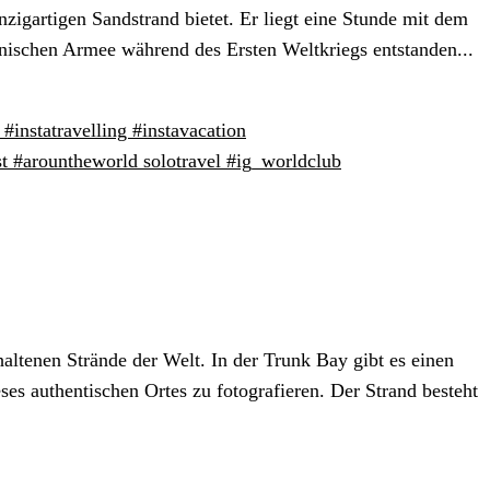
nzigartigen Sandstrand bietet. Er liegt eine Stunde mit dem
anischen Armee während des Ersten Weltkriegs entstanden...
#instatravelling #instavacation
st #arountheworld solotravel #ig_worldclub
haltenen Strände der Welt. In der Trunk Bay gibt es einen
s authentischen Ortes zu fotografieren. Der Strand besteht