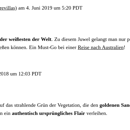
evillas)
am 4. Juni 2019 um 5:20 PDT
 der weißesten der Welt
. Zu diesem Juwel gelangt man nur p
ießen können. Ein Must-Go bei einer
Reise nach Australien
!
 2018 um 12:03 PDT
 auf das strahlende Grün der Vegetation, die den
goldenen San
en ein
authentisch ursprüngliches Flair
verleihen.