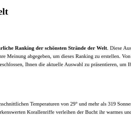
lt
hrliche Ranking der schönsten Strände der Welt
. Diese Au
hre Meinung abgegeben, um dieses Ranking zu erstellen. Von 
eschlossen, Ihnen die aktuelle Auswahl zu präsentieren, um I
hschnittlichen Temperaturen von 29° und mehr als 319 Sonnen
rkenswerten Korallenriffe verleihen der Bucht ihr warmes und