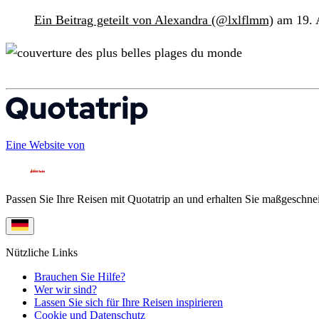
Ein Beitrag geteilt von Alexandra (@lxlflmm)
am 19. 
Eine Website von
Passen Sie Ihre Reisen mit Quotatrip an und erhalten Sie maßgeschnei
Nützliche Links
Brauchen Sie Hilfe?
Wer wir sind?
Lassen Sie sich für Ihre Reisen inspirieren
Cookie und Datenschutz