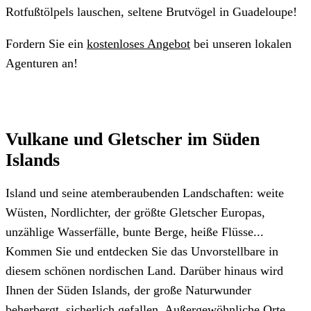
Rotfußtölpels lauschen, seltene Brutvögel in Guadeloupe!
Fordern Sie ein
kostenloses Angebot
bei unseren lokalen
Agenturen an!
Vulkane und Gletscher im Süden
Islands
Island und seine atemberaubenden Landschaften: weite
Wüsten, Nordlichter, der größte Gletscher Europas,
unzählige Wasserfälle, bunte Berge, heiße Flüsse...
Kommen Sie und entdecken Sie das Unvorstellbare in
diesem schönen nordischen Land. Darüber hinaus wird
Ihnen der Süden Islands, der große Naturwunder
beherbergt, sicherlich gefallen. Außergewöhnliche Orte