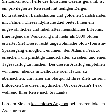
Sri Lanka, auch Perle des Indischen Ozeans genannt, ist
ein privilegiertes Reiseziel mit heiligen Bergen,
kontrastreichen Landschaften und goldenen Sandstränden
mit Palmen. Dieses idyllische Ziel bietet Ihnen ein
ungewöhnliches und fabelhaftes menschliches Erlebnis.
Eine legendäre Wanderung mit mehr als 5000 Stufen
erwartet Sie! Dieser recht ungewöhnliche Slow-Tourism-
Spaziergang ermöglicht es Ihnen, den Adam's Peak zu
erreichen, um prächtige Landschaften zu sehen und einen
Tagesausflug zu machen. Bei diesem Ausflug empfehlen
wir Ihnen, abends in Dalhousie oder Hatton zu
übernachten, um näher am Startpunkt Ihres Ziels zu sein.
Entdecken Sie diesen mythischen Ort des Adam's Peak
während Ihrer Reise nach Sri Lanka!
Fordern Sie ein
kostenloses Angebot
bei unseren lokalen
Agenturen an!