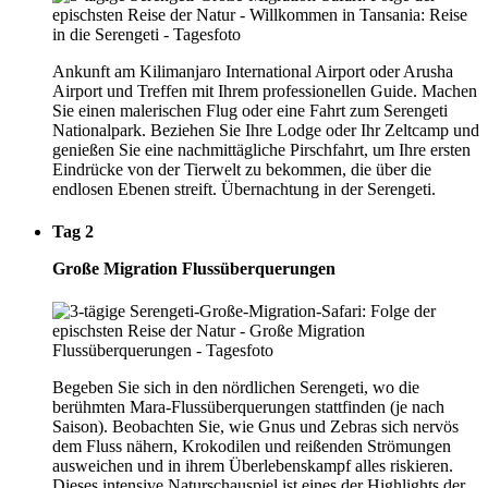
Ankunft am Kilimanjaro International Airport oder Arusha
Airport und Treffen mit Ihrem professionellen Guide. Machen
Sie einen malerischen Flug oder eine Fahrt zum Serengeti
Nationalpark. Beziehen Sie Ihre Lodge oder Ihr Zeltcamp und
genießen Sie eine nachmittägliche Pirschfahrt, um Ihre ersten
Eindrücke von der Tierwelt zu bekommen, die über die
endlosen Ebenen streift. Übernachtung in der Serengeti.
Tag 2
Große Migration Flussüberquerungen
Begeben Sie sich in den nördlichen Serengeti, wo die
berühmten Mara-Flussüberquerungen stattfinden (je nach
Saison). Beobachten Sie, wie Gnus und Zebras sich nervös
dem Fluss nähern, Krokodilen und reißenden Strömungen
ausweichen und in ihrem Überlebenskampf alles riskieren.
Dieses intensive Naturschauspiel ist eines der Highlights der