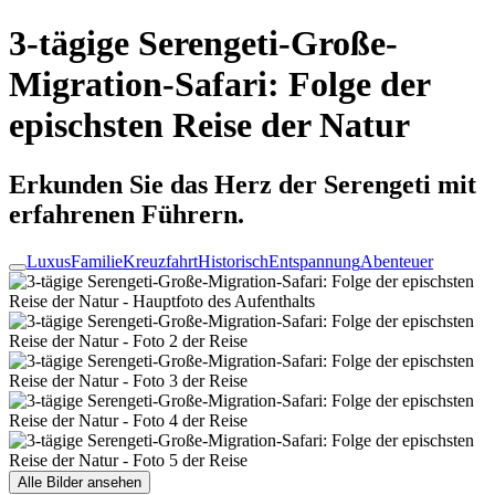
3-tägige Serengeti-Große-
Migration-Safari: Folge der
epischsten Reise der Natur
Erkunden Sie das Herz der Serengeti mit
erfahrenen Führern.
Luxus
Familie
Kreuzfahrt
Historisch
Entspannung
Abenteuer
Alle Bilder ansehen