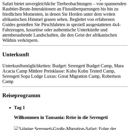
Safari bietet unvergleichliche Tierbeobachtungen – von spannenden
Raubtier-Beute-Interaktionen an Flussüberquerungen bis hin zu
friedlichen Momenten, in denen Sie Herden unter dem weiten
afrikanischen Himmel grasen sehen. Begleitet von erfahrenen
Guides genießen Sie Pirschfahrten in speziell ausgestatteten 4x4-
Fahrzeugen, luxuriöse oder authentische Unterkünfte und
atemberaubende Landschaften, die den Geist der afrikanischen
Wildnis verkörpern.
Unterkunft
Unterkunftsmöglichkeiten: Budget: Serengeti Budget Camp, Mara
Acacia Camp Mittlere Preisklasse: Kubu Kubu Tented Camp,
Serengeti Sopa Lodge Luxus: Great Migration Camp, Robertson
Camp
Reiseprogramm
Tag 1
Willkommen in Tansania: Reise in die Serengeti