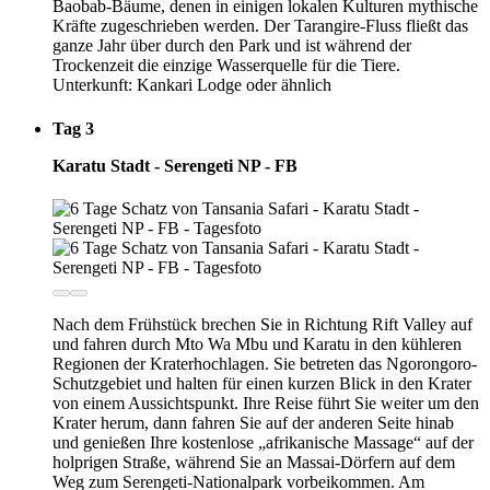
Baobab-Bäume, denen in einigen lokalen Kulturen mythische
Kräfte zugeschrieben werden. Der Tarangire-Fluss fließt das
ganze Jahr über durch den Park und ist während der
Trockenzeit die einzige Wasserquelle für die Tiere.
Unterkunft: Kankari Lodge oder ähnlich
Tag 3
Karatu Stadt - Serengeti NP - FB
Nach dem Frühstück brechen Sie in Richtung Rift Valley auf
und fahren durch Mto Wa Mbu und Karatu in den kühleren
Regionen der Kraterhochlagen. Sie betreten das Ngorongoro-
Schutzgebiet und halten für einen kurzen Blick in den Krater
von einem Aussichtspunkt. Ihre Reise führt Sie weiter um den
Krater herum, dann fahren Sie auf der anderen Seite hinab
und genießen Ihre kostenlose „afrikanische Massage“ auf der
holprigen Straße, während Sie an Massai-Dörfern auf dem
Weg zum Serengeti-Nationalpark vorbeikommen. Am