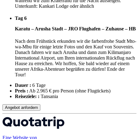
während wir zum Kraterrand für die Nacht aufsteigen.
Unterkunft: Kankari Lodge oder ähnlich
Tag 6
Karatu – Arusha Stadt – JRO Flughafen – Zuhause – HB
Nach dem Frühstück erkunden wir die farbenfrohe Stadt Mto-
wa-Mbu für einige letzte Fotos und den Kauf von Souvenirs.
Danach fahren wir nach Arusha und dann zum Kilimanjaro
International Airport, um Ihren internationalen Rückflug nach
Hause zu erreichen. Wir hoffen, Sie bald wieder auf einem
unserer Afrika-Abenteuer begrüßen zu dürfen! Ende der
Tour!
Dauer :
6 Tage
Preis :
Ab 2.965 € pro Person
(ohne Flugtickets)
Reiseziele: :
Tansania
Angebot anfordern
Eine Website von