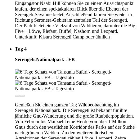
Eingangstor Naabi Hill können Sie zu einem Aussichtspunkt
laufen, der einen spektakulären Blick über die Ebenen der
Serengeti-Savanne bietet. Anschließend fahren Sie weiter in
Richtung Seronera-Gebiet im zentralen Teil der Serengeti.
Der Park bietet eine Vielzahl von Wildtieren, darunter die Big
Five – Löwe, Elefant, Büffel, Nashorn und Leopard.
Unterkunft: Kisura Serengeti Camp oder ähnlich
Tag 4
Serengeti-Nationalpark - FB
Genießen Sie einen ganzen Tag Wildbeobachtung im
Serengeti-Nationalpark. Die Serengeti ist bekannt für ihre
jährliche Gnu-Wanderung und die große Raubtierpopulation.
Von Februar bis Mai zieht eine Herde von über 1 Million
Gnus durch den westlichen Korridor des Parks auf der Suche
nach grüneren Weiden. Zu den weiteren tierischen
Attraktionen der Serengeti zählen Löwe, Leopard, Zebra,