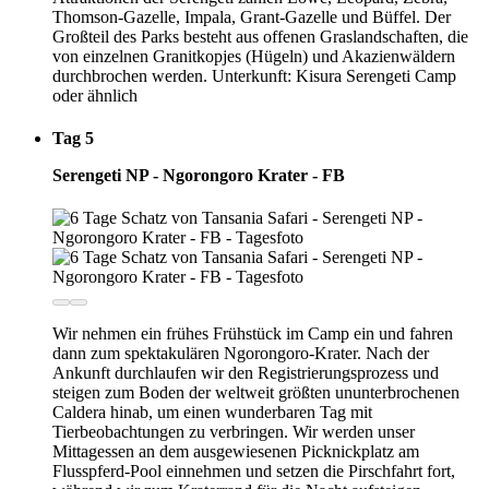
Thomson-Gazelle, Impala, Grant-Gazelle und Büffel. Der
Großteil des Parks besteht aus offenen Graslandschaften, die
von einzelnen Granitkopjes (Hügeln) und Akazienwäldern
durchbrochen werden. Unterkunft: Kisura Serengeti Camp
oder ähnlich
Tag 5
Serengeti NP - Ngorongoro Krater - FB
Wir nehmen ein frühes Frühstück im Camp ein und fahren
dann zum spektakulären Ngorongoro-Krater. Nach der
Ankunft durchlaufen wir den Registrierungsprozess und
steigen zum Boden der weltweit größten ununterbrochenen
Caldera hinab, um einen wunderbaren Tag mit
Tierbeobachtungen zu verbringen. Wir werden unser
Mittagessen an dem ausgewiesenen Picknickplatz am
Flusspferd-Pool einnehmen und setzen die Pirschfahrt fort,