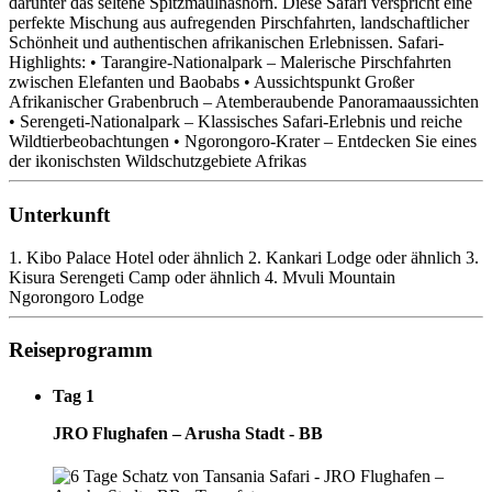
darunter das seltene Spitzmaulnashorn. Diese Safari verspricht eine
perfekte Mischung aus aufregenden Pirschfahrten, landschaftlicher
Schönheit und authentischen afrikanischen Erlebnissen. Safari-
Highlights: • Tarangire-Nationalpark – Malerische Pirschfahrten
zwischen Elefanten und Baobabs • Aussichtspunkt Großer
Afrikanischer Grabenbruch – Atemberaubende Panoramaaussichten
• Serengeti-Nationalpark – Klassisches Safari-Erlebnis und reiche
Wildtierbeobachtungen • Ngorongoro-Krater – Entdecken Sie eines
der ikonischsten Wildschutzgebiete Afrikas
Unterkunft
1. Kibo Palace Hotel oder ähnlich 2. Kankari Lodge oder ähnlich 3.
Kisura Serengeti Camp oder ähnlich 4. Mvuli Mountain
Ngorongoro Lodge
Reiseprogramm
Tag 1
JRO Flughafen – Arusha Stadt - BB