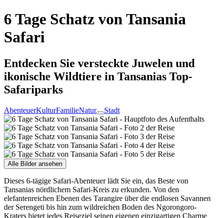
6 Tage Schatz von Tansania
Safari
Entdecken Sie versteckte Juwelen und
ikonische Wildtiere in Tansanias Top-
Safariparks
Abenteuer
Kultur
Familie
Natur
Stadt
Alle Bilder ansehen
Dieses 6-tägige Safari-Abenteuer lädt Sie ein, das Beste von
Tansanias nördlichem Safari-Kreis zu erkunden. Von den
elefantenreichen Ebenen des Tarangire über die endlosen Savannen
der Serengeti bis hin zum wildreichen Boden des Ngorongoro-
Kraters bietet jedes Reiseziel seinen eigenen einzigartigen Charme