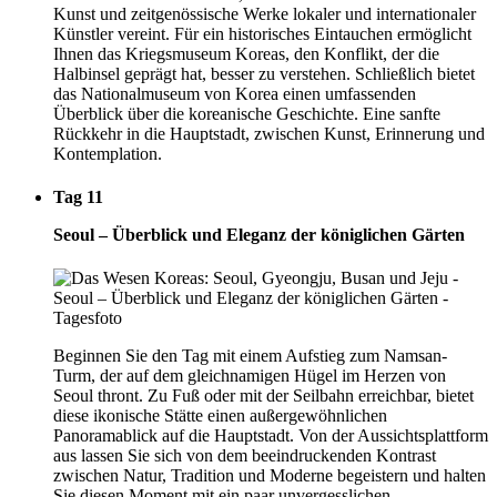
Kunst und zeitgenössische Werke lokaler und internationaler
Künstler vereint. Für ein historisches Eintauchen ermöglicht
Ihnen das Kriegsmuseum Koreas, den Konflikt, der die
Halbinsel geprägt hat, besser zu verstehen. Schließlich bietet
das Nationalmuseum von Korea einen umfassenden
Überblick über die koreanische Geschichte. Eine sanfte
Rückkehr in die Hauptstadt, zwischen Kunst, Erinnerung und
Kontemplation.
Tag 11
Seoul – Überblick und Eleganz der königlichen Gärten
Beginnen Sie den Tag mit einem Aufstieg zum Namsan-
Turm, der auf dem gleichnamigen Hügel im Herzen von
Seoul thront. Zu Fuß oder mit der Seilbahn erreichbar, bietet
diese ikonische Stätte einen außergewöhnlichen
Panoramablick auf die Hauptstadt. Von der Aussichtsplattform
aus lassen Sie sich von dem beeindruckenden Kontrast
zwischen Natur, Tradition und Moderne begeistern und halten
Sie diesen Moment mit ein paar unvergesslichen