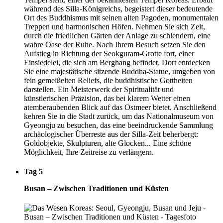
während des Silla-Königreichs, begeistert dieser bedeutende
Ort des Buddhismus mit seinen alten Pagoden, monumentalen
Treppen und harmonischen Höfen. Nehmen Sie sich Zeit,
durch die friedlichen Gärten der Anlage zu schlendern, eine
wahre Oase der Ruhe. Nach Ihrem Besuch setzen Sie den
Aufstieg in Richtung der Seokguram-Grotte fort, einer
Einsiedelei, die sich am Berghang befindet. Dort entdecken
Sie eine majestätische sitzende Buddha-Statue, umgeben von
fein gemeißelten Reliefs, die buddhistische Gottheiten
darstellen. Ein Meisterwerk der Spiritualität und
künstlerischen Präzision, das bei klarem Wetter einen
atemberaubenden Blick auf das Ostmeer bietet. Anschließend
kehren Sie in die Stadt zurück, um das Nationalmuseum von
Gyeongju zu besuchen, das eine beeindruckende Sammlung
archäologischer Überreste aus der Silla-Zeit beherbergt:
Goldobjekte, Skulpturen, alte Glocken... Eine schöne
Möglichkeit, Ihre Zeitreise zu verlängern.
Tag 5
Busan – Zwischen Traditionen und Küsten