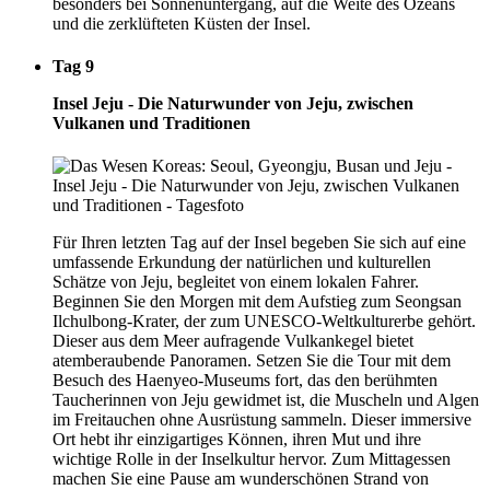
besonders bei Sonnenuntergang, auf die Weite des Ozeans
und die zerklüfteten Küsten der Insel.
Tag 9
Insel Jeju - Die Naturwunder von Jeju, zwischen
Vulkanen und Traditionen
Für Ihren letzten Tag auf der Insel begeben Sie sich auf eine
umfassende Erkundung der natürlichen und kulturellen
Schätze von Jeju, begleitet von einem lokalen Fahrer.
Beginnen Sie den Morgen mit dem Aufstieg zum Seongsan
Ilchulbong-Krater, der zum UNESCO-Weltkulturerbe gehört.
Dieser aus dem Meer aufragende Vulkankegel bietet
atemberaubende Panoramen. Setzen Sie die Tour mit dem
Besuch des Haenyeo-Museums fort, das den berühmten
Taucherinnen von Jeju gewidmet ist, die Muscheln und Algen
im Freitauchen ohne Ausrüstung sammeln. Dieser immersive
Ort hebt ihr einzigartiges Können, ihren Mut und ihre
wichtige Rolle in der Inselkultur hervor. Zum Mittagessen
machen Sie eine Pause am wunderschönen Strand von