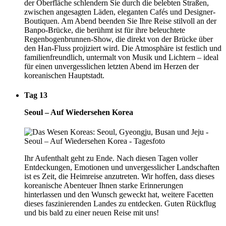
der Oberfläche schlendern Sie durch die belebten Straßen,
zwischen angesagten Läden, eleganten Cafés und Designer-
Boutiquen. Am Abend beenden Sie Ihre Reise stilvoll an der
Banpo-Brücke, die berühmt ist für ihre beleuchtete
Regenbogenbrunnen-Show, die direkt von der Brücke über
den Han-Fluss projiziert wird. Die Atmosphäre ist festlich und
familienfreundlich, untermalt von Musik und Lichtern – ideal
für einen unvergesslichen letzten Abend im Herzen der
koreanischen Hauptstadt.
Tag 13
Seoul – Auf Wiedersehen Korea
Ihr Aufenthalt geht zu Ende. Nach diesen Tagen voller
Entdeckungen, Emotionen und unvergesslicher Landschaften
ist es Zeit, die Heimreise anzutreten. Wir hoffen, dass dieses
koreanische Abenteuer Ihnen starke Erinnerungen
hinterlassen und den Wunsch geweckt hat, weitere Facetten
dieses faszinierenden Landes zu entdecken. Guten Rückflug
und bis bald zu einer neuen Reise mit uns!