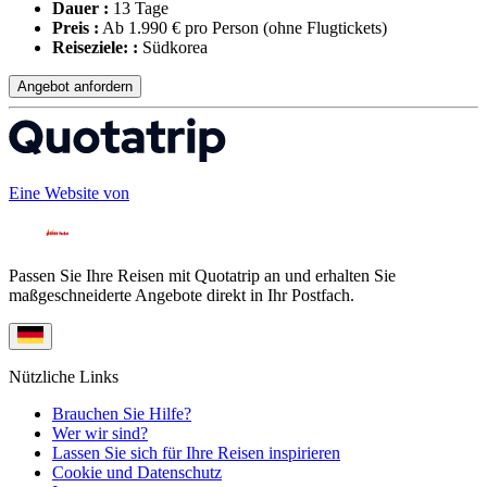
Dauer :
13 Tage
Preis :
Ab 1.990 € pro Person
(ohne Flugtickets)
Reiseziele: :
Südkorea
Angebot anfordern
Eine Website von
Passen Sie Ihre Reisen mit Quotatrip an und erhalten Sie
maßgeschneiderte Angebote direkt in Ihr Postfach.
Nützliche Links
Brauchen Sie Hilfe?
Wer wir sind?
Lassen Sie sich für Ihre Reisen inspirieren
Cookie und Datenschutz