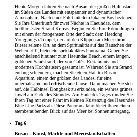
Heute Morgen fahren Sie nach Busan, der großen Hafenstadt
im Süden des Landes mit entspannter und dynamischer
Atmosphäre. Nach einer Fahrt mit dem lokalen Bus beziehen
Sie Ihre Unterkunft für zwei Nächte in Haeundae, dem
berühmtesten Strand Koreas. Beginnen Sie Ihre Erkundungen
mit einem der fotogensten Orte der Stadt: dem Haedong
Yonggungsa-Tempel, der auf den Klippen am Meer thront.
Dieser seltene Ort, an dem Spiritualität auf das Rauschen der
Wellen trifft, bietet ein spektakuläres Panorama. Gehen Sie
anschließend hinunter zum Haeundae Beach, einem langen,
goldenen Sandstrand, der von Cafés, Restaurants und
modernen Hochhäusern gesäumt ist. Während Sie am Strand
entlang schlendern, machen Sie einen Halt im Busan
Aquarium, einem der größten des Landes, für eine
unterhaltsame und erfrischende Pause. Dann machen Sie sich
auf, die Halbinsel Dongbaek zu erkunden, ein wahres grünes
Juwel am Ende des Strandes. Am Ende des Tages runden Sie
Ihren Tag mit einer Fahrt im kleinen Küstenzug des Haeundae
Blue Line Parks ab. Diese Panoramafahrt bietet Ihnen einen
atemberaubenden Blick auf das Meer bei Sonnenuntergang.
Tag 6
Busan – Kunst, Märkte und Meereslandschaften