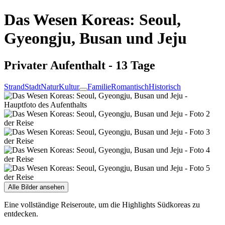
Das Wesen Koreas: Seoul,
Gyeongju, Busan und Jeju
Privater Aufenthalt - 13 Tage
Strand
Stadt
Natur
Kultur
Familie
Romantisch
Historisch
Alle Bilder ansehen
Eine vollständige Reiseroute, um die Highlights Südkoreas zu
entdecken.