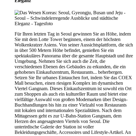
Eleganz
Für Ihren letzten Tag in Seoul gewinnen Sie an Höhe, indem
Sie mit dem Lotte Tower beginnen, einem der höchsten
Wolkenkratzer Asiens. Von seiner Aussichtsplattform, die sich
in über 500 Metern Höhe befindet, genießen Sie ein
spektakuläres Panorama über die gesamte Hauptstadt und ihre
Umgebung. Nehmen Sie sich auch die Zeit, die
verschiedenen Ebenen des Gebäudes zu erkunden, die ein
gehobenes Einkaufszentrum, Restaurants... beherbergen.
Setzen Sie Ihr urbanes Eintauchen fort, indem Sie das COEX
Mall besuchen, einen riesigen Komplex im dynamischen
Viertel Gangnam. Dieses Einkaufszentrum ist sowohl ein Ort
zum Shoppen als auch ein kultureller Raum und bietet eine
vielfältige Auswahl von großen Modemarken über Design-
Buchhandlungen bis hin zu einer Vielzahl von Restaurants
mit lokalen und internationalen Spezialitäten. Nach dem
Mittagessen geht es zur U-Bahn-Station Gangnam, dem
Herzen des angesagtesten Viertels von Seoul. Die
unterirdische Galerie der Station ist voller
Bekleidungsgeschäfte, Accessoires und Lifestyle-Artikel. An