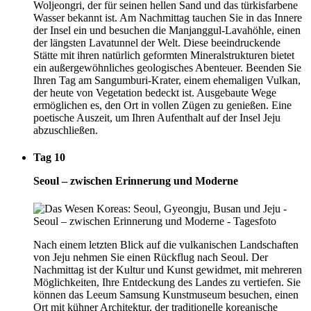
Woljeongri, der für seinen hellen Sand und das türkisfarbene
Wasser bekannt ist. Am Nachmittag tauchen Sie in das Innere
der Insel ein und besuchen die Manjanggul-Lavahöhle, einen
der längsten Lavatunnel der Welt. Diese beeindruckende
Stätte mit ihren natürlich geformten Mineralstrukturen bietet
ein außergewöhnliches geologisches Abenteuer. Beenden Sie
Ihren Tag am Sangumburi-Krater, einem ehemaligen Vulkan,
der heute von Vegetation bedeckt ist. Ausgebaute Wege
ermöglichen es, den Ort in vollen Zügen zu genießen. Eine
poetische Auszeit, um Ihren Aufenthalt auf der Insel Jeju
abzuschließen.
Tag 10
Seoul – zwischen Erinnerung und Moderne
Nach einem letzten Blick auf die vulkanischen Landschaften
von Jeju nehmen Sie einen Rückflug nach Seoul. Der
Nachmittag ist der Kultur und Kunst gewidmet, mit mehreren
Möglichkeiten, Ihre Entdeckung des Landes zu vertiefen. Sie
können das Leeum Samsung Kunstmuseum besuchen, einen
Ort mit kühner Architektur, der traditionelle koreanische