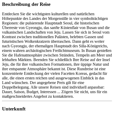
Beschreibung der Reise
Entdecken Sie die wichtigsten kulturellen und natürlichen
Höhepunkte des Landes der Morgenstille in vier symbolträchtigen
Regionen: die pulsierende Hauptstadt Seoul, die historischen
Überreste von Gyeongju, das sanfte Küstenflair von Busan und die
vulkanischen Landschaften von Jeju. Lassen Sie sich in Seoul vom
Kontrast zwischen traditionellen Palästen, belebten Gassen und
futuristischen Wolkenkratzern überraschen. Dann geht es weiter
nach Gyeongju, der ehemaligen Hauptstadt des Silla-Königreichs,
einem wahren archäologischen Freilichtmuseum. In Busan genießen
Sie die Hafenatmosphäre zwischen Stränden, Tempeln am Meer und
lebhaften Märkten. Beenden Sie schließlich Ihre Reise auf der Insel
Jeju, die für ihre vulkanischen Formationen, ihre üppige Natur und
ihre entspannte Atmosphäre bekannt ist. Diese Rundreise ist eine
konzentrierte Entdeckung der vielen Facetten Koreas, gedacht für
alle, die einen ersten reichen und ausgewogenen Einblick in das
Land wünschen. Der angegebene Preis gilt für eine
Doppelbelegung. Alle unsere Reisen sind individuell anpassbar:
Dauer, Saison, Budget, Interessen ... Zögern Sie nicht, uns für ein
maßgeschneidertes Angebot zu kontaktieren.
Unterkunft