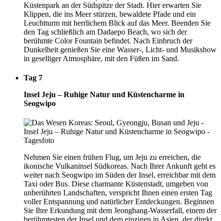
Küstenpark an der Südspitze der Stadt. Hier erwarten Sie
Klippen, die ins Meer stürzen, bewaldete Pfade und ein
Leuchtturm mit herrlichem Blick auf das Meer. Beenden Sie
den Tag schließlich am Dadaepo Beach, wo sich der
berühmte Color Fountain befindet. Nach Einbruch der
Dunkelheit genießen Sie eine Wasser-, Licht- und Musikshow
in geselliger Atmosphäre, mit den Füßen im Sand.
Tag 7
Insel Jeju – Ruhige Natur und Küstencharme in
Seogwipo
Nehmen Sie einen frühen Flug, um Jeju zu erreichen, die
ikonische Vulkaninsel Südkoreas. Nach Ihrer Ankunft geht es
weiter nach Seogwipo im Süden der Insel, erreichbar mit dem
Taxi oder Bus. Diese charmante Küstenstadt, umgeben von
unberührten Landschaften, verspricht Ihnen einen ersten Tag
voller Entspannung und natürlicher Entdeckungen. Beginnen
Sie Ihre Erkundung mit dem Jeongbang-Wasserfall, einem der
berühmtesten der Insel und dem einzigen in Asien, der direkt