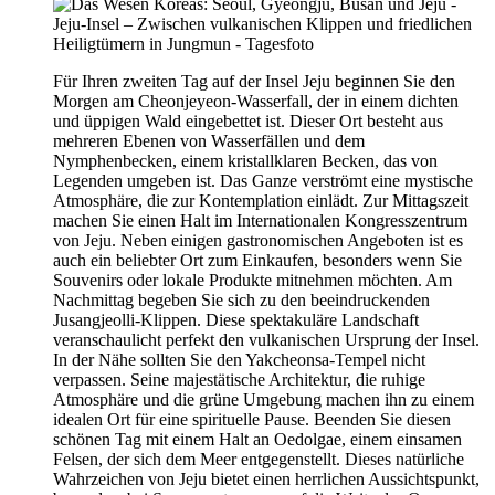
Für Ihren zweiten Tag auf der Insel Jeju beginnen Sie den
Morgen am Cheonjeyeon-Wasserfall, der in einem dichten
und üppigen Wald eingebettet ist. Dieser Ort besteht aus
mehreren Ebenen von Wasserfällen und dem
Nymphenbecken, einem kristallklaren Becken, das von
Legenden umgeben ist. Das Ganze verströmt eine mystische
Atmosphäre, die zur Kontemplation einlädt. Zur Mittagszeit
machen Sie einen Halt im Internationalen Kongresszentrum
von Jeju. Neben einigen gastronomischen Angeboten ist es
auch ein beliebter Ort zum Einkaufen, besonders wenn Sie
Souvenirs oder lokale Produkte mitnehmen möchten. Am
Nachmittag begeben Sie sich zu den beeindruckenden
Jusangjeolli-Klippen. Diese spektakuläre Landschaft
veranschaulicht perfekt den vulkanischen Ursprung der Insel.
In der Nähe sollten Sie den Yakcheonsa-Tempel nicht
verpassen. Seine majestätische Architektur, die ruhige
Atmosphäre und die grüne Umgebung machen ihn zu einem
idealen Ort für eine spirituelle Pause. Beenden Sie diesen
schönen Tag mit einem Halt an Oedolgae, einem einsamen
Felsen, der sich dem Meer entgegenstellt. Dieses natürliche
Wahrzeichen von Jeju bietet einen herrlichen Aussichtspunkt,