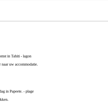
er naar uw accommodatie.
ekken.