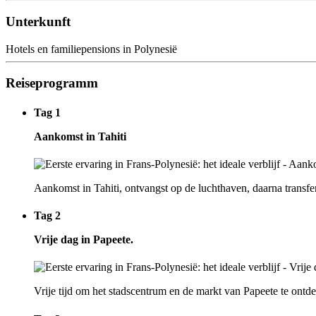
Unterkunft
Hotels en familiepensions in Polynesië
Reiseprogramm
Tag 1
Aankomst in Tahiti
Aankomst in Tahiti, ontvangst op de luchthaven, daarna transf
Tag 2
Vrije dag in Papeete.
Vrije tijd om het stadscentrum en de markt van Papeete te ontd