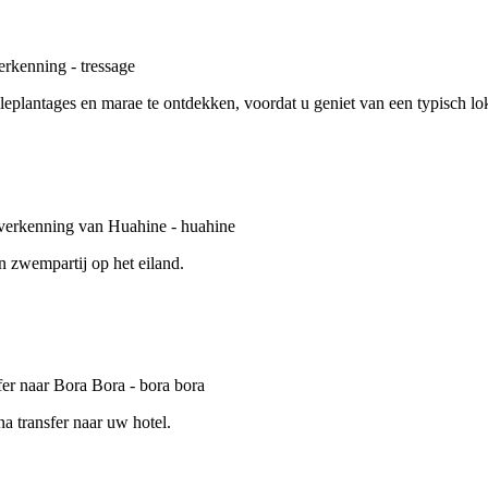
leplantages en marae te ontdekken, voordat u geniet van een typisch lo
n zwempartij op het eiland.
a transfer naar uw hotel.