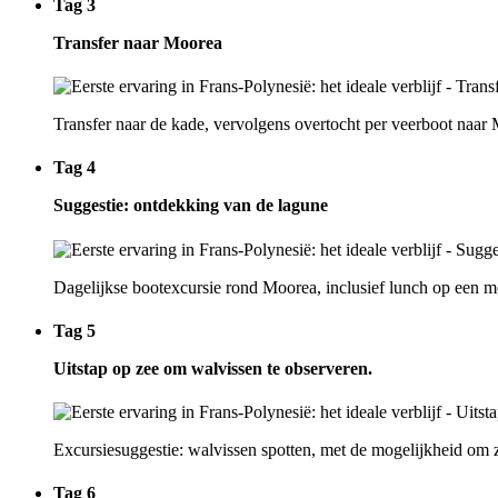
Tag 3
Transfer naar Moorea
Transfer naar de kade, vervolgens overtocht per veerboot naar
Tag 4
Suggestie: ontdekking van de lagune
Dagelijkse bootexcursie rond Moorea, inclusief lunch op een m
Tag 5
Uitstap op zee om walvissen te observeren.
Excursiesuggestie: walvissen spotten, met de mogelijkheid om z
Tag 6