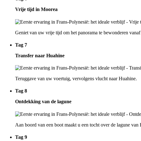
Vrije tijd in Moorea
Geniet van uw vrije tijd om het panorama te bewonderen vanaf h
Tag 7
Transfer naar Huahine
Teruggave van uw voertuig, vervolgens vlucht naar Huahine.
Tag 8
Ontdekking van de lagune
Aan boord van een boot maakt u een tocht over de lagune van 
Tag 9