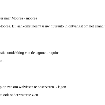
 Moorea. Bij aankomst neemt u uw huurauto in ontvangst om het eiland 
otu.
e ook onder water te zien.