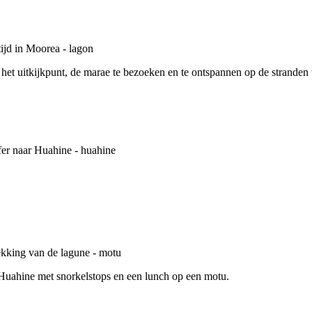
et uitkijkpunt, de marae te bezoeken en te ontspannen op de stranden 
Huahine met snorkelstops en een lunch op een motu.