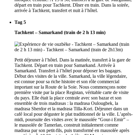
départ en train pour Tachkent. Dîner en train. Dans la soirée,
arrivée à Tachkent, transfert et nuit à l’hôtel.
Tag 5
Tachkent – Samarkand (train de 2 h 13 min)
Petit déjeuner à l’hôtel. Dans la matinée, transfert à la gare de
Tachkent. Départ en train pour Samarkand. Arrivée à
Samarkand. Transfert à l’hôtel pour déposer les bagages.
Début des visites de la ville. Samarkand, la ville légendaire,
est connue pour sa riche histoire et son rôle commercial
important sur la Route de la Soie. Nous commençons notre
première visite par la place Registan, véritable carte de visite
du pays. Elle était la place centrale avec son bazar et son
ensemble de trois madrasas : la madrasa Oulougbek, la
madrasa Sherdor et la madrasa Tilla-Kori. Déjeuner dans un
café local pour déguster le plat traditionnel de la ville. L’après-
midi, poursuite des visites avec le mausolée “Gour-i Emir” –
le mausolée de Tamerlan, construit initialement comme
madrasa par son petit-fils, puis transformé en mausolée après