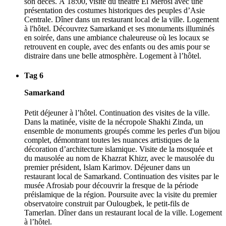
son décès. À 18:00, visite du théâtre El Merosi avec une
présentation des costumes historiques des peuples d’Asie
Centrale. Dîner dans un restaurant local de la ville. Logement
à l'hôtel. Découvrez Samarkand et ses monuments illuminés
en soirée, dans une ambiance chaleureuse où les locaux se
retrouvent en couple, avec des enfants ou des amis pour se
distraire dans une belle atmosphère. Logement à l’hôtel.
Tag 6
Samarkand
Petit déjeuner à l’hôtel. Continuation des visites de la ville.
Dans la matinée, visite de la nécropole Shakhi Zinda, un
ensemble de monuments groupés comme les perles d'un bijou
complet, démontrant toutes les nuances artistiques de la
décoration d’architecture islamique. Visite de la mosquée et
du mausolée au nom de Khazrat Khizr, avec le mausolée du
premier président, Islam Karimov. Déjeuner dans un
restaurant local de Samarkand. Continuation des visites par le
musée Afrosiab pour découvrir la fresque de la période
préislamique de la région. Poursuite avec la visite du premier
observatoire construit par Oulougbek, le petit-fils de
Tamerlan. Dîner dans un restaurant local de la ville. Logement
à l’hôtel.