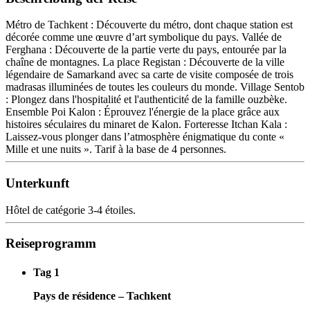
Métro de Tachkent : Découverte du métro, dont chaque station est
décorée comme une œuvre d’art symbolique du pays. Vallée de
Ferghana : Découverte de la partie verte du pays, entourée par la
chaîne de montagnes. La place Registan : Découverte de la ville
légendaire de Samarkand avec sa carte de visite composée de trois
madrasas illuminées de toutes les couleurs du monde. Village Sentob
: Plongez dans l'hospitalité et l'authenticité de la famille ouzbèke.
Ensemble Poi Kalon : Éprouvez l'énergie de la place grâce aux
histoires séculaires du minaret de Kalon. Forteresse Itchan Kala :
Laissez-vous plonger dans l’atmosphère énigmatique du conte «
Mille et une nuits ». Tarif à la base de 4 personnes.
Unterkunft
Hôtel de catégorie 3-4 étoiles.
Reiseprogramm
Tag 1
Pays de résidence – Tachkent