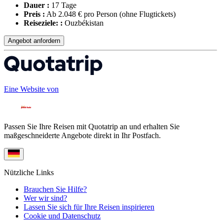
Dauer :
17 Tage
Preis :
Ab 2.048 € pro Person
(ohne Flugtickets)
Reiseziele: :
Ouzbékistan
Angebot anfordern
Eine Website von
Passen Sie Ihre Reisen mit Quotatrip an und erhalten Sie
maßgeschneiderte Angebote direkt in Ihr Postfach.
Nützliche Links
Brauchen Sie Hilfe?
Wer wir sind?
Lassen Sie sich für Ihre Reisen inspirieren
Cookie und Datenschutz