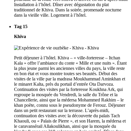
Installation à l’hôtel. Dîner avec dégustation du plat
traditionnel de Khiva. Dans la soirée, promenade nocturne
dans la vieille ville. Logement à l’hôtel.
Tag 15
Khiva
Petit déjeuner à l’hôtel. Khiva – « ville-forteresse – Itchan
Kala » offre l’ambiance du conte « Mille et une nuits ». Étant
la plus jeune parmi les anciennes villes du pays, la ville reste
en bon état et vous montre toutes ses beautés. Début des
visites de la ville par la madrasa Moukhammad Aminkhan et
le minaret Kalta, près du portail d’entrée Ota Darvoza.
Continuation des visites par la forteresse Koukhna Ark, qui
regroupe la mosquée du Vendredi, la salle du Trône et la
Chancellerie, ainsi que la médersa Mohammed Rakhim – le
khan poète, connu sous le pseudonyme de Ferouz. Déjeuner
dans un petit restaurant sur la terrasse. L’après-midi,
continuation des visites avec la découverte du palais Tach
Khaouli, ou « Palais de Pierre », et son Harem, la médersa et
le caravansérail Allakoulikhan, ainsi que la mosquée du