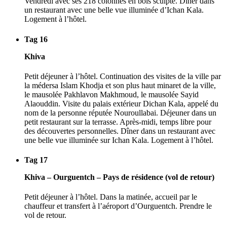
Vendredi avec ses 218 colonnes en bois sculpté. Dîner dans
un restaurant avec une belle vue illuminée d’Ichan Kala.
Logement à l’hôtel.
Tag 16
Khiva
Petit déjeuner à l’hôtel. Continuation des visites de la ville par
la médersa Islam Khodja et son plus haut minaret de la ville,
le mausolée Pakhlavon Makhmoud, le mausolée Sayid
Alaouddin. Visite du palais extérieur Dichan Kala, appelé du
nom de la personne réputée Nouroullabai. Déjeuner dans un
petit restaurant sur la terrasse. Après-midi, temps libre pour
des découvertes personnelles. Dîner dans un restaurant avec
une belle vue illuminée sur Ichan Kala. Logement à l’hôtel.
Tag 17
Khiva – Ourguentch – Pays de résidence (vol de retour)
Petit déjeuner à l’hôtel. Dans la matinée, accueil par le
chauffeur et transfert à l’aéroport d’Ourguentch. Prendre le
vol de retour.