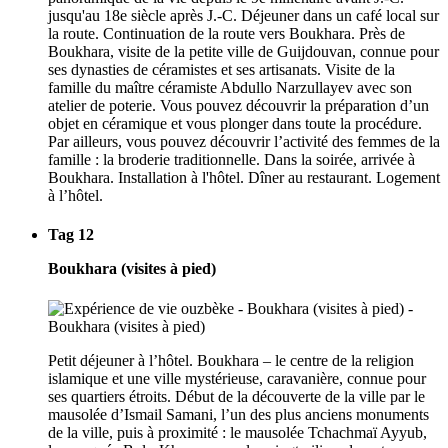
jusqu'au 18e siècle après J.-C. Déjeuner dans un café local sur
la route. Continuation de la route vers Boukhara. Près de
Boukhara, visite de la petite ville de Guijdouvan, connue pour
ses dynasties de céramistes et ses artisanats. Visite de la
famille du maître céramiste Abdullo Narzullayev avec son
atelier de poterie. Vous pouvez découvrir la préparation d’un
objet en céramique et vous plonger dans toute la procédure.
Par ailleurs, vous pouvez découvrir l’activité des femmes de la
famille : la broderie traditionnelle. Dans la soirée, arrivée à
Boukhara. Installation à l'hôtel. Dîner au restaurant. Logement
à l’hôtel.
Tag 12
Boukhara (visites à pied)
Petit déjeuner à l’hôtel. Boukhara – le centre de la religion
islamique et une ville mystérieuse, caravanière, connue pour
ses quartiers étroits. Début de la découverte de la ville par le
mausolée d’Ismail Samani, l’un des plus anciens monuments
de la ville, puis à proximité : le mausolée Tchachmaï Ayyub,