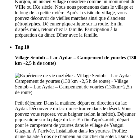
Kurgon, un ancien village considéré comme un monument du
VIIIe ou IXe siècle. Nous nous promenons dans le village et
le long de la petite rivière. Après la visite du village, vous
pouvez découvrir de vieilles marches ainsi que d'anciens
pétroglyphes. Déjeuner pique-nique sur la route. En fin
d'après-midi, retour chez la famille. Participation à la
préparation du dîner. Dîner avec la famille.
Tag 10
Village Sentob – Lac Aydar – Campement de yourtes (130
km ~2,5 h de route)
Petit déjeuner. Dans la matinée, départ en direction du lac
Aydar. Découverte du lac qui se trouve dans le désert. Vous
pouvez vous reposer, vous baigner (selon la météo). Déjeuner
pique-nique sur la plage du lac. En fin d'après-midi, départ
pour le campement de yourtes dans le village de Yangui
Gazgan. À l’arrivée, installation dans les yourtes. Profitez
d'une balade à dos de chameau au coucher du soleil. Dans la