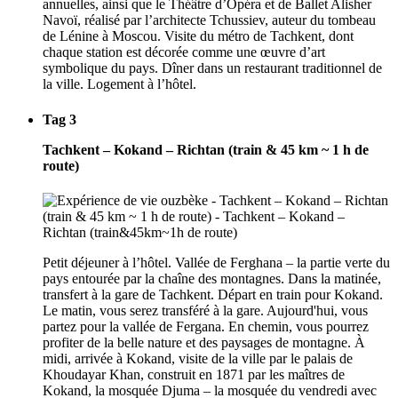
annuelles, ainsi que le Théâtre d’Opéra et de Ballet Alisher
Navoï, réalisé par l’architecte Tchussiev, auteur du tombeau
de Lénine à Moscou. Visite du métro de Tachkent, dont
chaque station est décorée comme une œuvre d’art
symbolique du pays. Dîner dans un restaurant traditionnel de
la ville. Logement à l’hôtel.
Tag 3
Tachkent – Kokand – Richtan (train & 45 km ~ 1 h de
route)
Petit déjeuner à l’hôtel. Vallée de Ferghana – la partie verte du
pays entourée par la chaîne des montagnes. Dans la matinée,
transfert à la gare de Tachkent. Départ en train pour Kokand.
Le matin, vous serez transféré à la gare. Aujourd'hui, vous
partez pour la vallée de Fergana. En chemin, vous pourrez
profiter de la belle nature et des paysages de montagne. À
midi, arrivée à Kokand, visite de la ville par le palais de
Khoudayar Khan, construit en 1871 par les maîtres de
Kokand, la mosquée Djuma – la mosquée du vendredi avec