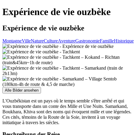
Expérience de vie ouzbèke
Expérience de vie ouzbèke
Montagne
Ville
Nature
Culture
Aventure
Gastronomie
Famille
Historique
Alle Bilder ansehen
L'Ouzbékistan est un pays où le temps semble s'être arrêté et qui
vous transporte dans un conte des Mille et Une Nuits. Samarkand,
Boukhara, Khiva sont des noms qui évoquent mille et une légendes.
Ces cités, témoins de la Route de la Soie, invitent à un voyage
initiatique à travers les siècles.
Beschreibung der Reise