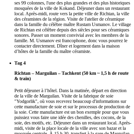
ses 99 colonnes, l'une des plus grandes et des plus historiques
mosquées de la ville de Kokand. Déjeuner dans un restaurant
local. Après-midi, route vers la petite ville de Richtan, la ville
des céramistes de la région. Visite de l'atelier de céramique
dans la famille du célèbre maître Rustam Usmanov. Le village
de Richtan est célèbre depuis des siècles pour ses céramiques
sonores. Passer un moment convivial avec les membres de la
famille. M. Usmanov est francophone, donc vous pourrez le
contacter directement. Dîner et logement dans la maison
d’hôtes de la famille du maître céramiste.
Tag 4
Richtan – Marguilan – Tachkent (50 km ~ 1,5 h de route
& train)
Petit déjeuner à l’hôtel. Dans la matinée, départ en direction
de la ville de Marguilan. Visite de la fabrique de soie
"Yodgorlik", où vous recevrez beaucoup d'informations sur
cette manufacture de soie et sur le processus de production de
la soie. Cette manufacture est un bon exemple pour que vous
puissiez vous faire une idée des chenilles, des cocons, de la
soie, des motifs, etc. Déjeuner dans un restaurant local. Après-
midi, visite de la place locale de la ville avec son bazar et la
mosquée centrale. À 15 h 30, transfert à la gare de Marguilan,