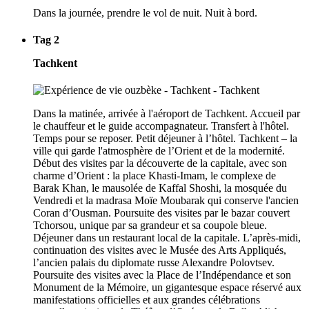
Dans la journée, prendre le vol de nuit. Nuit à bord.
Tag 2
Tachkent
Dans la matinée, arrivée à l'aéroport de Tachkent. Accueil par
le chauffeur et le guide accompagnateur. Transfert à l'hôtel.
Temps pour se reposer. Petit déjeuner à l’hôtel. Tachkent – la
ville qui garde l'atmosphère de l’Orient et de la modernité.
Début des visites par la découverte de la capitale, avec son
charme d’Orient : la place Khasti-Imam, le complexe de
Barak Khan, le mausolée de Kaffal Shoshi, la mosquée du
Vendredi et la madrasa Moïe Moubarak qui conserve l'ancien
Coran d’Ousman. Poursuite des visites par le bazar couvert
Tchorsou, unique par sa grandeur et sa coupole bleue.
Déjeuner dans un restaurant local de la capitale. L’après-midi,
continuation des visites avec le Musée des Arts Appliqués,
l’ancien palais du diplomate russe Alexandre Polovtsev.
Poursuite des visites avec la Place de l’Indépendance et son
Monument de la Mémoire, un gigantesque espace réservé aux
manifestations officielles et aux grandes célébrations