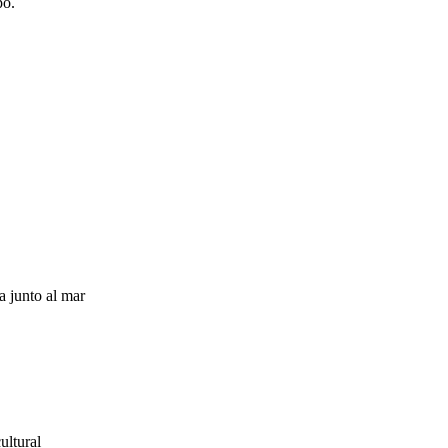
po.
a junto al mar
ultural