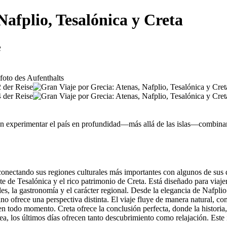
Nafplio, Tesalónica y Creta
e
ren experimentar el país en profundidad—más allá de las islas—combinand
conectando sus regiones culturales más importantes con algunos de sus d
nte de Tesalónica y el rico patrimonio de Creta. Está diseñado para v
ocales, la gastronomía y el carácter regional. Desde la elegancia de Nafp
tino ofrece una perspectiva distinta. El viaje fluye de manera natural, 
 todo momento. Creta ofrece la conclusión perfecta, donde la historia, l
a, los últimos días ofrecen tanto descubrimiento como relajación. Este i