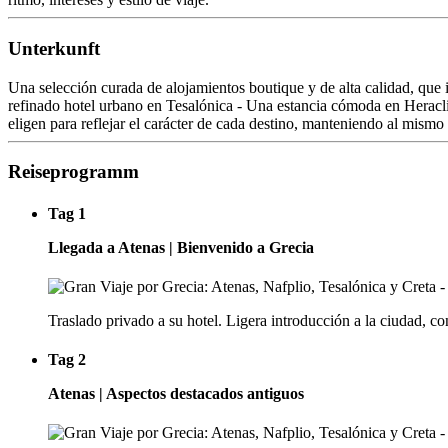
Unterkunft
Una selección curada de alojamientos boutique y de alta calidad, que i
refinado hotel urbano en Tesalónica - Una estancia cómoda en Heraclió
eligen para reflejar el carácter de cada destino, manteniendo al mism
Reiseprogramm
Tag 1
Llegada a Atenas | Bienvenido a Grecia
Traslado privado a su hotel. Ligera introducción a la ciudad, c
Tag 2
Atenas | Aspectos destacados antiguos