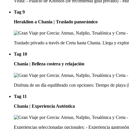
Visita: - Palacio de Knossos (se recomienda guía privado) - M
Tag 9
Heraklion a Chania | Traslado panorámico
Traslado privado a través de Creta hasta Chania. Llega y explor
Tag 10
Chania | Belleza costera y relajación
Disfruta de un día equilibrado con opciones: Tiempo de playa (B
Tag 11
Chania | Experiencia Auténtica
Experiencias seleccionadas opcionales: - Experiencia gastronóm