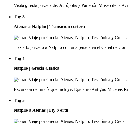
Visita guiada privada de: Acrópolis y Partenón Museo de la Acr
Tag 3
Atenas a Nafplio | Transición costera
Traslado privado a Nafplio con una parada en el Canal de Corin
Tag 4
Nafplio | Grecia Clásica
Excursión de un día que incluye: Epidauro Antiguo Micenas Reg
Tag 5
Nafplio a Atenas | Fly North