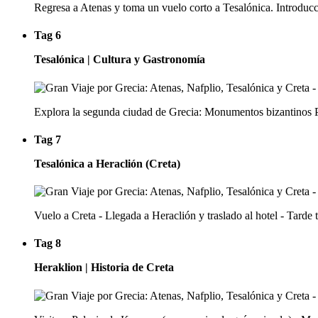
Regresa a Atenas y toma un vuelo corto a Tesalónica. Introducc
Tag 6
Tesalónica | Cultura y Gastronomía
Explora la segunda ciudad de Grecia: Monumentos bizantinos P
Tag 7
Tesalónica a Heraclión (Creta)
Vuelo a Creta - Llegada a Heraclión y traslado al hotel - Tarde t
Tag 8
Heraklion | Historia de Creta