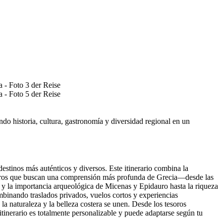
o historia, cultura, gastronomía y diversidad regional en un
estinos más auténticos y diversos. Este itinerario combina la
iajeros que buscan una comprensión más profunda de Grecia—desde las
lio y la importancia arqueológica de Micenas y Epidauro hasta la riqueza
combinando traslados privados, vuelos cortos y experiencias
a naturaleza y la belleza costera se unen. Desde los tesoros
tinerario es totalmente personalizable y puede adaptarse según tu