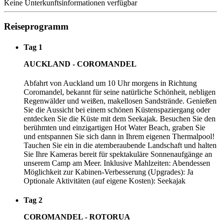
Keine Unterkunftsinformationen verfügbar
Reiseprogramm
Tag 1
AUCKLAND - COROMANDEL
Abfahrt von Auckland um 10 Uhr morgens in Richtung
Coromandel, bekannt für seine natürliche Schönheit, nebligen
Regenwälder und weißen, makellosen Sandstrände. Genießen
Sie die Aussicht bei einem schönen Küstenspaziergang oder
entdecken Sie die Küste mit dem Seekajak. Besuchen Sie den
berühmten und einzigartigen Hot Water Beach, graben Sie
und entspannen Sie sich dann in Ihrem eigenen Thermalpool!
Tauchen Sie ein in die atemberaubende Landschaft und halten
Sie Ihre Kameras bereit für spektakuläre Sonnenaufgänge an
unserem Camp am Meer. Inklusive Mahlzeiten: Abendessen
Möglichkeit zur Kabinen-Verbesserung (Upgrades): Ja
Optionale Aktivitäten (auf eigene Kosten): Seekajak
Tag 2
COROMANDEL - ROTORUA