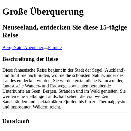
Große Überquerung
Neuseeland, entdecken Sie diese 15-tägige
Reise
Berge
Natur
Abenteuer
Familie
Beschreibung der Reise
Diese fantastische Reise beginnt in der Stadt der Segel (Auckland)
und führt Sie nach Süden, wo Sie die schönsten Naturwunder des
Landes entdecken werden. Sie werden erstaunliche Naturwunder,
fantastische Wander- und Radwege sowie atemberaubende
Unterkünfte an Seen, Bergen, Stränden und im Wald genießen. Sie
werden eine vielfältige Landschaft sehen, die von weißen
Sandstränden und spektakulären Fjorden bis hin zu Thermalgeysiren
und imposanten Wäldern reicht.
Unterkunft