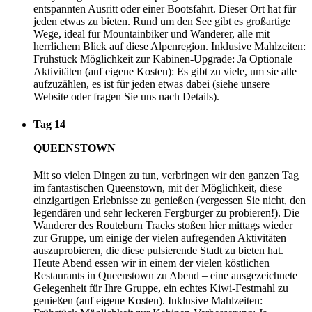
entspannten Ausritt oder einer Bootsfahrt. Dieser Ort hat für
jeden etwas zu bieten. Rund um den See gibt es großartige
Wege, ideal für Mountainbiker und Wanderer, alle mit
herrlichem Blick auf diese Alpenregion. Inklusive Mahlzeiten:
Frühstück Möglichkeit zur Kabinen-Upgrade: Ja Optionale
Aktivitäten (auf eigene Kosten): Es gibt zu viele, um sie alle
aufzuzählen, es ist für jeden etwas dabei (siehe unsere
Website oder fragen Sie uns nach Details).
Tag 14
QUEENSTOWN
Mit so vielen Dingen zu tun, verbringen wir den ganzen Tag
im fantastischen Queenstown, mit der Möglichkeit, diese
einzigartigen Erlebnisse zu genießen (vergessen Sie nicht, den
legendären und sehr leckeren Fergburger zu probieren!). Die
Wanderer des Routeburn Tracks stoßen hier mittags wieder
zur Gruppe, um einige der vielen aufregenden Aktivitäten
auszuprobieren, die diese pulsierende Stadt zu bieten hat.
Heute Abend essen wir in einem der vielen köstlichen
Restaurants in Queenstown zu Abend – eine ausgezeichnete
Gelegenheit für Ihre Gruppe, ein echtes Kiwi-Festmahl zu
genießen (auf eigene Kosten). Inklusive Mahlzeiten: