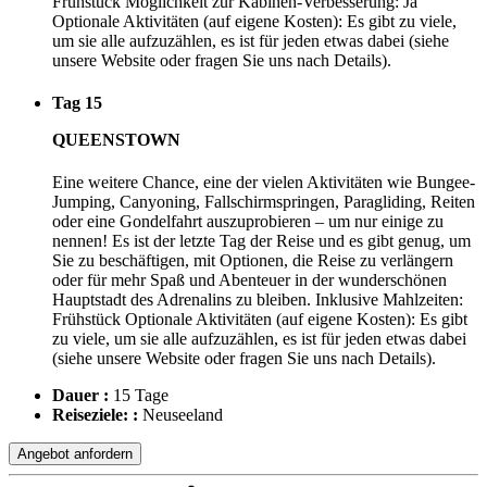
Frühstück Möglichkeit zur Kabinen-Verbesserung: Ja
Optionale Aktivitäten (auf eigene Kosten): Es gibt zu viele,
um sie alle aufzuzählen, es ist für jeden etwas dabei (siehe
unsere Website oder fragen Sie uns nach Details).
Tag 15
QUEENSTOWN
Eine weitere Chance, eine der vielen Aktivitäten wie Bungee-
Jumping, Canyoning, Fallschirmspringen, Paragliding, Reiten
oder eine Gondelfahrt auszuprobieren – um nur einige zu
nennen! Es ist der letzte Tag der Reise und es gibt genug, um
Sie zu beschäftigen, mit Optionen, die Reise zu verlängern
oder für mehr Spaß und Abenteuer in der wunderschönen
Hauptstadt des Adrenalins zu bleiben. Inklusive Mahlzeiten:
Frühstück Optionale Aktivitäten (auf eigene Kosten): Es gibt
zu viele, um sie alle aufzuzählen, es ist für jeden etwas dabei
(siehe unsere Website oder fragen Sie uns nach Details).
Dauer :
15 Tage
Reiseziele: :
Neuseeland
Angebot anfordern