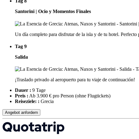
Tag 8
Santorini | Ocio y Momentos Finales
Un día completo para disfrutar de la isla y de tu hotel. Perfecto
Tag 9
Salida
¡Traslado privado al aeropuerto para tu viaje de continuación!
Dauer :
9 Tage
Preis :
Ab 3.900 € pro Person
(ohne Flugtickets)
Reiseziele: :
Grecia
Angebot anfordern