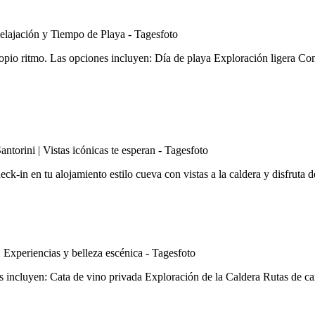
ropio ritmo. Las opciones incluyen: Día de playa Exploración ligera Co
eck-in en tu alojamiento estilo cueva con vistas a la caldera y disfruta d
es incluyen: Cata de vino privada Exploración de la Caldera Rutas de c