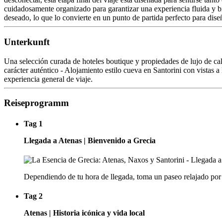
cuidadosamente organizado para garantizar una experiencia fluida y bi
deseado, lo que lo convierte en un punto de partida perfecto para diseñ
Unterkunft
Una selección curada de hoteles boutique y propiedades de lujo de cali
carácter auténtico - Alojamiento estilo cueva en Santorini con vistas a
experiencia general de viaje.
Reiseprogramm
Tag 1
Llegada a Atenas | Bienvenido a Grecia
Dependiendo de tu hora de llegada, toma un paseo relajado por el
Tag 2
Atenas | Historia icónica y vida local