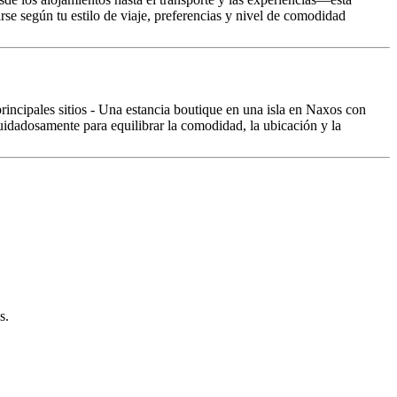
se según tu estilo de viaje, preferencias y nivel de comodidad
principales sitios - Una estancia boutique en una isla en Naxos con
 cuidadosamente para equilibrar la comodidad, la ubicación y la
s.