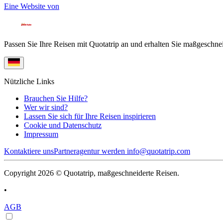
Eine Website von
Passen Sie Ihre Reisen mit Quotatrip an und erhalten Sie maßgeschnei
Nützliche Links
Brauchen Sie Hilfe?
Wer wir sind?
Lassen Sie sich für Ihre Reisen inspirieren
Cookie und Datenschutz
Impressum
Kontaktiere uns
Partneragentur werden
info@quotatrip.com
Copyright 2026 © Quotatrip, maßgeschneiderte Reisen.
•
AGB