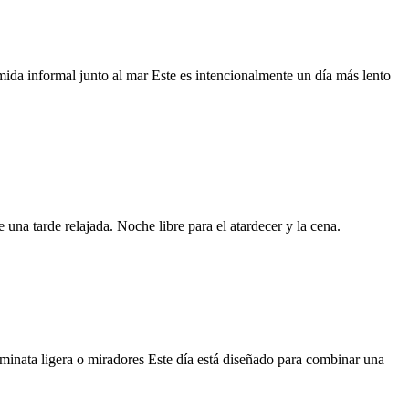
mida informal junto al mar Este es intencionalmente un día más lento
e una tarde relajada. Noche libre para el atardecer y la cena.
aminata ligera o miradores Este día está diseñado para combinar una