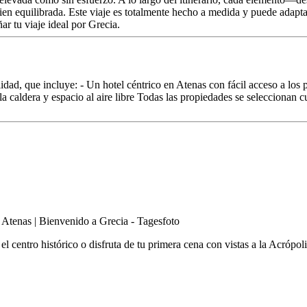
en equilibrada. Este viaje es totalmente hecho a medida y puede adaptar
ar tu viaje ideal por Grecia.
dad, que incluye: - Un hotel céntrico en Atenas con fácil acceso a los 
 la caldera y espacio al aire libre Todas las propiedades se seleccionan
 centro histórico o disfruta de tu primera cena con vistas a la Acrópoli