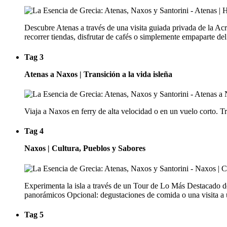
Descubre Atenas a través de una visita guiada privada de la Acr
recorrer tiendas, disfrutar de cafés o simplemente empaparte del
Tag 3
Atenas a Naxos | Transición a la vida isleña
Viaja a Naxos en ferry de alta velocidad o en un vuelo corto. Tr
Tag 4
Naxos | Cultura, Pueblos y Sabores
Experimenta la isla a través de un Tour de Lo Más Destacado d
panorámicos Opcional: degustaciones de comida o una visita a u
Tag 5