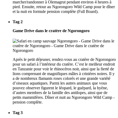
marcher/randonner à Olemagrut pendant environ 4 heures à
pied. Ensuite, retour au Ngorongoro Wild Camp pour le dîner
et la nuit en formule pension complète (Full Board).
Tag 2
Game Drive dans le cratère de Ngorongoro
Après le petit déjeuner, rendez-vous au cratère de Ngorongoro
pour un safari à l’intérieur du cratère. C’est le meilleur endroit
en Tanzanie pour voir le rhinocéros noir, ainsi que la fierté de
lions comprenant de magnifiques mâles à crinières noires. Il y
a de nombreux flamants roses colorés et une grande variété
d’oiseaux aquatiques. Parmi les autres animaux que vous
pouvez observer figurent le léopard, le guépard, la hyène,
d’autres membres de la famille des antilopes, ainsi que de
petits mammifères. Dîner et nuit au Ngorongoro Wild Camp -
pension complète.
Tag 3