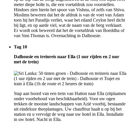
meter diepe holte is, die een voetafdruk zou voorstellen.
Hindoes zien hierin het spoor van Vishnu, of zelfs van Shiva.
Moslims beweren dat het de afdruk is van de voet van Adam
toen hij het Paradijs verliet, waar het eiland Ceylon heel dicht
bij ligt, en op aarde viel, wat de naam van de berg verklaart.
Er wordt ook beweerd dat het de voetafdruk van Boeddha of
van Sint-Thomas is. Overnachting in Dalhousie.
Tag 10
Dalhousie en treinreis naar Ella (1 uur rijden en 2 uur
met de trein)
Stap aan boord van een trein van Hatton naar Ella (zitplaatsen
onder voorbehoud van beschikbaarheid). Voor uw ogen
trekken de mooiste landschappen van Azië voorbij, bestaande
uit eindeloze theeplantages. Uw chauffeur haalt u op bij het
station en u vervolgt de weg naar uw hotel in Ella. Installatie
in uw hotel. Nacht in Ella.