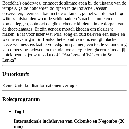
Boeddha's onderweg, ontmoet de slimme apen bij de uitgang van de
tempels, ga de honderden dolfijnen in de Indische Oceaan
observeren, neem een bad met de olifanten, geniet van de prachtige
witte zandstranden waar de schildpadden 's nachts hun eieren
komen leggen, ontmoet de glimlachende kinderen in de dorpen van
de theeplantages. Er zijn genoeg mogelijkheden om plezier te
maken. Er is voor ieder wat wils! Jong en oud beleven een leuke en
warme ervaring in Sri Lanka, het eiland van duizend glimlachen.
Deze wellnessreis laat je volledig ontspannen, een totale verandering
van omgeving beleven en met nieuwe energie terugkeren. Omdat jij
uniek bent, is jouw reis dat ook! “Ayubowan! Welkom in Sri
Lanka”
Unterkunft
Keine Unterkunftsinformationen verfügbar
Reiseprogramm
Tag 1
Internationale luchthaven van Colombo en Negombo (20
min)