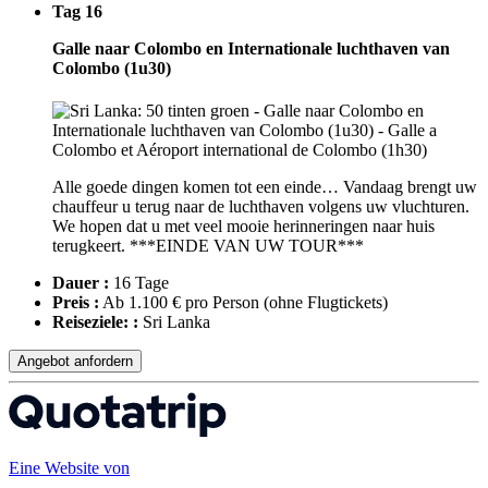
Tag 16
Galle naar Colombo en Internationale luchthaven van
Colombo (1u30)
Alle goede dingen komen tot een einde… Vandaag brengt uw
chauffeur u terug naar de luchthaven volgens uw vluchturen.
We hopen dat u met veel mooie herinneringen naar huis
terugkeert. ***EINDE VAN UW TOUR***
Dauer :
16 Tage
Preis :
Ab 1.100 € pro Person
(ohne Flugtickets)
Reiseziele: :
Sri Lanka
Angebot anfordern
Eine Website von