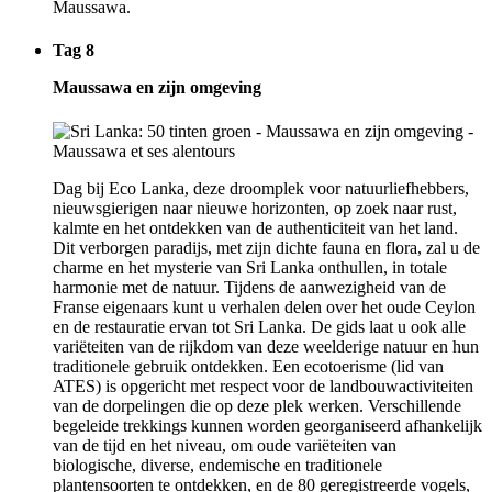
Maussawa.
Tag 8
Maussawa en zijn omgeving
Dag bij Eco Lanka, deze droomplek voor natuurliefhebbers,
nieuwsgierigen naar nieuwe horizonten, op zoek naar rust,
kalmte en het ontdekken van de authenticiteit van het land.
Dit verborgen paradijs, met zijn dichte fauna en flora, zal u de
charme en het mysterie van Sri Lanka onthullen, in totale
harmonie met de natuur. Tijdens de aanwezigheid van de
Franse eigenaars kunt u verhalen delen over het oude Ceylon
en de restauratie ervan tot Sri Lanka. De gids laat u ook alle
variëteiten van de rijkdom van deze weelderige natuur en hun
traditionele gebruik ontdekken. Een ecotoerisme (lid van
ATES) is opgericht met respect voor de landbouwactiviteiten
van de dorpelingen die op deze plek werken. Verschillende
begeleide trekkings kunnen worden georganiseerd afhankelijk
van de tijd en het niveau, om oude variëteiten van
biologische, diverse, endemische en traditionele
plantensoorten te ontdekken, en de 80 geregistreerde vogels,