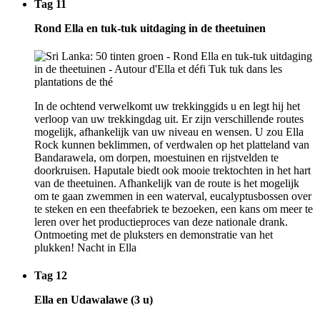
Tag 11
Rond Ella en tuk-tuk uitdaging in de theetuinen
In de ochtend verwelkomt uw trekkinggids u en legt hij het
verloop van uw trekkingdag uit. Er zijn verschillende routes
mogelijk, afhankelijk van uw niveau en wensen. U zou Ella
Rock kunnen beklimmen, of verdwalen op het platteland van
Bandarawela, om dorpen, moestuinen en rijstvelden te
doorkruisen. Haputale biedt ook mooie trektochten in het hart
van de theetuinen. Afhankelijk van de route is het mogelijk
om te gaan zwemmen in een waterval, eucalyptusbossen over
te steken en een theefabriek te bezoeken, een kans om meer te
leren over het productieproces van deze nationale drank.
Ontmoeting met de pluksters en demonstratie van het
plukken! Nacht in Ella
Tag 12
Ella en Udawalawe (3 u)