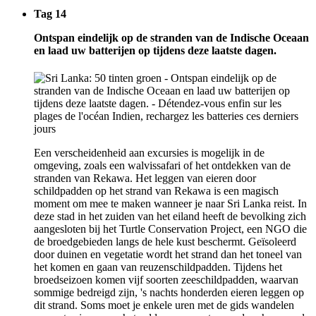
Tag 14
Ontspan eindelijk op de stranden van de Indische Oceaan
en laad uw batterijen op tijdens deze laatste dagen.
Een verscheidenheid aan excursies is mogelijk in de
omgeving, zoals een walvissafari of het ontdekken van de
stranden van Rekawa. Het leggen van eieren door
schildpadden op het strand van Rekawa is een magisch
moment om mee te maken wanneer je naar Sri Lanka reist. In
deze stad in het zuiden van het eiland heeft de bevolking zich
aangesloten bij het Turtle Conservation Project, een NGO die
de broedgebieden langs de hele kust beschermt. Geïsoleerd
door duinen en vegetatie wordt het strand dan het toneel van
het komen en gaan van reuzenschildpadden. Tijdens het
broedseizoen komen vijf soorten zeeschildpadden, waarvan
sommige bedreigd zijn, 's nachts honderden eieren leggen op
dit strand. Soms moet je enkele uren met de gids wandelen