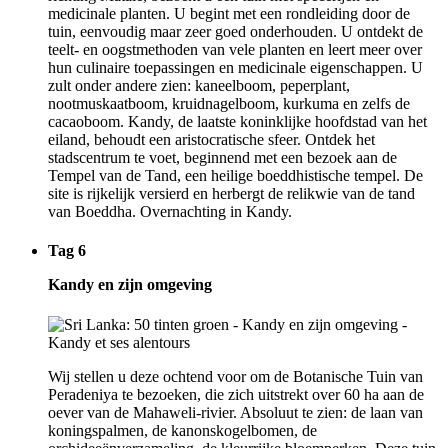
medicinale planten. U begint met een rondleiding door de
tuin, eenvoudig maar zeer goed onderhouden. U ontdekt de
teelt- en oogstmethoden van vele planten en leert meer over
hun culinaire toepassingen en medicinale eigenschappen. U
zult onder andere zien: kaneelboom, peperplant,
nootmuskaatboom, kruidnagelboom, kurkuma en zelfs de
cacaoboom. Kandy, de laatste koninklijke hoofdstad van het
eiland, behoudt een aristocratische sfeer. Ontdek het
stadscentrum te voet, beginnend met een bezoek aan de
Tempel van de Tand, een heilige boeddhistische tempel. De
site is rijkelijk versierd en herbergt de relikwie van de tand
van Boeddha. Overnachting in Kandy.
Tag 6
Kandy en zijn omgeving
Wij stellen u deze ochtend voor om de Botanische Tuin van
Peradeniya te bezoeken, die zich uitstrekt over 60 ha aan de
oever van de Mahaweli-rivier. Absoluut te zien: de laan van
koningspalmen, de kanonskogelbomen, de