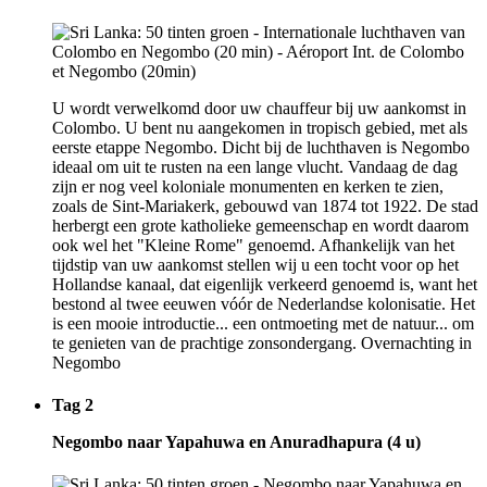
U wordt verwelkomd door uw chauffeur bij uw aankomst in
Colombo. U bent nu aangekomen in tropisch gebied, met als
eerste etappe Negombo. Dicht bij de luchthaven is Negombo
ideaal om uit te rusten na een lange vlucht. Vandaag de dag
zijn er nog veel koloniale monumenten en kerken te zien,
zoals de Sint-Mariakerk, gebouwd van 1874 tot 1922. De stad
herbergt een grote katholieke gemeenschap en wordt daarom
ook wel het "Kleine Rome" genoemd. Afhankelijk van het
tijdstip van uw aankomst stellen wij u een tocht voor op het
Hollandse kanaal, dat eigenlijk verkeerd genoemd is, want het
bestond al twee eeuwen vóór de Nederlandse kolonisatie. Het
is een mooie introductie... een ontmoeting met de natuur... om
te genieten van de prachtige zonsondergang. Overnachting in
Negombo
Tag 2
Negombo naar Yapahuwa en Anuradhapura (4 u)