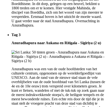
Boeddhisme. In dit dorp, gelegen op een heuvel, beklimt u
1800 treden om er te komen. Hier vestigde Mahinda, de
discipel van Boeddha, zich om het woord van zijn meester te
verspreiden. Eenmaal boven is het uitzicht de moeite waard.
U gaat verder naar de stad Anuradhapura. Overnachting in
Anuradhapura.
Tag 3
Anuradhapura naar Aukana en Ritigala - Sigiriya (2 u)
Anuradhapura was een van de oude hoofdsteden van het
culturele centrum, opgenomen op de werelderfgoedlijst van
UNESCO. Aan de rand van de nieuwe stad staan de vele
overblijfselen van de oude hoofdstad van Sri Lanka (tussen de
4e en de 10e eeuw) trots verspreid over kilometers groen. Je
kunt er fietsen, wandelen of met de tuk-tuk op zoek gaan naar
de meest indrukwekkende stoepa's, de heiligste tempels en de
meest bewonderde ruïnes. Een echte reis door de tijd die je in
staat stelt de vroegere pracht van deze stad van dichtbij te