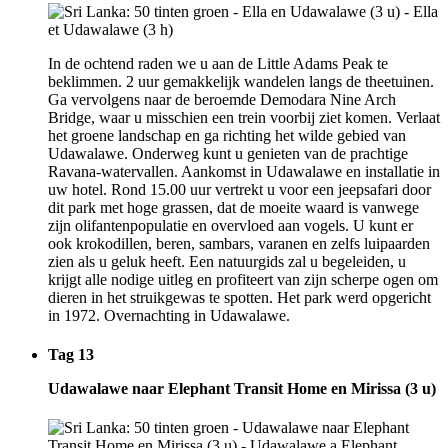
In de ochtend raden we u aan de Little Adams Peak te
beklimmen. 2 uur gemakkelijk wandelen langs de theetuinen.
Ga vervolgens naar de beroemde Demodara Nine Arch
Bridge, waar u misschien een trein voorbij ziet komen. Verlaat
het groene landschap en ga richting het wilde gebied van
Udawalawe. Onderweg kunt u genieten van de prachtige
Ravana-watervallen. Aankomst in Udawalawe en installatie in
uw hotel. Rond 15.00 uur vertrekt u voor een jeepsafari door
dit park met hoge grassen, dat de moeite waard is vanwege
zijn olifantenpopulatie en overvloed aan vogels. U kunt er
ook krokodillen, beren, sambars, varanen en zelfs luipaarden
zien als u geluk heeft. Een natuurgids zal u begeleiden, u
krijgt alle nodige uitleg en profiteert van zijn scherpe ogen om
dieren in het struikgewas te spotten. Het park werd opgericht
in 1972. Overnachting in Udawalawe.
Tag 13
Udawalawe naar Elephant Transit Home en Mirissa (3 u)