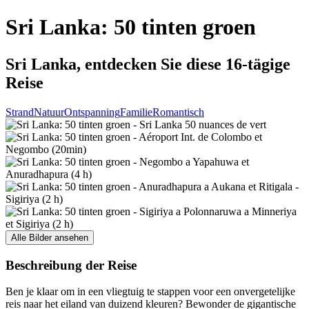
Sri Lanka: 50 tinten groen
Sri Lanka, entdecken Sie diese 16-tägige
Reise
Strand
Natuur
Ontspanning
Familie
Romantisch
Alle Bilder ansehen
Beschreibung der Reise
Ben je klaar om in een vliegtuig te stappen voor een onvergetelijke
reis naar het eiland van duizend kleuren? Bewonder de gigantische