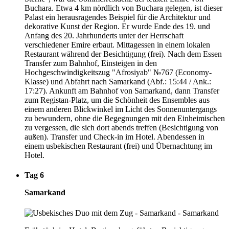
Buchara. Etwa 4 km nördlich von Buchara gelegen, ist dieser
Palast ein herausragendes Beispiel für die Architektur und
dekorative Kunst der Region. Er wurde Ende des 19. und
Anfang des 20. Jahrhunderts unter der Herrschaft
verschiedener Emire erbaut. Mittagessen in einem lokalen
Restaurant während der Besichtigung (frei). Nach dem Essen
Transfer zum Bahnhof, Einsteigen in den
Hochgeschwindigkeitszug "Afrosiyab" №767 (Economy-
Klasse) und Abfahrt nach Samarkand (Abf.: 15:44 / Ank.:
17:27). Ankunft am Bahnhof von Samarkand, dann Transfer
zum Registan-Platz, um die Schönheit des Ensembles aus
einem anderen Blickwinkel im Licht des Sonnenuntergangs
zu bewundern, ohne die Begegnungen mit den Einheimischen
zu vergessen, die sich dort abends treffen (Besichtigung von
außen). Transfer und Check-in im Hotel. Abendessen in
einem usbekischen Restaurant (frei) und Übernachtung im
Hotel.
Tag 6
Samarkand