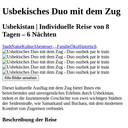
Usbekisches Duo mit dem Zug
Usbekistan | Individuelle Reise von 8
Tagen – 6 Nächten
Stadt
Natur
Kultur
Abenteuer
Familie
Öko
Historisch
Alle Bilder ansehen
Dieser kulturelle Ausflug mit dem Zug bietet Ihnen ein
bereicherndes und unvergessliches Erlebnis durch Usbekistan,
indem er die faszinierende Geschichte von zwei wichtigen Städten
der Seidenstraße, wie Samarkand und Buchara, mit dem modernen
Komfort von Zugreisen verbindet.
Beschreibung der Reise