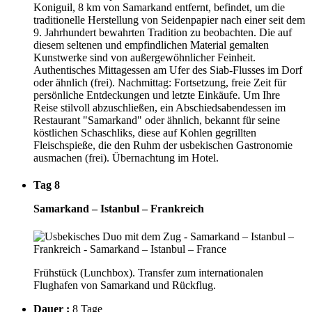
Koniguil, 8 km von Samarkand entfernt, befindet, um die
traditionelle Herstellung von Seidenpapier nach einer seit dem
9. Jahrhundert bewahrten Tradition zu beobachten. Die auf
diesem seltenen und empfindlichen Material gemalten
Kunstwerke sind von außergewöhnlicher Feinheit.
Authentisches Mittagessen am Ufer des Siab-Flusses im Dorf
oder ähnlich (frei). Nachmittag: Fortsetzung, freie Zeit für
persönliche Entdeckungen und letzte Einkäufe. Um Ihre
Reise stilvoll abzuschließen, ein Abschiedsabendessen im
Restaurant "Samarkand" oder ähnlich, bekannt für seine
köstlichen Schaschliks, diese auf Kohlen gegrillten
Fleischspieße, die den Ruhm der usbekischen Gastronomie
ausmachen (frei). Übernachtung im Hotel.
Tag 8
Samarkand – Istanbul – Frankreich
Frühstück (Lunchbox). Transfer zum internationalen
Flughafen von Samarkand und Rückflug.
Dauer :
8 Tage