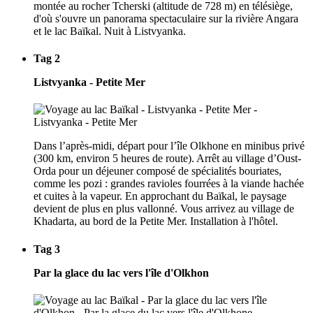
montée au rocher Tcherski (altitude de 728 m) en télésiège,
d'où s'ouvre un panorama spectaculaire sur la rivière Angara
et le lac Baïkal. Nuit à Listvyanka.
Tag 2
Listvyanka - Petite Mer
Dans l’après-midi, départ pour l’île Olkhone en minibus privé
(300 km, environ 5 heures de route). Arrêt au village d’Oust-
Orda pour un déjeuner composé de spécialités bouriates,
comme les pozi : grandes ravioles fourrées à la viande hachée
et cuites à la vapeur. En approchant du Baïkal, le paysage
devient de plus en plus vallonné. Vous arrivez au village de
Khadarta, au bord de la Petite Mer. Installation à l'hôtel.
Tag 3
Par la glace du lac vers l'île d'Olkhon