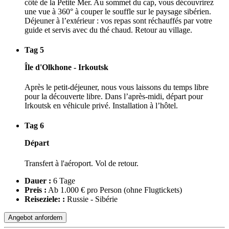
côté de la Petite Mer. Au sommet du cap, vous découvrirez
une vue à 360° à couper le souffle sur le paysage sibérien.
Déjeuner à l’extérieur : vos repas sont réchauffés par votre
guide et servis avec du thé chaud. Retour au village.
Tag 5
Île d'Olkhone - Irkoutsk
Après le petit-déjeuner, nous vous laissons du temps libre
pour la découverte libre. Dans l’après-midi, départ pour
Irkoutsk en véhicule privé. Installation à l’hôtel.
Tag 6
Départ
Transfert à l'aéroport. Vol de retour.
Dauer :
6 Tage
Preis :
Ab 1.000 € pro Person
(ohne Flugtickets)
Reiseziele: :
Russie - Sibérie
Angebot anfordern