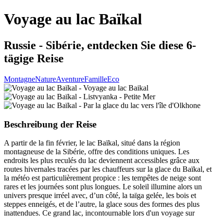
Voyage au lac Baïkal
Russie - Sibérie, entdecken Sie diese 6-
tägige Reise
Montagne
Nature
Aventure
Famille
Eco
Beschreibung der Reise
A partir de la fin février, le lac Baïkal, situé dans la région
montagneuse de la Sibérie, offre des conditions uniques. Les
endroits les plus reculés du lac deviennent accessibles grâce aux
routes hivernales tracées par les chauffeurs sur la glace du Baïkal, et
la météo est particulièrement propice : les tempêtes de neige sont
rares et les journées sont plus longues. Le soleil illumine alors un
univers presque irréel avec, d’un côté, la taïga gelée, les bois et
steppes enneigés, et de l’autre, la glace sous des formes des plus
inattendues. Ce grand lac, incontournable lors d'un voyage sur