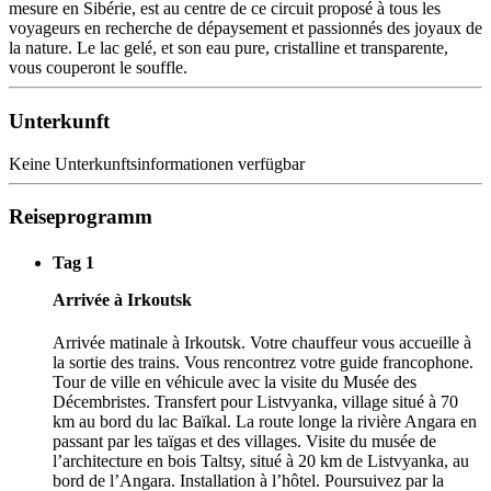
mesure en Sibérie, est au centre de ce circuit proposé à tous les
voyageurs en recherche de dépaysement et passionnés des joyaux de
la nature. Le lac gelé, et son eau pure, cristalline et transparente,
vous couperont le souffle.
Unterkunft
Keine Unterkunftsinformationen verfügbar
Reiseprogramm
Tag 1
Arrivée à Irkoutsk
Arrivée matinale à Irkoutsk. Votre chauffeur vous accueille à
la sortie des trains. Vous rencontrez votre guide francophone.
Tour de ville en véhicule avec la visite du Musée des
Décembristes. Transfert pour Listvyanka, village situé à 70
km au bord du lac Baïkal. La route longe la rivière Angara en
passant par les taïgas et des villages. Visite du musée de
l’architecture en bois Taltsy, situé à 20 km de Listvyanka, au
bord de l’Angara. Installation à l’hôtel. Poursuivez par la