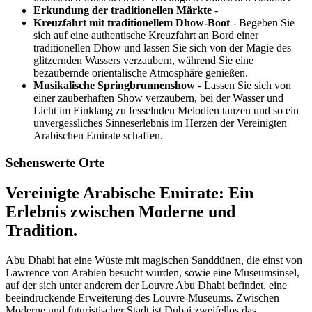
Erkundung der traditionellen Märkte
-
Kreuzfahrt mit traditionellem Dhow-Boot
- Begeben Sie
sich auf eine authentische Kreuzfahrt an Bord einer
traditionellen Dhow und lassen Sie sich von der Magie des
glitzernden Wassers verzaubern, während Sie eine
bezaubernde orientalische Atmosphäre genießen.
Musikalische Springbrunnenshow
- Lassen Sie sich von
einer zauberhaften Show verzaubern, bei der Wasser und
Licht im Einklang zu fesselnden Melodien tanzen und so ein
unvergessliches Sinneserlebnis im Herzen der Vereinigten
Arabischen Emirate schaffen.
Sehenswerte Orte
Vereinigte Arabische Emirate: Ein
Erlebnis zwischen Moderne und
Tradition.
Abu Dhabi hat eine Wüste mit magischen Sanddünen, die einst von
Lawrence von Arabien besucht wurden, sowie eine Museumsinsel,
auf der sich unter anderem der Louvre Abu Dhabi befindet, eine
beeindruckende Erweiterung des Louvre-Museums. Zwischen
Moderne und futuristischer Stadt ist Dubai zweifellos das