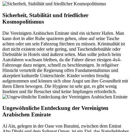
Sicherheit, Stabilität und friedlicher
Kosmopolitismus
Die Vereinigten Arabischen Emirate sind ein sicherer Hafen. Man
kann dort in aller Ruhe spazieren gehen, ohne auf seine Tasche
achten oder um sein Fahrzeug fürchten zu müssen. Kriminalität ist
dort nicht existent oder sehr gering, und Taschendiebstähle oder
Diebstähle in Hotels sind äußerst selten. Man sollte jedoch beim
Autofahren wachsam bleiben, da die Fahrer dieser riesigen 4x4-
Fahrzeuge dazu neigen, schnell zu beschleunigen. In religiöser
Hinsicht verurteilt die Regierung offen Fundamentalismus und
akzeptiert kulturelle Unterschiede. Kinder werden freudig
aufgenommen und können sich ohne Angst um ihre Gesundheit mit
ihren Eltern bewegen. Die Hygiene ist sehr gut, es gibt wenig
Insekten und für Besucher sind keine Impfungen erforderlich.
Ungewöhnliche Entdeckung der Vereinigten
Arabischen Emirate
Al Ain, gelegen in der Oase von Buraimi, zwischen dem Emirat
Abu Dhabi und dem Sultanat Oman, ist ein Ziel, das Naturliebhaber