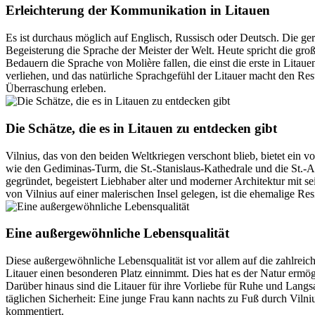
Erleichterung der Kommunikation in Litauen
Es ist durchaus möglich auf Englisch, Russisch oder Deutsch. Die g
Begeisterung die Sprache der Meister der Welt. Heute spricht die gr
Bedauern die Sprache von Molière fallen, die einst die erste in Litau
verliehen, und das natürliche Sprachgefühl der Litauer macht den Res
Überraschung erleben.
Die Schätze, die es in Litauen zu entdecken gibt
Vilnius, das von den beiden Weltkriegen verschont blieb, bietet ein
wie den Gediminas-Turm, die St.-Stanislaus-Kathedrale und die St.-
gegründet, begeistert Liebhaber alter und moderner Architektur mit
von Vilnius auf einer malerischen Insel gelegen, ist die ehemalige Re
Eine außergewöhnliche Lebensqualität
Diese außergewöhnliche Lebensqualität ist vor allem auf die zahlreic
Litauer einen besonderen Platz einnimmt. Dies hat es der Natur ermög
Darüber hinaus sind die Litauer für ihre Vorliebe für Ruhe und Langs
täglichen Sicherheit: Eine junge Frau kann nachts zu Fuß durch Vilni
kommentiert.