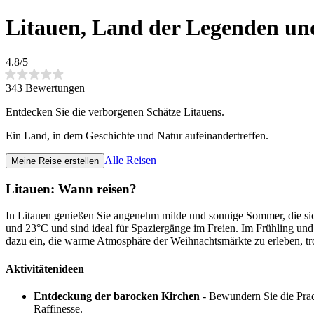
Litauen, Land der Legenden un
4.8/5
343 Bewertungen
Entdecken Sie die verborgenen Schätze Litauens.
Ein Land, in dem Geschichte und Natur aufeinandertreffen.
Alle Reisen
Meine Reise erstellen
Litauen: Wann reisen?
In Litauen genießen Sie angenehm milde und sonnige Sommer, die sic
und 23°C und sind ideal für Spaziergänge im Freien. Im Frühling und 
dazu ein, die warme Atmosphäre der Weihnachtsmärkte zu erleben, tr
Aktivitätenideen
Entdeckung der barocken Kirchen
- Bewundern Sie die Prac
Raffinesse.