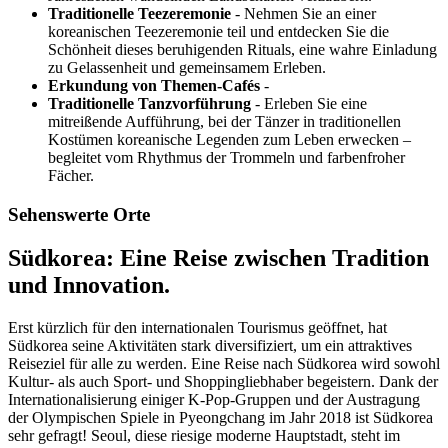
Traditionelle Teezeremonie
- Nehmen Sie an einer
koreanischen Teezeremonie teil und entdecken Sie die
Schönheit dieses beruhigenden Rituals, eine wahre Einladung
zu Gelassenheit und gemeinsamem Erleben.
Erkundung von Themen-Cafés
-
Traditionelle Tanzvorführung
- Erleben Sie eine
mitreißende Aufführung, bei der Tänzer in traditionellen
Kostümen koreanische Legenden zum Leben erwecken –
begleitet vom Rhythmus der Trommeln und farbenfroher
Fächer.
Sehenswerte Orte
Südkorea: Eine Reise zwischen Tradition
und Innovation.
Erst kürzlich für den internationalen Tourismus geöffnet, hat
Südkorea seine Aktivitäten stark diversifiziert, um ein attraktives
Reiseziel für alle zu werden. Eine Reise nach Südkorea wird sowohl
Kultur- als auch Sport- und Shoppingliebhaber begeistern. Dank der
Internationalisierung einiger K-Pop-Gruppen und der Austragung
der Olympischen Spiele in Pyeongchang im Jahr 2018 ist Südkorea
sehr gefragt! Seoul, diese riesige moderne Hauptstadt, steht im