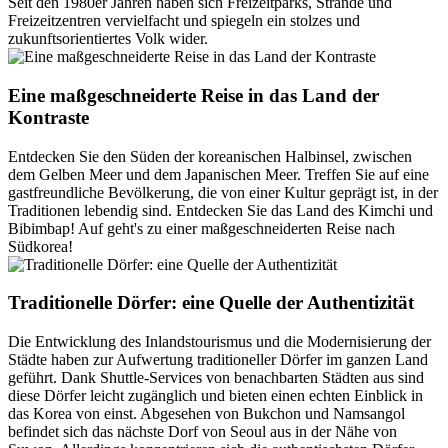
Seit den 1980er Jahren haben sich Freizeitparks, Strände und
Freizeitzentren vervielfacht und spiegeln ein stolzes und
zukunftsorientiertes Volk wider.
Eine maßgeschneiderte Reise in das Land der
Kontraste
Entdecken Sie den Süden der koreanischen Halbinsel, zwischen
dem Gelben Meer und dem Japanischen Meer. Treffen Sie auf eine
gastfreundliche Bevölkerung, die von einer Kultur geprägt ist, in der
Traditionen lebendig sind. Entdecken Sie das Land des Kimchi und
Bibimbap! Auf geht's zu einer maßgeschneiderten Reise nach
Südkorea!
Traditionelle Dörfer: eine Quelle der Authentizität
Die Entwicklung des Inlandstourismus und die Modernisierung der
Städte haben zur Aufwertung traditioneller Dörfer im ganzen Land
geführt. Dank Shuttle-Services von benachbarten Städten aus sind
diese Dörfer leicht zugänglich und bieten einen echten Einblick in
das Korea von einst. Abgesehen von Bukchon und Namsangol
befindet sich das nächste Dorf von Seoul aus in der Nähe von