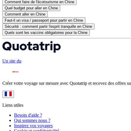
Comment faire de l'écotourisme en Chine
Quel budget pour aller en Chine
Comment aller en Chine
Faut-il un visa / passeport pour partir en Chine
Sécurité : comment partir l'esprit tranquille en Chine
Quels sont les vaccins obligatoires pour la Chine
Un site du
Créer votre voyage sur mesure avec Quotatrip et recevez des offres su
Liens utiles
Besoin d'aide ?
Qui sommes nous ?
Inspirez vos voyages
Cookie et confidentialité