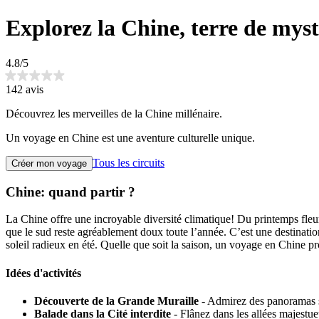
Explorez la Chine, terre de mystè
4.8/5
142 avis
Découvrez les merveilles de la Chine millénaire.
Un voyage en Chine est une aventure culturelle unique.
Tous les circuits
Créer mon voyage
Chine: quand partir ?
La Chine offre une incroyable diversité climatique! Du printemps fleu
que le sud reste agréablement doux toute l’année. C’est une destinatio
soleil radieux en été. Quelle que soit la saison, un voyage en Chine p
Idées d'activités
Découverte de la Grande Muraille
- Admirez des panoramas sp
Balade dans la Cité interdite
- Flânez dans les allées majestue