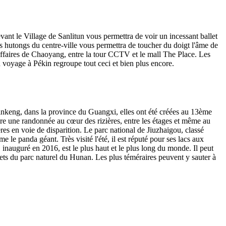
vant le Village de Sanlitun vous permettra de voir un incessant ballet
es hutongs du centre-ville vous permettra de toucher du doigt l'âme de
 affaires de Chaoyang, entre la tour CCTV et le mall The Place. Les
un voyage à Pékin regroupe tout ceci et bien plus encore.
Jinkeng, dans la province du Guangxi, elles ont été créées au 13ème
faire une randonnée au cœur des rizières, entre les étages et même au
s en voie de disparition. Le parc national de Jiuzhaigou, classé
 panda géant. Très visité l'été, il est réputé pour ses lacs aux
 inauguré en 2016, est le plus haut et le plus long du monde. Il peut
ets du parc naturel du Hunan. Les plus téméraires peuvent y sauter à