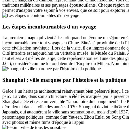
traditions millénaires et ses paysages époustouflants. Chaque région 
permet d'adapter votre séjour à vos envies, que ce soit pour explorer le
Les étapes incontournables d'un voyage
La première image qui vient à l'esprit quand on évoque un séjour en Ch
incontournable pour tout voyage en Chine. Située à proximité de la Pl
cette civilisation mythique. Lors de la visite, il est impressionnant d
Cité interdite est aujourd'hui un véritable musée, le Musée du Pala
haut et ses 28 mètres de large, cette représentation est l'une des plu
J.C.), considéré comme le fondateur de l’Empire du Milieu. Non loin de
Shanghai : ville marquée par l'histoire et la politique
Grâce à un héritage architectural relativement bien préservé jusqu'à ce
parc. La ville, dans son architecture, a été très marquée par la présen
Shanghai a été et reste un véritable "laboratoire du changement". Le 
déroulèrent dans la ville des années 1930. Shanghai devint le théâtre 
Japonais, qui attaquèrent la ville sans sommation au mois d'août 1937
personnages politiques, comme Sun Yat-sen, Zhou Enlai ou Song Qinglin
avec photos et même films d'époque à l'appui.