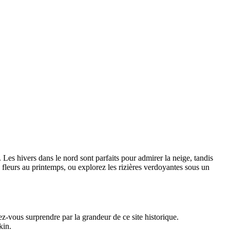
es hivers dans le nord sont parfaits pour admirer la neige, tandis
 fleurs au printemps, ou explorez les rizières verdoyantes sous un
-vous surprendre par la grandeur de ce site historique.
kin.