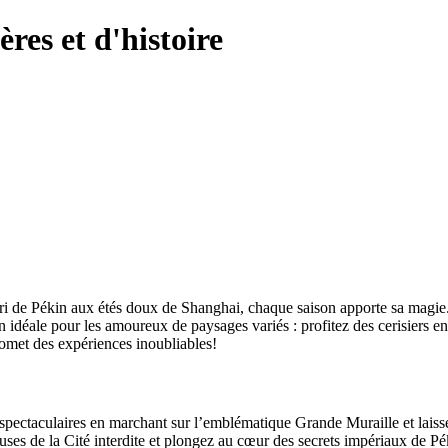
res et d'histoire
ri de Pékin aux étés doux de Shanghai, chaque saison apporte sa magie. L
n idéale pour les amoureux de paysages variés : profitez des cerisiers en
romet des expériences inoubliables!
ectaculaires en marchant sur l’emblématique Grande Muraille et laissez
uses de la Cité interdite et plongez au cœur des secrets impériaux de Pé