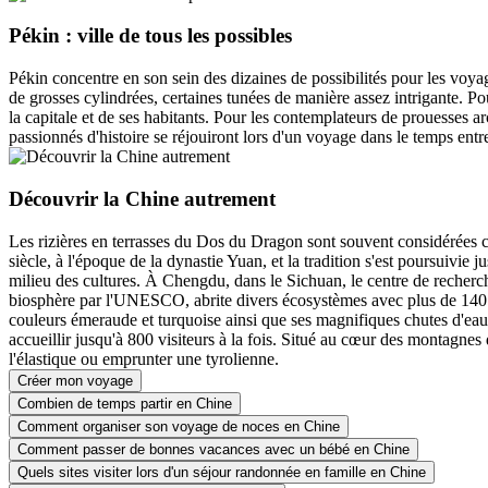
Pékin : ville de tous les possibles
Pékin concentre en son sein des dizaines de possibilités pour les voyag
de grosses cylindrées, certaines tunées de manière assez intrigante. Po
la capitale et de ses habitants. Pour les contemplateurs de prouesses
passionnés d'histoire se réjouiront lors d'un voyage dans le temps entr
Découvrir la Chine autrement
Les rizières en terrasses du Dos du Dragon sont souvent considérées c
siècle, à l'époque de la dynastie Yuan, et la tradition s'est poursuivie
milieu des cultures. À Chengdu, dans le Sichuan, le centre de recherc
biosphère par l'UNESCO, abrite divers écosystèmes avec plus de 140 es
couleurs émeraude et turquoise ainsi que ses magnifiques chutes d'eau. 
accueillir jusqu'à 800 visiteurs à la fois. Situé au cœur des montagn
l'élastique ou emprunter une tyrolienne.
Créer mon voyage
Combien de temps partir en Chine
Comment organiser son voyage de noces en Chine
Comment passer de bonnes vacances avec un bébé en Chine
Quels sites visiter lors d'un séjour randonnée en famille en Chine