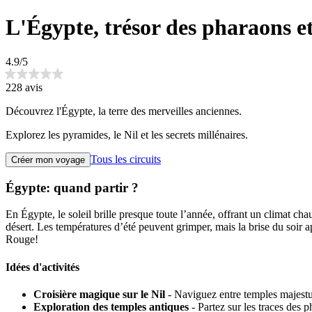
L'Égypte, trésor des pharaons e
4.9/5
228 avis
Découvrez l'Égypte, la terre des merveilles anciennes.
Explorez les pyramides, le Nil et les secrets millénaires.
Tous les circuits
Créer mon voyage
Égypte: quand partir ?
En Égypte, le soleil brille presque toute l’année, offrant un climat ch
désert. Les températures d’été peuvent grimper, mais la brise du soir 
Rouge!
Idées d'activités
Croisière magique sur le Nil
- Naviguez entre temples majestue
Exploration des temples antiques
- Partez sur les traces des 