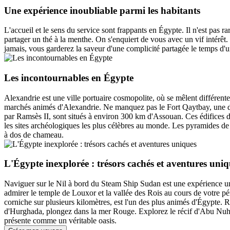
Une expérience inoubliable parmi les habitants
L'accueil et le sens du service sont frappants en Égypte. Il n'est pas
partager un thé à la menthe. On s'enquiert de vous avec un vif intérê
jamais, vous garderez la saveur d'une complicité partagée le temps d'u
Les incontournables en Égypte
Alexandrie est une ville portuaire cosmopolite, où se mêlent différentes
marchés animés d'Alexandrie. Ne manquez pas le Fort Qaytbay, une de
par Ramsès II, sont situés à environ 300 km d'Assouan. Ces édifices
les sites archéologiques les plus célèbres au monde. Les pyramides de
à dos de chameau.
L'Égypte inexplorée : trésors cachés et aventures uniq
Naviguer sur le Nil à bord du Steam Ship Sudan est une expérience un
admirer le temple de Louxor et la vallée des Rois au cours de votre pé
corniche sur plusieurs kilomètres, est l'un des plus animés d'Égypte.
d'Hurghada, plongez dans la mer Rouge. Explorez le récif d'Abu Nuhas
présente comme un véritable oasis.