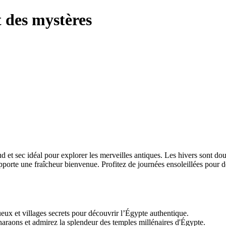
t des mystères
aud et sec idéal pour explorer les merveilles antiques. Les hivers sont do
apporte une fraîcheur bienvenue. Profitez de journées ensoleillées pour 
ux et villages secrets pour découvrir l’Égypte authentique.
pharaons et admirez la splendeur des temples millénaires d'Égypte.