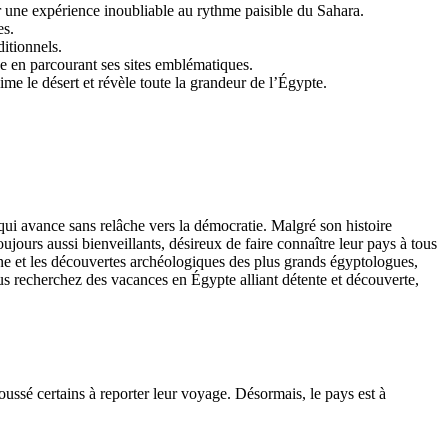
r une expérience inoubliable au rythme paisible du Sahara.
es.
ditionnels.
ne en parcourant ses sites emblématiques.
ime le désert et révèle toute la grandeur de l’Égypte.
, qui avance sans relâche vers la démocratie. Malgré son histoire
oujours aussi bienveillants, désireux de faire connaître leur pays à tous
nne et les découvertes archéologiques des plus grands égyptologues,
us recherchez des vacances en Égypte alliant détente et découverte,
ussé certains à reporter leur voyage. Désormais, le pays est à