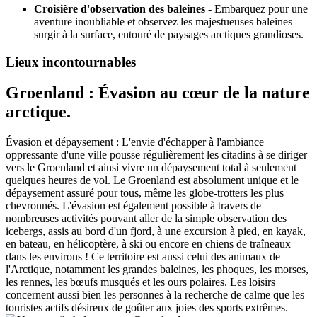
Croisière d'observation des baleines
- Embarquez pour une
aventure inoubliable et observez les majestueuses baleines
surgir à la surface, entouré de paysages arctiques grandioses.
Lieux incontournables
Groenland : Évasion au cœur de la nature
arctique.
Évasion et dépaysement : L'envie d'échapper à l'ambiance
oppressante d'une ville pousse régulièrement les citadins à se diriger
vers le Groenland et ainsi vivre un dépaysement total à seulement
quelques heures de vol. Le Groenland est absolument unique et le
dépaysement assuré pour tous, même les globe-trotters les plus
chevronnés. L'évasion est également possible à travers de
nombreuses activités pouvant aller de la simple observation des
icebergs, assis au bord d'un fjord, à une excursion à pied, en kayak,
en bateau, en hélicoptère, à ski ou encore en chiens de traîneaux
dans les environs ! Ce territoire est aussi celui des animaux de
l'Arctique, notamment les grandes baleines, les phoques, les morses,
les rennes, les bœufs musqués et les ours polaires. Les loisirs
concernent aussi bien les personnes à la recherche de calme que les
touristes actifs désireux de goûter aux joies des sports extrêmes.