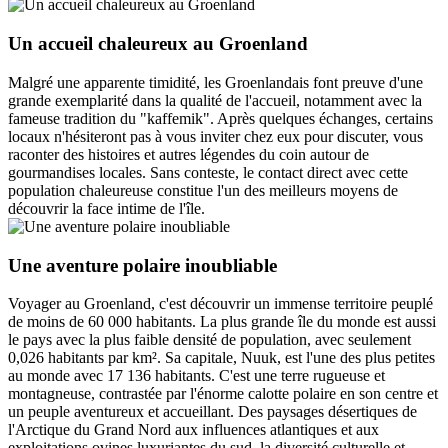
Un accueil chaleureux au Groenland
Malgré une apparente timidité, les Groenlandais font preuve d'une
grande exemplarité dans la qualité de l'accueil, notamment avec la
fameuse tradition du "kaffemik". Après quelques échanges, certains
locaux n'hésiteront pas à vous inviter chez eux pour discuter, vous
raconter des histoires et autres légendes du coin autour de
gourmandises locales. Sans conteste, le contact direct avec cette
population chaleureuse constitue l'un des meilleurs moyens de
découvrir la face intime de l'île.
Une aventure polaire inoubliable
Voyager au Groenland, c'est découvrir un immense territoire peuplé
de moins de 60 000 habitants. La plus grande île du monde est aussi
le pays avec la plus faible densité de population, avec seulement
0,026 habitants par km². Sa capitale, Nuuk, est l'une des plus petites
au monde avec 17 136 habitants. C'est une terre rugueuse et
montagneuse, contrastée par l'énorme calotte polaire en son centre et
un peuple aventureux et accueillant. Des paysages désertiques de
l'Arctique du Grand Nord aux influences atlantiques et aux
exploitations ovines luxuriantes du sud, la diversité culturelle et