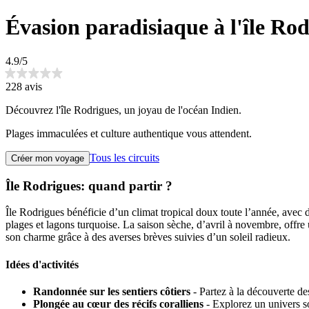
Évasion paradisiaque à l'île Ro
4.9/5
228 avis
Découvrez l'île Rodrigues, un joyau de l'océan Indien.
Plages immaculées et culture authentique vous attendent.
Tous les circuits
Créer mon voyage
Île Rodrigues: quand partir ?
Île Rodrigues bénéficie d’un climat tropical doux toute l’année, avec de
plages et lagons turquoise. La saison sèche, d’avril à novembre, offre 
son charme grâce à des averses brèves suivies d’un soleil radieux.
Idées d'activités
Randonnée sur les sentiers côtiers
- Partez à la découverte des
Plongée au cœur des récifs coralliens
- Explorez un univers so