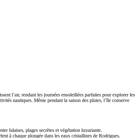
sent l’air, rendant les journées ensoleillées parfaites pour explorer les
ctivités nautiques. Même pendant la saison des pluies, l’île conserve
tre falaises, plages secrètes et végétation luxuriante.
èlent à chaque plongée dans les eaux cristallines de Rodrigues.