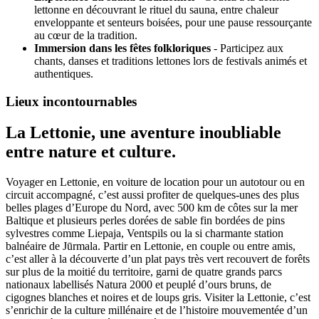
lettonne en découvrant le rituel du sauna, entre chaleur
enveloppante et senteurs boisées, pour une pause ressourçante
au cœur de la tradition.
Immersion dans les fêtes folkloriques
- Participez aux
chants, danses et traditions lettones lors de festivals animés et
authentiques.
Lieux incontournables
La Lettonie, une aventure inoubliable
entre nature et culture.
Voyager en Lettonie, en voiture de location pour un autotour ou en
circuit accompagné, c’est aussi profiter de quelques-unes des plus
belles plages d’Europe du Nord, avec 500 km de côtes sur la mer
Baltique et plusieurs perles dorées de sable fin bordées de pins
sylvestres comme Liepaja, Ventspils ou la si charmante station
balnéaire de Jūrmala. Partir en Lettonie, en couple ou entre amis,
c’est aller à la découverte d’un plat pays très vert recouvert de forêts
sur plus de la moitié du territoire, garni de quatre grands parcs
nationaux labellisés Natura 2000 et peuplé d’ours bruns, de
cigognes blanches et noires et de loups gris. Visiter la Lettonie, c’est
s’enrichir de la culture millénaire et de l’histoire mouvementée d’un