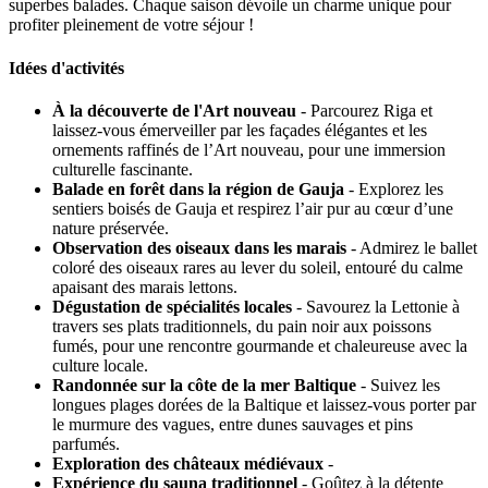
superbes balades. Chaque saison dévoile un charme unique pour
profiter pleinement de votre séjour !
Idées d'activités
À la découverte de l'Art nouveau
- Parcourez Riga et
laissez-vous émerveiller par les façades élégantes et les
ornements raffinés de l’Art nouveau, pour une immersion
culturelle fascinante.
Balade en forêt dans la région de Gauja
- Explorez les
sentiers boisés de Gauja et respirez l’air pur au cœur d’une
nature préservée.
Observation des oiseaux dans les marais
- Admirez le ballet
coloré des oiseaux rares au lever du soleil, entouré du calme
apaisant des marais lettons.
Dégustation de spécialités locales
- Savourez la Lettonie à
travers ses plats traditionnels, du pain noir aux poissons
fumés, pour une rencontre gourmande et chaleureuse avec la
culture locale.
Randonnée sur la côte de la mer Baltique
- Suivez les
longues plages dorées de la Baltique et laissez-vous porter par
le murmure des vagues, entre dunes sauvages et pins
parfumés.
Exploration des châteaux médiévaux
-
Expérience du sauna traditionnel
- Goûtez à la détente