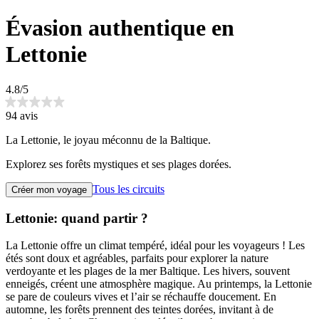
Évasion authentique en
Lettonie
4.8/5
94 avis
La Lettonie, le joyau méconnu de la Baltique.
Explorez ses forêts mystiques et ses plages dorées.
Tous les circuits
Créer mon voyage
Lettonie: quand partir ?
La Lettonie offre un climat tempéré, idéal pour les voyageurs ! Les
étés sont doux et agréables, parfaits pour explorer la nature
verdoyante et les plages de la mer Baltique. Les hivers, souvent
enneigés, créent une atmosphère magique. Au printemps, la Lettonie
se pare de couleurs vives et l’air se réchauffe doucement. En
automne, les forêts prennent des teintes dorées, invitant à de