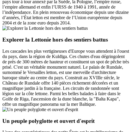
pays tour à tour annexé par la Suède, la Pologne, l’empire russe,
l’empire allemand et enfin l’URSS de 1940 à 1991, année de
l’indépendance. En plein renouveau économique depuis une dizaine
d’années, l’État letton est membre de l’Union européenne depuis
2004 et de la zone euro depuis 2014.
Explorer la Lettonie hors des sentiers battus
Les cascades les plus vertigineuses d'Europe vous attendent à l'ouest
du pays, dans la région de Kuldīga. Ces chutes d'eau dégringolent
de près de 300 mètres de hauteur et constituent un spot de pêche très
prisé. C'est un véritable monument naturel. Le palais de Rundale,
surnommé le Versailles letton, est une merveille d'architecture
baroque située au centre du pays. Construit au XVIIIe siècle, le
Château de Rundale offre 140 pièces richement décorées et un
magnifique jardin à la française. Les circuits de randonnée sont
légion sur la côte lettone. Parmi les belles balades à faire dans le
Golfe de Riga, l'ascension de la dune blanche, la "Balta Kapa",
offre un magnifique panorama sur la mer Baltique.
Un peuple polyglotte et ouvert d'esprit