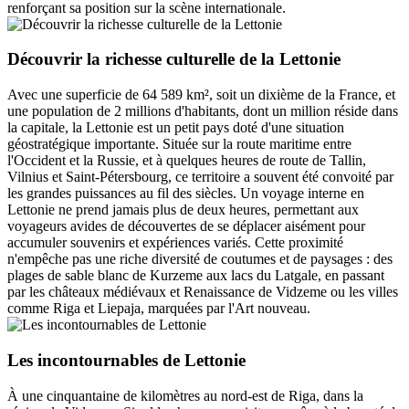
renforçant sa position sur la scène internationale.
Découvrir la richesse culturelle de la Lettonie
Avec une superficie de 64 589 km², soit un dixième de la France, et
une population de 2 millions d'habitants, dont un million réside dans
la capitale, la Lettonie est un petit pays doté d'une situation
géostratégique importante. Située sur la route maritime entre
l'Occident et la Russie, et à quelques heures de route de Tallin,
Vilnius et Saint-Pétersbourg, ce territoire a souvent été convoité par
les grandes puissances au fil des siècles. Un voyage interne en
Lettonie ne prend jamais plus de deux heures, permettant aux
voyageurs avides de découvertes de se déplacer aisément pour
accumuler souvenirs et expériences variés. Cette proximité
n'empêche pas une riche diversité de coutumes et de paysages : des
plages de sable blanc de Kurzeme aux lacs du Latgale, en passant
par les châteaux médiévaux et Renaissance de Vidzeme ou les villes
comme Riga et Liepaja, marquées par l'Art nouveau.
Les incontournables de Lettonie
À une cinquantaine de kilomètres au nord-est de Riga, dans la