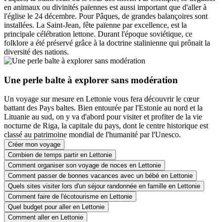
en animaux ou divinités païennes est aussi important que d'aller à
l'église le 24 décembre. Pour Pâques, de grandes balançoires sont
installées. La Saint-Jean, fête païenne par excellence, est la
principale célébration lettone. Durant l'époque soviétique, ce
folklore a été préservé grâce à la doctrine stalinienne qui prônait la
diversité des nations.
Une perle balte à explorer sans modération
Un voyage sur mesure en Lettonie vous fera découvrir le cœur
battant des Pays baltes. Bien entourée par l'Estonie au nord et la
Lituanie au sud, on y va d'abord pour visiter et profiter de la vie
nocturne de Riga, la capitale du pays, dont le centre historique est
classé au patrimoine mondial de l'humanité par l'Unesco.
Créer mon voyage
Combien de temps partir en Lettonie
Comment organiser son voyage de noces en Lettonie
Comment passer de bonnes vacances avec un bébé en Lettonie
Quels sites visiter lors d'un séjour randonnée en famille en Lettonie
Comment faire de l'écotourisme en Lettonie
Quel budget pour aller en Lettonie
Comment aller en Lettonie