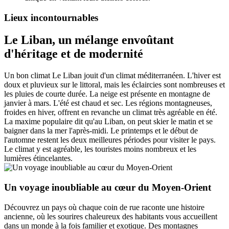
Lieux incontournables
Le Liban, un mélange envoûtant
d'héritage et de modernité
Un bon climat Le Liban jouit d'un climat méditerranéen. L'hiver est
doux et pluvieux sur le littoral, mais les éclaircies sont nombreuses et
les pluies de courte durée. La neige est présente en montagne de
janvier à mars. L'été est chaud et sec. Les régions montagneuses,
froides en hiver, offrent en revanche un climat très agréable en été.
La maxime populaire dit qu'au Liban, on peut skier le matin et se
baigner dans la mer l'après-midi. Le printemps et le début de
l'automne restent les deux meilleures périodes pour visiter le pays.
Le climat y est agréable, les touristes moins nombreux et les
lumières étincelantes.
Un voyage inoubliable au cœur du Moyen-Orient
Découvrez un pays où chaque coin de rue raconte une histoire
ancienne, où les sourires chaleureux des habitants vous accueillent
dans un monde à la fois familier et exotique. Des montagnes