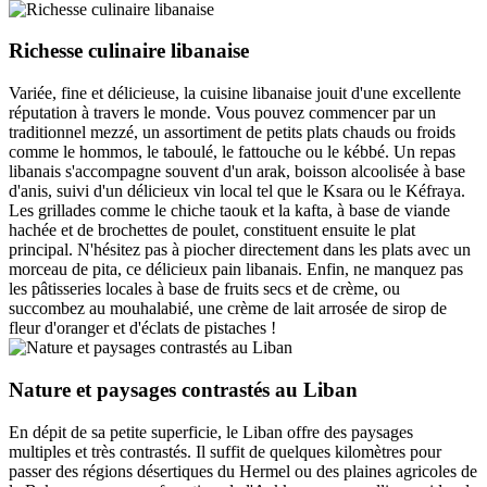
Richesse culinaire libanaise
Variée, fine et délicieuse, la cuisine libanaise jouit d'une excellente
réputation à travers le monde. Vous pouvez commencer par un
traditionnel mezzé, un assortiment de petits plats chauds ou froids
comme le hommos, le taboulé, le fattouche ou le kébbé. Un repas
libanais s'accompagne souvent d'un arak, boisson alcoolisée à base
d'anis, suivi d'un délicieux vin local tel que le Ksara ou le Kéfraya.
Les grillades comme le chiche taouk et la kafta, à base de viande
hachée et de brochettes de poulet, constituent ensuite le plat
principal. N'hésitez pas à piocher directement dans les plats avec un
morceau de pita, ce délicieux pain libanais. Enfin, ne manquez pas
les pâtisseries locales à base de fruits secs et de crème, ou
succombez au mouhalabié, une crème de lait arrosée de sirop de
fleur d'oranger et d'éclats de pistaches !
Nature et paysages contrastés au Liban
En dépit de sa petite superficie, le Liban offre des paysages
multiples et très contrastés. Il suffit de quelques kilomètres pour
passer des régions désertiques du Hermel ou des plaines agricoles de