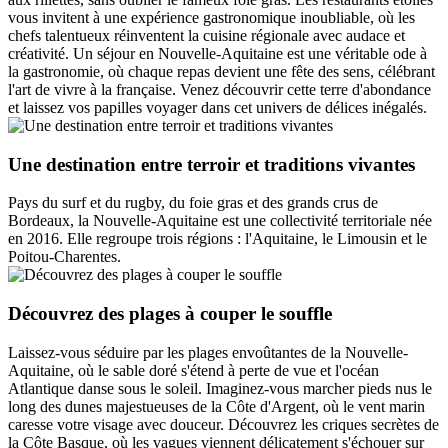
vous invitent à une expérience gastronomique inoubliable, où les
chefs talentueux réinventent la cuisine régionale avec audace et
créativité. Un séjour en Nouvelle-Aquitaine est une véritable ode à
la gastronomie, où chaque repas devient une fête des sens, célébrant
l'art de vivre à la française. Venez découvrir cette terre d'abondance
et laissez vos papilles voyager dans cet univers de délices inégalés.
Une destination entre terroir et traditions vivantes
Pays du surf et du rugby, du foie gras et des grands crus de
Bordeaux, la Nouvelle-Aquitaine est une collectivité territoriale née
en 2016. Elle regroupe trois régions : l'Aquitaine, le Limousin et le
Poitou-Charentes.
Découvrez des plages à couper le souffle
Laissez-vous séduire par les plages envoûtantes de la Nouvelle-
Aquitaine, où le sable doré s'étend à perte de vue et l'océan
Atlantique danse sous le soleil. Imaginez-vous marcher pieds nus le
long des dunes majestueuses de la Côte d'Argent, où le vent marin
caresse votre visage avec douceur. Découvrez les criques secrètes de
la Côte Basque, où les vagues viennent délicatement s'échouer sur