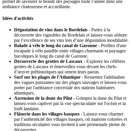
permet de savourer la beauté des paysages toute l’année dans une
ambiance chaleureuse et accueillante.
Idées d'activités
Dégustation de vins dans le Bordelais
- Partez à la
découverte des vignobles du Bordelais et laissez-vous séduire
par l’excellence de ses vins lors d’une dégustation inoubliable.
Balade à vélo le long du canal de Garonne
- Profitez d'une
escapade à vélo paisible entre villages charmants et paysages
bucoliques le long du canal de Garonne.
Découverte des grottes de Lascaux
- Explorez les célèbres
grottes de Lascaux et émerveillez-vous devant les chefs-
d’œuvre préhistoriques qui ornent leurs parois.
Surf sur les plages de l'Atlantique
- Ressentez l'adrénaline
des vagues puissantes sur des plages sauvages et laissez-vous
porter par l'ambiance conviviale des stations balnéaires
atlantiques.
Ascension de la dune du Pilat
- Grimpez la dune du Pilat et
laissez-vous captiver par la vue spectaculaire sur l'océan et la
forêt landaise.
Flânerie dans les villages basques
- Laissez-vous charmer
par l’authenticité des villages basques, où maisons colorées et
traditions séculaires vous invitent à une promenade pleine de
découvertes.