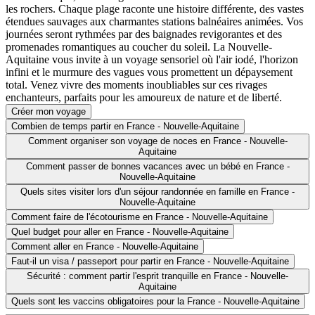
les rochers. Chaque plage raconte une histoire différente, des vastes
étendues sauvages aux charmantes stations balnéaires animées. Vos
journées seront rythmées par des baignades revigorantes et des
promenades romantiques au coucher du soleil. La Nouvelle-
Aquitaine vous invite à un voyage sensoriel où l'air iodé, l'horizon
infini et le murmure des vagues vous promettent un dépaysement
total. Venez vivre des moments inoubliables sur ces rivages
enchanteurs, parfaits pour les amoureux de nature et de liberté.
Créer mon voyage
Combien de temps partir en France - Nouvelle-Aquitaine
Comment organiser son voyage de noces en France - Nouvelle-
Aquitaine
Comment passer de bonnes vacances avec un bébé en France -
Nouvelle-Aquitaine
Quels sites visiter lors d'un séjour randonnée en famille en France -
Nouvelle-Aquitaine
Comment faire de l'écotourisme en France - Nouvelle-Aquitaine
Quel budget pour aller en France - Nouvelle-Aquitaine
Comment aller en France - Nouvelle-Aquitaine
Faut-il un visa / passeport pour partir en France - Nouvelle-Aquitaine
Sécurité : comment partir l'esprit tranquille en France - Nouvelle-
Aquitaine
Quels sont les vaccins obligatoires pour la France - Nouvelle-Aquitaine