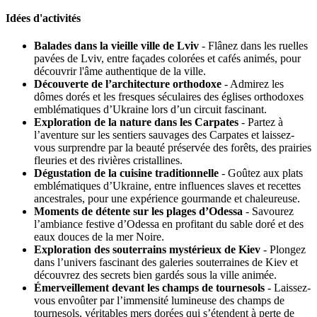
Idées d'activités
Balades dans la vieille ville de Lviv
- Flânez dans les ruelles
pavées de Lviv, entre façades colorées et cafés animés, pour
découvrir l'âme authentique de la ville.
Découverte de l’architecture orthodoxe
- Admirez les
dômes dorés et les fresques séculaires des églises orthodoxes
emblématiques d’Ukraine lors d’un circuit fascinant.
Exploration de la nature dans les Carpates
- Partez à
l’aventure sur les sentiers sauvages des Carpates et laissez-
vous surprendre par la beauté préservée des forêts, des prairies
fleuries et des rivières cristallines.
Dégustation de la cuisine traditionnelle
- Goûtez aux plats
emblématiques d’Ukraine, entre influences slaves et recettes
ancestrales, pour une expérience gourmande et chaleureuse.
Moments de détente sur les plages d’Odessa
- Savourez
l’ambiance festive d’Odessa en profitant du sable doré et des
eaux douces de la mer Noire.
Exploration des souterrains mystérieux de Kiev
- Plongez
dans l’univers fascinant des galeries souterraines de Kiev et
découvrez des secrets bien gardés sous la ville animée.
Émerveillement devant les champs de tournesols
- Laissez-
vous envoûter par l’immensité lumineuse des champs de
tournesols, véritables mers dorées qui s’étendent à perte de