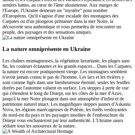
sentiers battus, au cœur de l'âme ukrainienne. Aux marges de
l'Europe, l'Ukraine demeure un "mystère" pour nombre
d'Européens. Qu'il s'agisse d'une escalade des montagnes des
Carpates ou d'un plongeon printanier dans la mer Noire, la
découverte sera authentique et vous permettra de rencontrer un
peuple, des paysages et des sensations uniques.
La nature omniprésente en Ukraine
Les chaînes montagneuses, la végétation luxuriante, les plages sans
fin, les couleurs éclatantes et les grands espaces... Dans les Carpates,
la nature est encore pratiquement vierge. Les montagnes semblent
n'avoir jamais connu le pas de l'homme. Les lacs et les rivières y
sont comme figés dans une bienheureuse éternité, seules les feuilles
dorées par l'automne valsent en surface. Les steppes à perte de vue
qui s'étendent le long du Dniepr, sur les côtes de la mer d'Azov,
jusqu'à la mer Noire plongent dans une atmosphère d'infini et de
patrimoine naturel intact. Les magnifiques steppes jaunes d'Askania
Nova, les régions marécageuses de Polésie, les forêts verdoyantes
du nord-est du pays et les paysages insolites de l'embouchure du
Dniepr vous enchanteront par leur authenticité. L'Ukraine saura
séduire tous les amoureux de la nature.