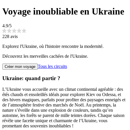
Voyage inoubliable en Ukraine
4.9/5
228 avis
Explorez l'Ukraine, où l'histoire rencontre la modernité.
Découvrez les merveilles cachées de l'Ukraine.
Tous les circuits
Créer mon voyage
Ukraine: quand partir ?
L’Ukraine vous accueille avec un climat continental agréable : des
étés chauds et ensoleillés idéals pour explorer Kiev ou Odessa, et
des hivers magiques, parfaits pour profiter des paysages enneigés et
de l’atmosphère festive des marchés de Noël. Au printemps, la
nature s’éveille dans une explosion de couleurs, tandis qu’en
automne, les forêts se parent de mille teintes dorées. Chaque saison
révèle une facette unique et charmante de l’Ukraine, vous
promettant des souvenirs inoubliables !