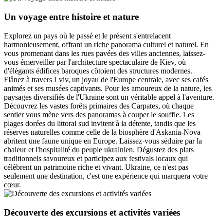
Un voyage entre histoire et nature
Explorez un pays où le passé et le présent s'entrelacent
harmonieusement, offrant un riche panorama culturel et naturel. En
vous promenant dans les rues pavées des villes anciennes, laissez-
vous émerveiller par l'architecture spectaculaire de Kiev, où
d'élégants édifices baroques côtoient des structures modernes.
Flânez à travers Lviv, un joyau de l'Europe centrale, avec ses cafés
animés et ses musées captivants. Pour les amoureux de la nature, les
paysages diversifiés de l'Ukraine sont un véritable appel à l'aventure.
Découvrez les vastes forêts primaires des Carpates, où chaque
sentier vous mène vers des panoramas à couper le souffle. Les
plages dorées du littoral sud invitent à la détente, tandis que les
réserves naturelles comme celle de la biosphère d'Askania-Nova
abritent une faune unique en Europe. Laissez-vous séduire par la
chaleur et l'hospitalité du peuple ukrainien. Dégustez des plats
traditionnels savoureux et participez aux festivals locaux qui
célèbrent un patrimoine riche et vivant. Ukraine, ce n'est pas
seulement une destination, c'est une expérience qui marquera votre
cœur.
Découverte des excursions et activités variées