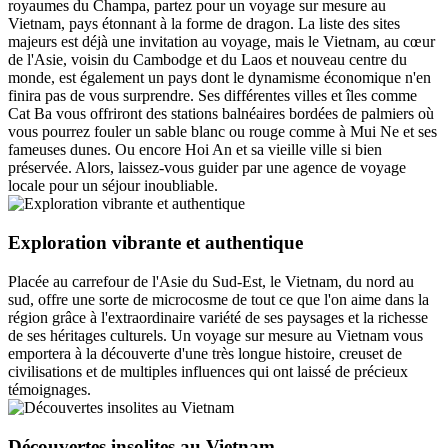
royaumes du Champa, partez pour un voyage sur mesure au
Vietnam, pays étonnant à la forme de dragon. La liste des sites
majeurs est déjà une invitation au voyage, mais le Vietnam, au cœur
de l'Asie, voisin du Cambodge et du Laos et nouveau centre du
monde, est également un pays dont le dynamisme économique n'en
finira pas de vous surprendre. Ses différentes villes et îles comme
Cat Ba vous offriront des stations balnéaires bordées de palmiers où
vous pourrez fouler un sable blanc ou rouge comme à Mui Ne et ses
fameuses dunes. Ou encore Hoi An et sa vieille ville si bien
préservée. Alors, laissez-vous guider par une agence de voyage
locale pour un séjour inoubliable.
Exploration vibrante et authentique
Placée au carrefour de l'Asie du Sud-Est, le Vietnam, du nord au
sud, offre une sorte de microcosme de tout ce que l'on aime dans la
région grâce à l'extraordinaire variété de ses paysages et la richesse
de ses héritages culturels. Un voyage sur mesure au Vietnam vous
emportera à la découverte d'une très longue histoire, creuset de
civilisations et de multiples influences qui ont laissé de précieux
témoignages.
Découvertes insolites au Vietnam