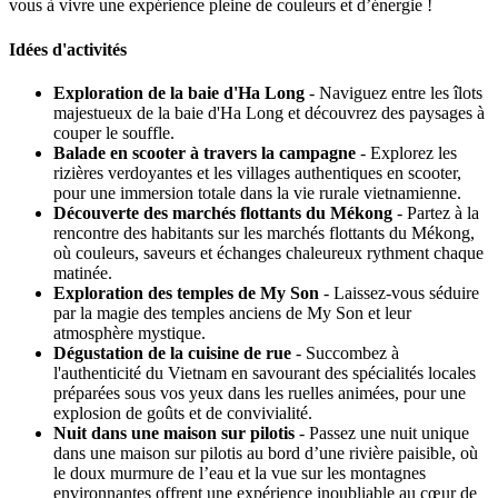
vous à vivre une expérience pleine de couleurs et d’énergie !
Idées d'activités
Exploration de la baie d'Ha Long
- Naviguez entre les îlots
majestueux de la baie d'Ha Long et découvrez des paysages à
couper le souffle.
Balade en scooter à travers la campagne
- Explorez les
rizières verdoyantes et les villages authentiques en scooter,
pour une immersion totale dans la vie rurale vietnamienne.
Découverte des marchés flottants du Mékong
- Partez à la
rencontre des habitants sur les marchés flottants du Mékong,
où couleurs, saveurs et échanges chaleureux rythment chaque
matinée.
Exploration des temples de My Son
- Laissez-vous séduire
par la magie des temples anciens de My Son et leur
atmosphère mystique.
Dégustation de la cuisine de rue
- Succombez à
l'authenticité du Vietnam en savourant des spécialités locales
préparées sous vos yeux dans les ruelles animées, pour une
explosion de goûts et de convivialité.
Nuit dans une maison sur pilotis
- Passez une nuit unique
dans une maison sur pilotis au bord d’une rivière paisible, où
le doux murmure de l’eau et la vue sur les montagnes
environnantes offrent une expérience inoubliable au cœur de