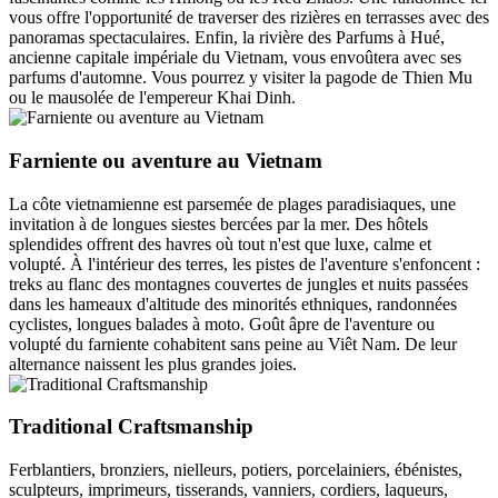
vous offre l'opportunité de traverser des rizières en terrasses avec des
panoramas spectaculaires. Enfin, la rivière des Parfums à Hué,
ancienne capitale impériale du Vietnam, vous envoûtera avec ses
parfums d'automne. Vous pourrez y visiter la pagode de Thien Mu
ou le mausolée de l'empereur Khai Dinh.
Farniente ou aventure au Vietnam
La côte vietnamienne est parsemée de plages paradisiaques, une
invitation à de longues siestes bercées par la mer. Des hôtels
splendides offrent des havres où tout n'est que luxe, calme et
volupté. À l'intérieur des terres, les pistes de l'aventure s'enfoncent :
treks au flanc des montagnes couvertes de jungles et nuits passées
dans les hameaux d'altitude des minorités ethniques, randonnées
cyclistes, longues balades à moto. Goût âpre de l'aventure ou
volupté du farniente cohabitent sans peine au Viêt Nam. De leur
alternance naissent les plus grandes joies.
Traditional Craftsmanship
Ferblantiers, bronziers, nielleurs, potiers, porcelainiers, ébénistes,
sculpteurs, imprimeurs, tisserands, vanniers, cordiers, laqueurs,