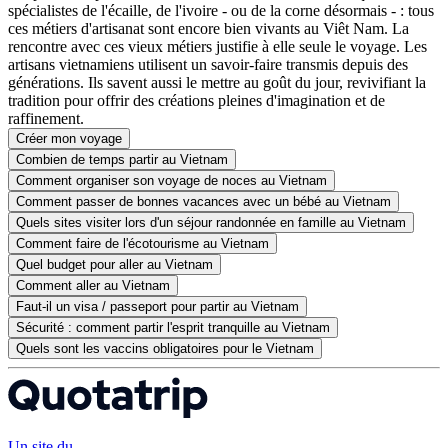
spécialistes de l'écaille, de l'ivoire - ou de la corne désormais - : tous
ces métiers d'artisanat sont encore bien vivants au Viêt Nam. La
rencontre avec ces vieux métiers justifie à elle seule le voyage. Les
artisans vietnamiens utilisent un savoir-faire transmis depuis des
générations. Ils savent aussi le mettre au goût du jour, revivifiant la
tradition pour offrir des créations pleines d'imagination et de
raffinement.
Créer mon voyage
Combien de temps partir au Vietnam
Comment organiser son voyage de noces au Vietnam
Comment passer de bonnes vacances avec un bébé au Vietnam
Quels sites visiter lors d'un séjour randonnée en famille au Vietnam
Comment faire de l'écotourisme au Vietnam
Quel budget pour aller au Vietnam
Comment aller au Vietnam
Faut-il un visa / passeport pour partir au Vietnam
Sécurité : comment partir l'esprit tranquille au Vietnam
Quels sont les vaccins obligatoires pour le Vietnam
Un site du